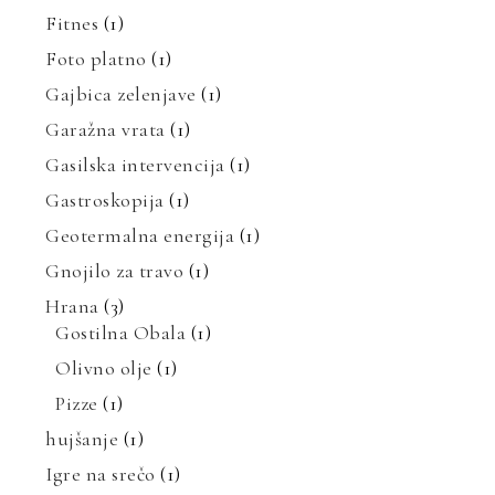
Fitnes
(1)
Foto platno
(1)
Gajbica zelenjave
(1)
Garažna vrata
(1)
Gasilska intervencija
(1)
Gastroskopija
(1)
Geotermalna energija
(1)
Gnojilo za travo
(1)
Hrana
(3)
Gostilna Obala
(1)
Olivno olje
(1)
Pizze
(1)
hujšanje
(1)
Igre na srečo
(1)