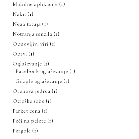
Mobilne aplikacije
(1)
Nakit
(1)
Nega tatuja
(1)
Notranja senčila
(1)
Obnovljivi viri
(1)
Obrvi
(1)
Oglaševanje
(2)
Facebook oglaševanje
(1)
Google oglaševanje
(1)
Orehova jedrca
(1)
Otroške sobe
(1)
Parket cena
(1)
Peči na pelete
(1)
Pergole
(1)