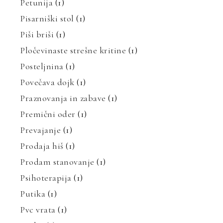
Petunija
(1)
Pisarniški stol
(1)
Piši briši
(1)
Pločevinaste strešne kritine
(1)
Posteljnina
(1)
Povečava dojk
(1)
Praznovanja in zabave
(1)
Premični oder
(1)
Prevajanje
(1)
Prodaja hiš
(1)
Prodam stanovanje
(1)
Psihoterapija
(1)
Putika
(1)
Pvc vrata
(1)