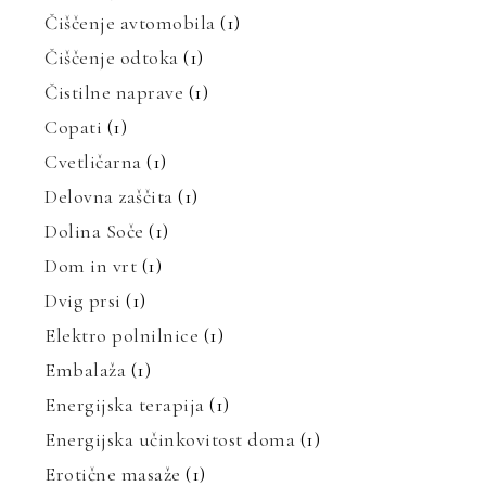
Čiščenje avtomobila
(1)
Čiščenje odtoka
(1)
Čistilne naprave
(1)
Copati
(1)
Cvetličarna
(1)
Delovna zaščita
(1)
Dolina Soče
(1)
Dom in vrt
(1)
Dvig prsi
(1)
Elektro polnilnice
(1)
Embalaža
(1)
Energijska terapija
(1)
Energijska učinkovitost doma
(1)
Erotične masaže
(1)