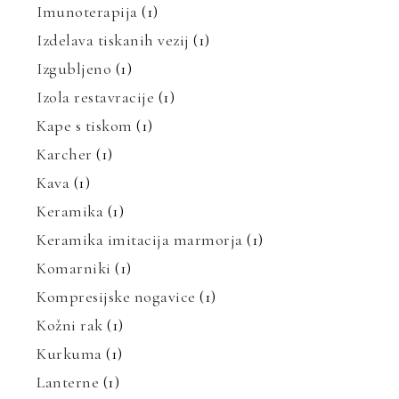
Imunoterapija
(1)
Izdelava tiskanih vezij
(1)
Izgubljeno
(1)
Izola restavracije
(1)
Kape s tiskom
(1)
Karcher
(1)
Kava
(1)
Keramika
(1)
Keramika imitacija marmorja
(1)
Komarniki
(1)
Kompresijske nogavice
(1)
Kožni rak
(1)
Kurkuma
(1)
Lanterne
(1)