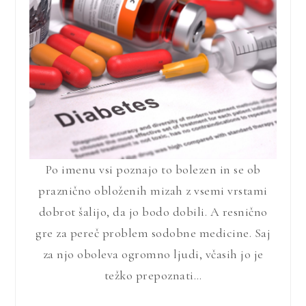
Po imenu vsi poznajo to bolezen in se ob
praznično obloženih mizah z vsemi vrstami
dobrot šalijo, da jo bodo dobili. A resnično
gre za pereč problem sodobne medicine. Saj
za njo oboleva ogromno ljudi, včasih jo je
težko prepoznati…