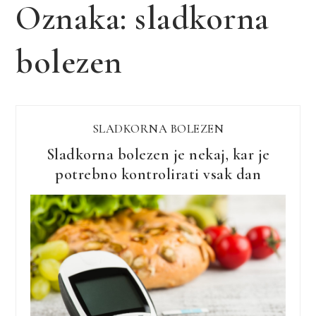
Oznaka:
sladkorna
bolezen
SLADKORNA BOLEZEN
Sladkorna bolezen je nekaj, kar je
potrebno kontrolirati vsak dan