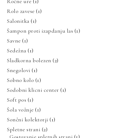
Ročne ure
(1)
Rolo zavese
(1)
Salonitka
(1)
Šampon proti izapdanju las
(1)
Savne
(1)
Sedežna
(1)
Sladkorna bolezen
(2)
Snegolovi
(1)
Sobno kolo
(1)
Sodobni klicni center
(1)
Soft pos
(1)
Šola vožnje
(1)
Sončni kolektorji
(1)
Spletne strani
(2)
Gostovanje spletnih strani
(1)