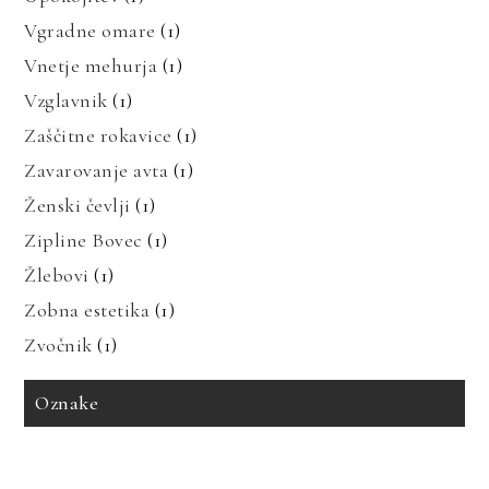
Vgradne omare
(1)
Vnetje mehurja
(1)
Vzglavnik
(1)
Zaščitne rokavice
(1)
Zavarovanje avta
(1)
Ženski čevlji
(1)
Zipline Bovec
(1)
Žlebovi
(1)
Zobna estetika
(1)
Zvočnik
(1)
Oznake
avto zavarovanje
bioenergija
bolezni in prehrana