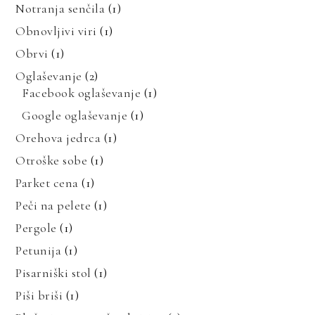
Notranja senčila
(1)
Obnovljivi viri
(1)
Obrvi
(1)
Oglaševanje
(2)
Facebook oglaševanje
(1)
Google oglaševanje
(1)
Orehova jedrca
(1)
Otroške sobe
(1)
Parket cena
(1)
Peči na pelete
(1)
Pergole
(1)
Petunija
(1)
Pisarniški stol
(1)
Piši briši
(1)