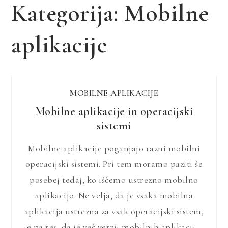
Kategorija:
Mobilne
aplikacije
MOBILNE APLIKACIJE
Mobilne aplikacije in operacijski
sistemi
Mobilne aplikacije poganjajo razni mobilni
operacijski sistemi. Pri tem moramo paziti še
posebej tedaj, ko iščemo ustrezno mobilno
aplikacijo. Ne velja, da je vsaka mobilna
aplikacija ustrezna za vsak operacijski sistem,
je pa res, da je več verzij mobilnih aplikacij,…