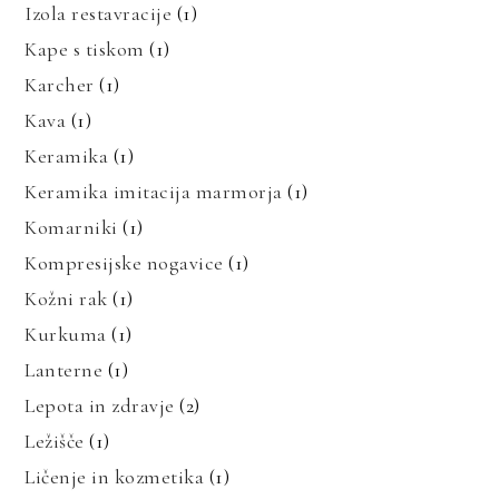
Izola restavracije
(1)
Kape s tiskom
(1)
Karcher
(1)
Kava
(1)
Keramika
(1)
Keramika imitacija marmorja
(1)
Komarniki
(1)
Kompresijske nogavice
(1)
Kožni rak
(1)
Kurkuma
(1)
Lanterne
(1)
Lepota in zdravje
(2)
Ležišče
(1)
Ličenje in kozmetika
(1)