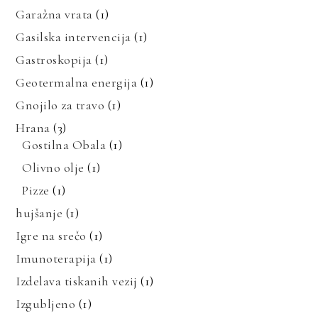
Garažna vrata
(1)
Gasilska intervencija
(1)
Gastroskopija
(1)
Geotermalna energija
(1)
Gnojilo za travo
(1)
Hrana
(3)
Gostilna Obala
(1)
Olivno olje
(1)
Pizze
(1)
hujšanje
(1)
Igre na srečo
(1)
Imunoterapija
(1)
Izdelava tiskanih vezij
(1)
Izgubljeno
(1)