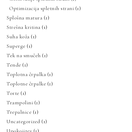
Optimizacija spletnih strani
(1)
Splošna matura
(1)
Strešna kritina
(1)
Suha koža
(1)
Superge
(1)
Tek na smučeh
(1)
Tende
(1)
Toplotna črpalka
(1)
Toplotne črpalke
(1)
Torte
(1)
Trampolini
(1)
Trepalnice
(1)
Uncategorized
(1)
Upokojitev
(1)