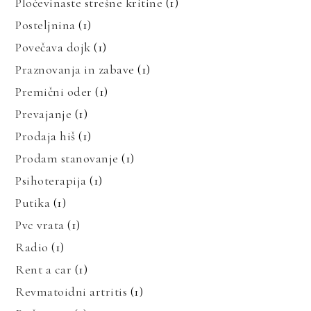
Pločevinaste strešne kritine
(1)
Posteljnina
(1)
Povečava dojk
(1)
Praznovanja in zabave
(1)
Premični oder
(1)
Prevajanje
(1)
Prodaja hiš
(1)
Prodam stanovanje
(1)
Psihoterapija
(1)
Putika
(1)
Pvc vrata
(1)
Radio
(1)
Rent a car
(1)
Revmatoidni artritis
(1)