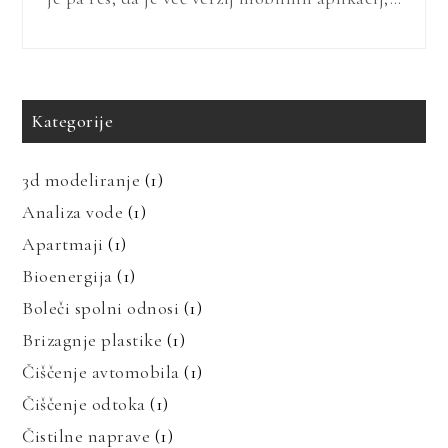
Kategorije
3d modeliranje
(1)
Analiza vode
(1)
Apartmaji
(1)
Bioenergija
(1)
Boleči spolni odnosi
(1)
Brizagnje plastike
(1)
Čiščenje avtomobila
(1)
Čiščenje odtoka
(1)
Čistilne naprave
(1)