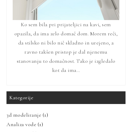
Ko sem bila pri prijateljici na kavi, sem
opazila, da ima zelo domač dom. Morem reči,
da stilsko ni bilo nič skladno in urejeno, a
ravno takšen pristop je dal njenemu
stanovanju to domačnost. Tako je izgledalo
kot da ima…
Kategorije
3d modeliranje
(1)
Analiza vode
(1)