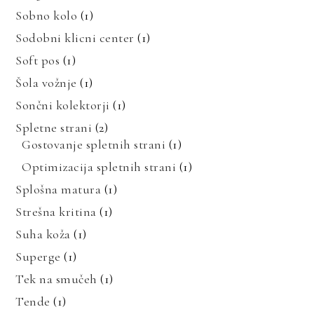
Sobno kolo
(1)
Sodobni klicni center
(1)
Soft pos
(1)
Šola vožnje
(1)
Sončni kolektorji
(1)
Spletne strani
(2)
Gostovanje spletnih strani
(1)
Optimizacija spletnih strani
(1)
Splošna matura
(1)
Strešna kritina
(1)
Suha koža
(1)
Superge
(1)
Tek na smučeh
(1)
Tende
(1)