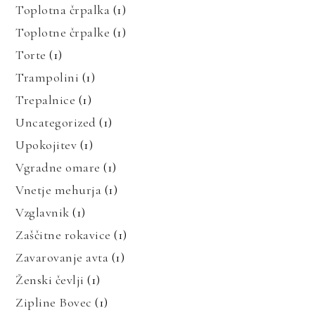
Toplotna črpalka
(1)
Toplotne črpalke
(1)
Torte
(1)
Trampolini
(1)
Trepalnice
(1)
Uncategorized
(1)
Upokojitev
(1)
Vgradne omare
(1)
Vnetje mehurja
(1)
Vzglavnik
(1)
Zaščitne rokavice
(1)
Zavarovanje avta
(1)
Ženski čevlji
(1)
Zipline Bovec
(1)