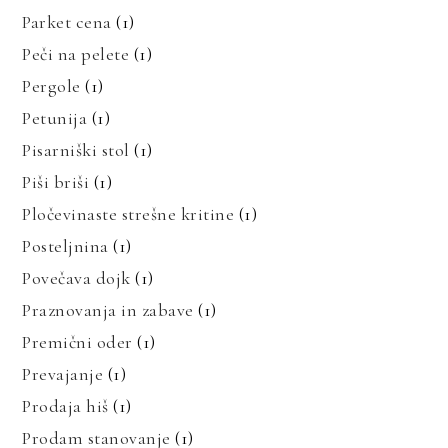
Parket cena
(1)
Peči na pelete
(1)
Pergole
(1)
Petunija
(1)
Pisarniški stol
(1)
Piši briši
(1)
Pločevinaste strešne kritine
(1)
Posteljnina
(1)
Povečava dojk
(1)
Praznovanja in zabave
(1)
Premični oder
(1)
Prevajanje
(1)
Prodaja hiš
(1)
Prodam stanovanje
(1)