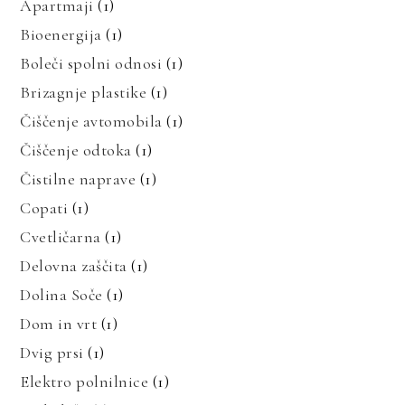
Apartmaji
(1)
Bioenergija
(1)
Boleči spolni odnosi
(1)
Brizagnje plastike
(1)
Čiščenje avtomobila
(1)
Čiščenje odtoka
(1)
Čistilne naprave
(1)
Copati
(1)
Cvetličarna
(1)
Delovna zaščita
(1)
Dolina Soče
(1)
Dom in vrt
(1)
Dvig prsi
(1)
Elektro polnilnice
(1)