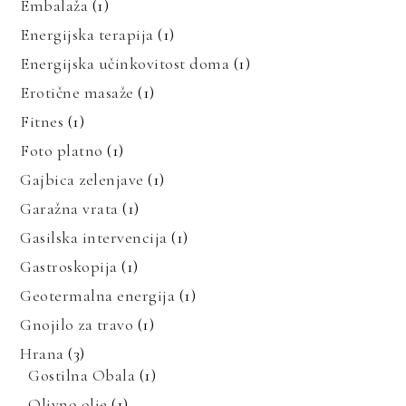
Embalaža
(1)
Energijska terapija
(1)
Energijska učinkovitost doma
(1)
Erotične masaže
(1)
Fitnes
(1)
Foto platno
(1)
Gajbica zelenjave
(1)
Garažna vrata
(1)
Gasilska intervencija
(1)
Gastroskopija
(1)
Geotermalna energija
(1)
Gnojilo za travo
(1)
Hrana
(3)
Gostilna Obala
(1)
Olivno olje
(1)