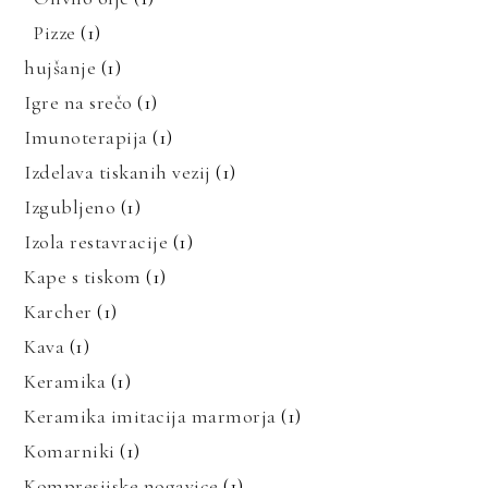
Pizze
(1)
hujšanje
(1)
Igre na srečo
(1)
Imunoterapija
(1)
Izdelava tiskanih vezij
(1)
Izgubljeno
(1)
Izola restavracije
(1)
Kape s tiskom
(1)
Karcher
(1)
Kava
(1)
Keramika
(1)
Keramika imitacija marmorja
(1)
Komarniki
(1)
Kompresijske nogavice
(1)