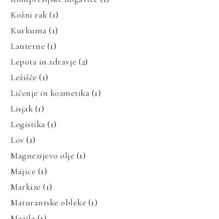
Kožni rak
(1)
Kurkuma
(1)
Lanterne
(1)
Lepota in zdravje
(2)
Ležišče
(1)
Ličenje in kozmetika
(1)
Lisjak
(1)
Logistika
(1)
Lov
(1)
Magnezijevo olje
(1)
Majice
(1)
Markize
(1)
Maturantske obleke
(1)
Mazila
(1)