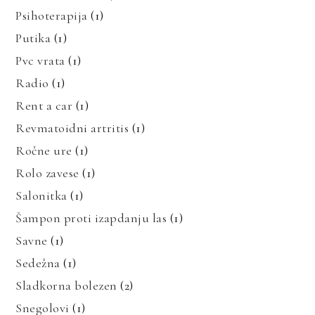
Psihoterapija
(1)
Putika
(1)
Pvc vrata
(1)
Radio
(1)
Rent a car
(1)
Revmatoidni artritis
(1)
Ročne ure
(1)
Rolo zavese
(1)
Salonitka
(1)
Šampon proti izapdanju las
(1)
Savne
(1)
Sedežna
(1)
Sladkorna bolezen
(2)
Snegolovi
(1)