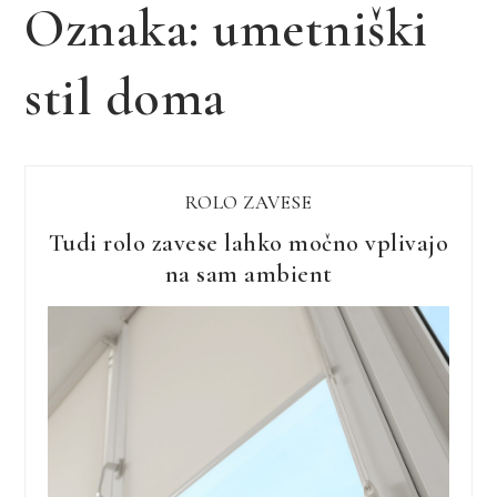
Oznaka:
umetniški
stil doma
ROLO ZAVESE
Tudi rolo zavese lahko močno vplivajo
na sam ambient