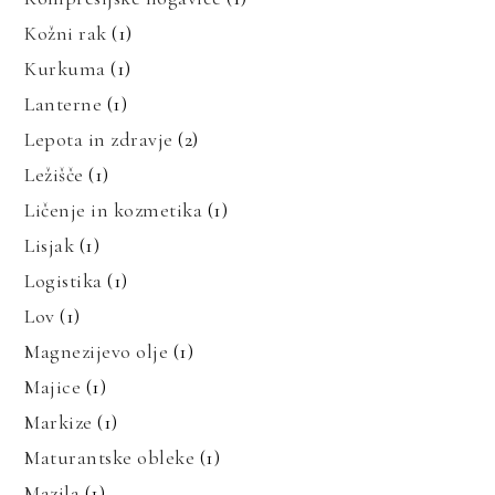
Kožni rak
(1)
Kurkuma
(1)
Lanterne
(1)
Lepota in zdravje
(2)
Ležišče
(1)
Ličenje in kozmetika
(1)
Lisjak
(1)
Logistika
(1)
Lov
(1)
Magnezijevo olje
(1)
Majice
(1)
Markize
(1)
Maturantske obleke
(1)
Mazila
(1)