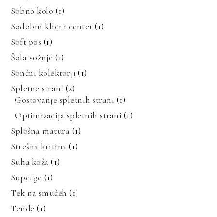
Sobno kolo
(1)
Sodobni klicni center
(1)
Soft pos
(1)
Šola vožnje
(1)
Sončni kolektorji
(1)
Spletne strani
(2)
Gostovanje spletnih strani
(1)
Optimizacija spletnih strani
(1)
Splošna matura
(1)
Strešna kritina
(1)
Suha koža
(1)
Superge
(1)
Tek na smučeh
(1)
Tende
(1)