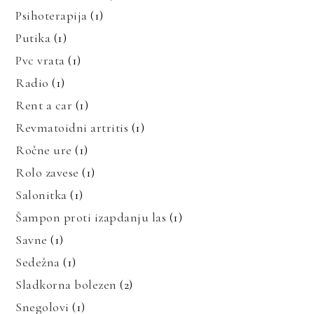
Psihoterapija
(1)
Putika
(1)
Pvc vrata
(1)
Radio
(1)
Rent a car
(1)
Revmatoidni artritis
(1)
Ročne ure
(1)
Rolo zavese
(1)
Salonitka
(1)
Šampon proti izapdanju las
(1)
Savne
(1)
Sedežna
(1)
Sladkorna bolezen
(2)
Snegolovi
(1)