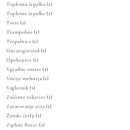
Toplotna črpalka
(1)
Toplotne črpalke
(1)
Torte
(1)
Trampolini
(1)
Trepalnice
(1)
Uncategorized
(1)
Upokojitev
(1)
Vgradne omare
(1)
Vnetje mehurja
(1)
Vzglavnik
(1)
Zaščitne rokavice
(1)
Zavarovanje avta
(1)
Ženski čevlji
(1)
Zipline Bovec
(1)