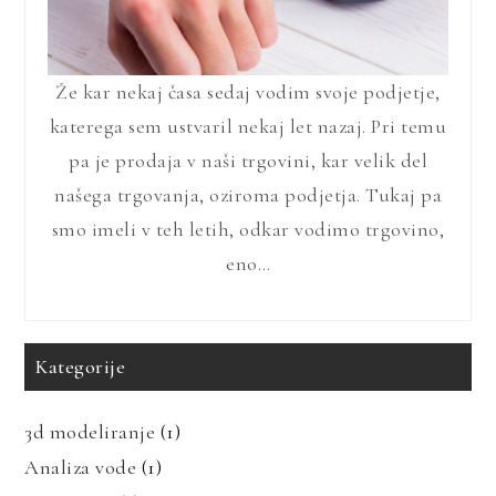
Že kar nekaj časa sedaj vodim svoje podjetje,
katerega sem ustvaril nekaj let nazaj. Pri temu
pa je prodaja v naši trgovini, kar velik del
našega trgovanja, oziroma podjetja. Tukaj pa
smo imeli v teh letih, odkar vodimo trgovino,
eno…
Kategorije
3d modeliranje
(1)
Analiza vode
(1)