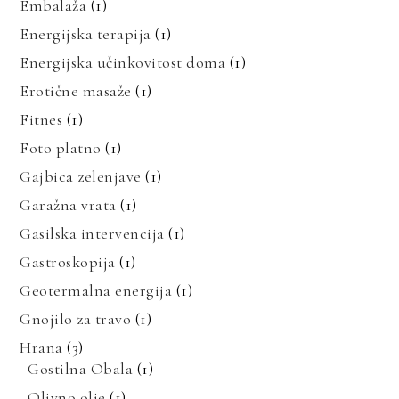
Embalaža
(1)
Energijska terapija
(1)
Energijska učinkovitost doma
(1)
Erotične masaže
(1)
Fitnes
(1)
Foto platno
(1)
Gajbica zelenjave
(1)
Garažna vrata
(1)
Gasilska intervencija
(1)
Gastroskopija
(1)
Geotermalna energija
(1)
Gnojilo za travo
(1)
Hrana
(3)
Gostilna Obala
(1)
Olivno olje
(1)