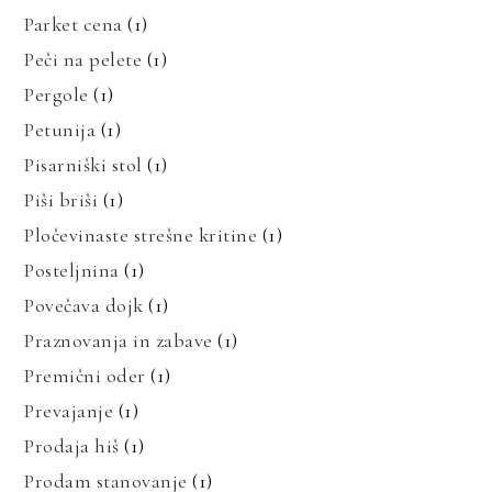
Parket cena
(1)
Peči na pelete
(1)
Pergole
(1)
Petunija
(1)
Pisarniški stol
(1)
Piši briši
(1)
Pločevinaste strešne kritine
(1)
Posteljnina
(1)
Povečava dojk
(1)
Praznovanja in zabave
(1)
Premični oder
(1)
Prevajanje
(1)
Prodaja hiš
(1)
Prodam stanovanje
(1)