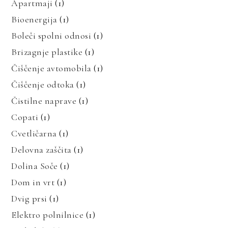
Apartmaji
(1)
Bioenergija
(1)
Boleči spolni odnosi
(1)
Brizagnje plastike
(1)
Čiščenje avtomobila
(1)
Čiščenje odtoka
(1)
Čistilne naprave
(1)
Copati
(1)
Cvetličarna
(1)
Delovna zaščita
(1)
Dolina Soče
(1)
Dom in vrt
(1)
Dvig prsi
(1)
Elektro polnilnice
(1)