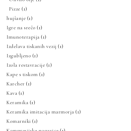
Pizze
(1)
hujšanje
(1)
Igre na srečo
(1)
Imunoterapija
(1)
Izdelava tiskanih vezij
(1)
Izgubljeno
(1)
Izola restavracije
(1)
Kape s tiskom
(1)
Karcher
(1)
Kava
(1)
Keramika
(1)
Keramika imitacija marmorja
(1)
Komarniki
(1)
Kompresijske nogavice
(1)