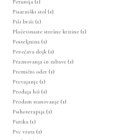
Petunija
(1)
Pisarniški stol
(1)
Piši briši
(1)
Pločevinaste strešne kritine
(1)
Posteljnina
(1)
Povečava dojk
(1)
Praznovanja in zabave
(1)
Premični oder
(1)
Prevajanje
(1)
Prodaja hiš
(1)
Prodam stanovanje
(1)
Psihoterapija
(1)
Putika
(1)
Pvc vrata
(1)