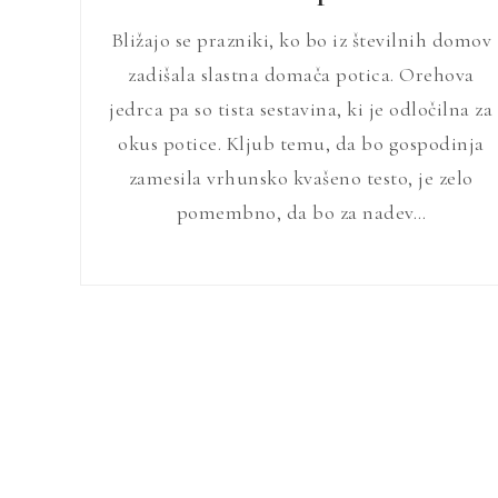
Bližajo se prazniki, ko bo iz številnih domov
zadišala slastna domača potica. Orehova
jedrca pa so tista sestavina, ki je odločilna za
okus potice. Kljub temu, da bo gospodinja
zamesila vrhunsko kvašeno testo, je zelo
pomembno, da bo za nadev…