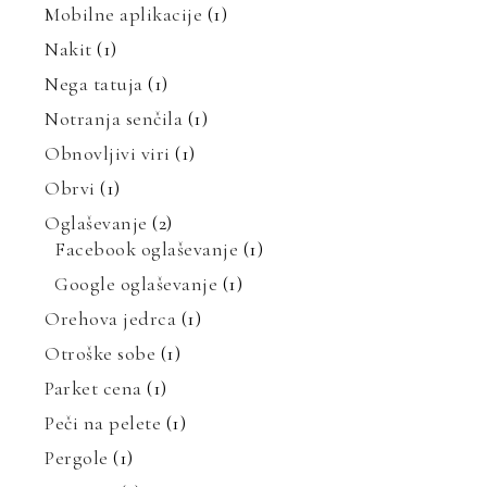
Mobilne aplikacije
(1)
Nakit
(1)
Nega tatuja
(1)
Notranja senčila
(1)
Obnovljivi viri
(1)
Obrvi
(1)
Oglaševanje
(2)
Facebook oglaševanje
(1)
Google oglaševanje
(1)
Orehova jedrca
(1)
Otroške sobe
(1)
Parket cena
(1)
Peči na pelete
(1)
Pergole
(1)