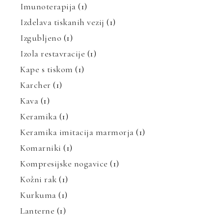
Imunoterapija
(1)
Izdelava tiskanih vezij
(1)
Izgubljeno
(1)
Izola restavracije
(1)
Kape s tiskom
(1)
Karcher
(1)
Kava
(1)
Keramika
(1)
Keramika imitacija marmorja
(1)
Komarniki
(1)
Kompresijske nogavice
(1)
Kožni rak
(1)
Kurkuma
(1)
Lanterne
(1)