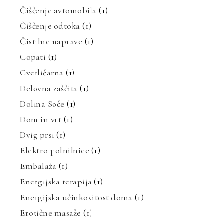
Čiščenje avtomobila
(1)
Čiščenje odtoka
(1)
Čistilne naprave
(1)
Copati
(1)
Cvetličarna
(1)
Delovna zaščita
(1)
Dolina Soče
(1)
Dom in vrt
(1)
Dvig prsi
(1)
Elektro polnilnice
(1)
Embalaža
(1)
Energijska terapija
(1)
Energijska učinkovitost doma
(1)
Erotične masaže
(1)