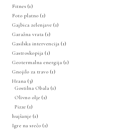
Fitnes
(1)
Foto platno
(1)
Gajbica zelenjave
(1)
Garažna vrata
(1)
Gasilska intervencija
(1)
Gastroskopija
(1)
Geotermalna energija
(1)
Gnojilo za travo
(1)
Hrana
(3)
Gostilna Obala
(1)
Olivno olje
(1)
Pizze
(1)
hujšanje
(1)
Igre na srečo
(1)