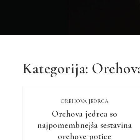
Kategorija:
Orehova
OREHOVA JEDRCA
Orehova jedrca so
najpomembnejša sestavina
orehove potice