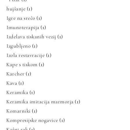
hujšanje
(1)
Igre na srečo
(1)
Imunoterapija
(1)
Izdelava tiskanih vezij
(1)
Izgubljeno
(1)
Izola restavracije
(1)
Kape s tiskom
(1)
Karcher
(1)
Kava
(1)
Keramika
(1)
Keramika imitacija marmorja
(1)
Komarniki
(1)
Kompresijske nogavice
(1)
Kožni rak
(1)