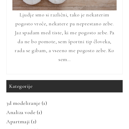
Ljudje smo si različni, tako je nekaterim
pogosto vroče, nekatere pa neprestano zebe.
Jaz spadam med tiste, ki me pogosto zebe. Pa
da ne bo pomote, sem športni tip človeka,
rada se gibam, a vseeno me pogosto zebe. Ko
sem…
Kategorije
3d modeliranje
(1)
Analiza vode
(1)
Apartmaji
(1)