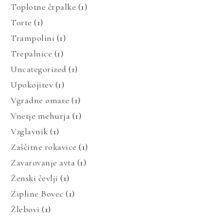
Toplotne črpalke
(1)
Torte
(1)
Trampolini
(1)
Trepalnice
(1)
Uncategorized
(1)
Upokojitev
(1)
Vgradne omare
(1)
Vnetje mehurja
(1)
Vzglavnik
(1)
Zaščitne rokavice
(1)
Zavarovanje avta
(1)
Ženski čevlji
(1)
Zipline Bovec
(1)
Žlebovi
(1)