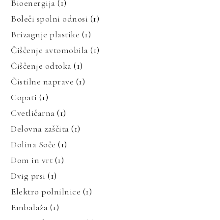
Bioenergija
(1)
Boleči spolni odnosi
(1)
Brizagnje plastike
(1)
Čiščenje avtomobila
(1)
Čiščenje odtoka
(1)
Čistilne naprave
(1)
Copati
(1)
Cvetličarna
(1)
Delovna zaščita
(1)
Dolina Soče
(1)
Dom in vrt
(1)
Dvig prsi
(1)
Elektro polnilnice
(1)
Embalaža
(1)