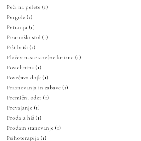
Peči na pelete
(1)
Pergole
(1)
Petunija
(1)
Pisarniški stol
(1)
Piši briši
(1)
Pločevinaste strešne kritine
(1)
Posteljnina
(1)
Povečava dojk
(1)
Praznovanja in zabave
(1)
Premični oder
(1)
Prevajanje
(1)
Prodaja hiš
(1)
Prodam stanovanje
(1)
Psihoterapija
(1)