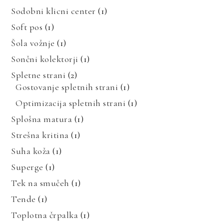
Sodobni klicni center
(1)
Soft pos
(1)
Šola vožnje
(1)
Sončni kolektorji
(1)
Spletne strani
(2)
Gostovanje spletnih strani
(1)
Optimizacija spletnih strani
(1)
Splošna matura
(1)
Strešna kritina
(1)
Suha koža
(1)
Superge
(1)
Tek na smučeh
(1)
Tende
(1)
Toplotna črpalka
(1)