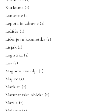
Kurkuma
(1)
Lanterne
(1)
Lepota in zdravje
(2)
Ležišče
(1)
Ličenje in kozmetika
(1)
Lisjak
(1)
Logistika
(1)
Lov
(1)
Magnezijevo olje
(1)
Majice
(1)
Markize
(1)
Maturantske obleke
(1)
Mazila
(1)
Melanin
(1)