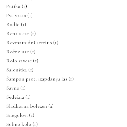
Putika
(1)
Pvc vrata
(1)
Radio
(1)
Rent a car
(1)
Revmatoidni artritis
(1)
Ročne ure
(1)
Rolo zavese
(1)
Salonitka
(1)
Šampon proti izapdanju las
(1)
Savne
(1)
Sedežna
(1)
Sladkorna bolezen
(2)
Snegolovi
(1)
Sobno kolo
(1)