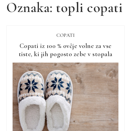
Oznaka:
topli copati
COPATI
Copati iz 100 % ovčje volne za vse
tiste, ki jih pogosto zebe v stopala