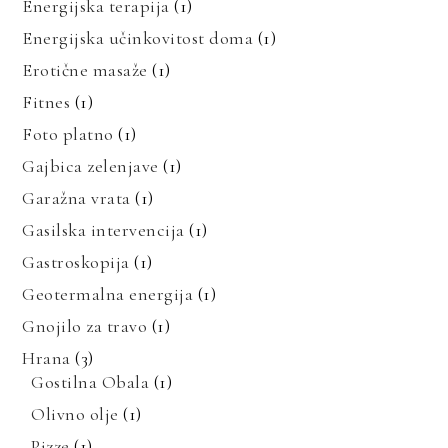
Energijska terapija
(1)
Energijska učinkovitost doma
(1)
Erotične masaže
(1)
Fitnes
(1)
Foto platno
(1)
Gajbica zelenjave
(1)
Garažna vrata
(1)
Gasilska intervencija
(1)
Gastroskopija
(1)
Geotermalna energija
(1)
Gnojilo za travo
(1)
Hrana
(3)
Gostilna Obala
(1)
Olivno olje
(1)
Pizze
(1)