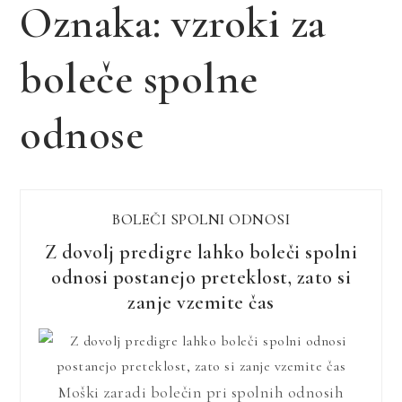
Oznaka:
vzroki za
boleče spolne
odnose
BOLEČI SPOLNI ODNOSI
Z dovolj predigre lahko boleči spolni
odnosi postanejo preteklost, zato si
zanje vzemite čas
Moški zaradi bolečin pri spolnih odnosih