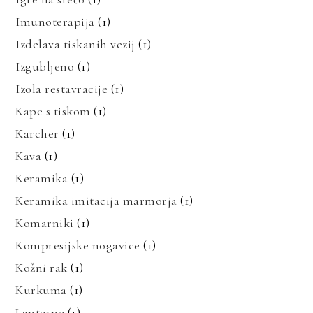
Imunoterapija
(1)
Izdelava tiskanih vezij
(1)
Izgubljeno
(1)
Izola restavracije
(1)
Kape s tiskom
(1)
Karcher
(1)
Kava
(1)
Keramika
(1)
Keramika imitacija marmorja
(1)
Komarniki
(1)
Kompresijske nogavice
(1)
Kožni rak
(1)
Kurkuma
(1)
Lanterne
(1)