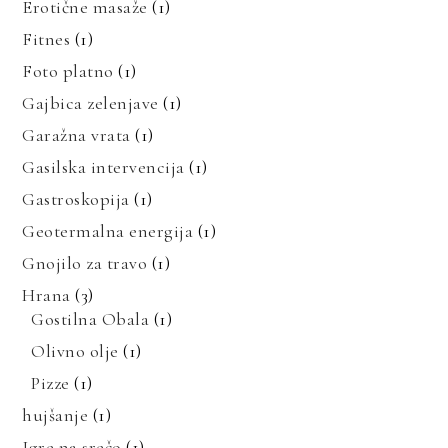
Erotične masaže
(1)
Fitnes
(1)
Foto platno
(1)
Gajbica zelenjave
(1)
Garažna vrata
(1)
Gasilska intervencija
(1)
Gastroskopija
(1)
Geotermalna energija
(1)
Gnojilo za travo
(1)
Hrana
(3)
Gostilna Obala
(1)
Olivno olje
(1)
Pizze
(1)
hujšanje
(1)
Igre na srečo
(1)