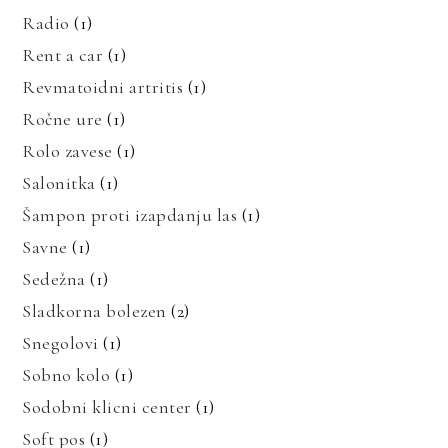
Radio
(1)
Rent a car
(1)
Revmatoidni artritis
(1)
Ročne ure
(1)
Rolo zavese
(1)
Salonitka
(1)
Šampon proti izapdanju las
(1)
Savne
(1)
Sedežna
(1)
Sladkorna bolezen
(2)
Snegolovi
(1)
Sobno kolo
(1)
Sodobni klicni center
(1)
Soft pos
(1)