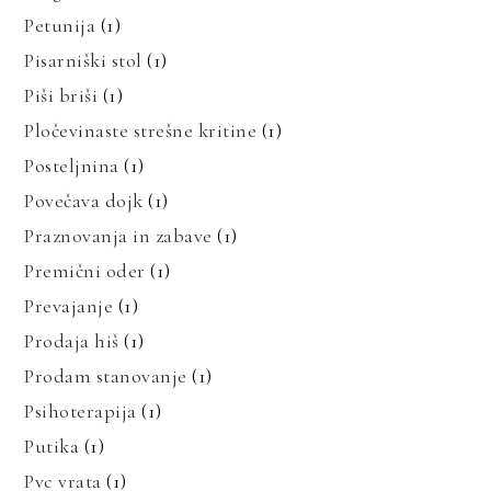
Petunija
(1)
Pisarniški stol
(1)
Piši briši
(1)
Pločevinaste strešne kritine
(1)
Posteljnina
(1)
Povečava dojk
(1)
Praznovanja in zabave
(1)
Premični oder
(1)
Prevajanje
(1)
Prodaja hiš
(1)
Prodam stanovanje
(1)
Psihoterapija
(1)
Putika
(1)
Pvc vrata
(1)