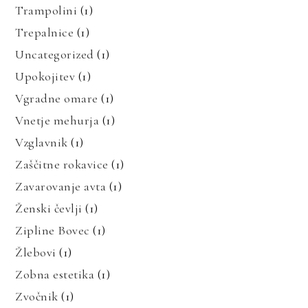
Trampolini
(1)
Trepalnice
(1)
Uncategorized
(1)
Upokojitev
(1)
Vgradne omare
(1)
Vnetje mehurja
(1)
Vzglavnik
(1)
Zaščitne rokavice
(1)
Zavarovanje avta
(1)
Ženski čevlji
(1)
Zipline Bovec
(1)
Žlebovi
(1)
Zobna estetika
(1)
Zvočnik
(1)