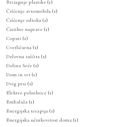
Brizagnje plastike
(1)
Čiščenje avtomobila
(1)
Čiščenje odtoka
(1)
Čistilne naprave
(1)
Copati
(1)
Cvetličarna
(1)
Delovna zaščita
(1)
Dolina Soče
(1)
Dom in vrt
(1)
Dvig prsi
(1)
Elektro polnilnice
(1)
Embalaža
(1)
Energijska terapija
(1)
Energijska učinkovitost doma
(1)