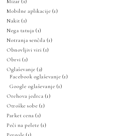
Mizar
(1)
Mobilne aplikacije
(1)
Nakit
(1)
Nega tatuja
(1)
Notranja senčila
(1)
Obnovljivi viri
(1)
Obrvi
(1)
Oglaševanje
(2)
Facebook oglaševanje
(1)
Google oglaševanje
(1)
Orehova jedrca
(1)
Otroške sobe
(1)
Parket cena
(1)
Peči na pelete
(1)
Pergole
(1)