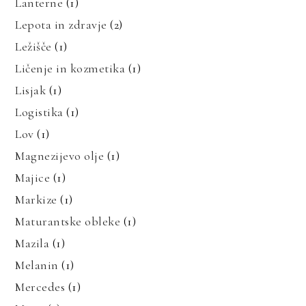
Lanterne
(1)
Lepota in zdravje
(2)
Ležišče
(1)
Ličenje in kozmetika
(1)
Lisjak
(1)
Logistika
(1)
Lov
(1)
Magnezijevo olje
(1)
Majice
(1)
Markize
(1)
Maturantske obleke
(1)
Mazila
(1)
Melanin
(1)
Mercedes
(1)