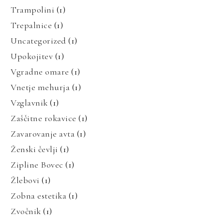
Trampolini
(1)
Trepalnice
(1)
Uncategorized
(1)
Upokojitev
(1)
Vgradne omare
(1)
Vnetje mehurja
(1)
Vzglavnik
(1)
Zaščitne rokavice
(1)
Zavarovanje avta
(1)
Ženski čevlji
(1)
Zipline Bovec
(1)
Žlebovi
(1)
Zobna estetika
(1)
Zvočnik
(1)