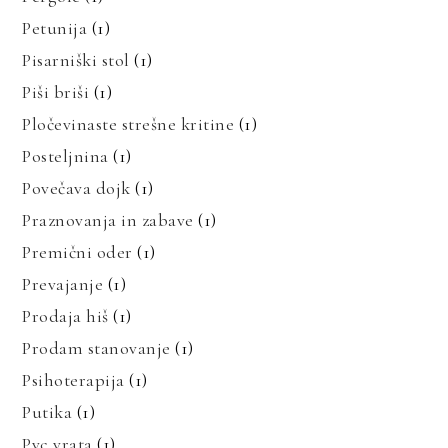
Petunija
(1)
Pisarniški stol
(1)
Piši briši
(1)
Pločevinaste strešne kritine
(1)
Posteljnina
(1)
Povečava dojk
(1)
Praznovanja in zabave
(1)
Premični oder
(1)
Prevajanje
(1)
Prodaja hiš
(1)
Prodam stanovanje
(1)
Psihoterapija
(1)
Putika
(1)
Pvc vrata
(1)