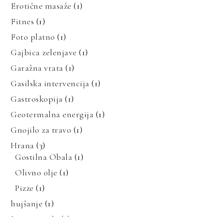
Erotične masaže
(1)
Fitnes
(1)
Foto platno
(1)
Gajbica zelenjave
(1)
Garažna vrata
(1)
Gasilska intervencija
(1)
Gastroskopija
(1)
Geotermalna energija
(1)
Gnojilo za travo
(1)
Hrana
(3)
Gostilna Obala
(1)
Olivno olje
(1)
Pizze
(1)
hujšanje
(1)