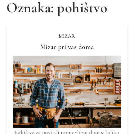
Oznaka:
pohištvo
MIZAR
Mizar pri vas doma
Pohištvo za novi ali prenovljeni dom si lahko