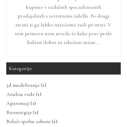
kupimo v različnih specializiranih
prodajalnah s tovrstnimi izdelki. Po drugi
strani si ga lahko naročamo tudi po meri. V
tem primeru nam seveda še kako prav pride
kakšen dober in izkušeni mizar.…
Kategorije
3d modeliranje
(1)
Analiza vode
(1)
Apartmaji
(1)
Bioenergija
(1)
Boleči spolni odnosi
(1)