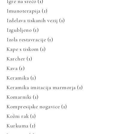
Igre na srečo
(1)
Imunoterapija
(1)
Izdelava tiskanih vezij
(1)
Izgubljeno
(1)
Izola restavracije
(1)
Kape s tiskom
(1)
Karcher
(1)
Kava
(1)
Keramika
(1)
Keramika imitacija marmorja
(1)
Komarniki
(1)
Kompresijske nogavice
(1)
Kožni rak
(1)
Kurkuma
(1)