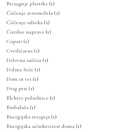
Brizagnje plastike
(1)
Čiščenje avtomobila
(1)
Čiščenje odtoka
(1)
Čistilne naprave
(1)
Copati
(1)
Cvetličarna
(1)
Delovna zaščita
(1)
Dolina Soče
(1)
Dom in vrt
(1)
Dvig prsi
(1)
Elektro polnilnice
(1)
Embalaža
(1)
Energijska terapija
(1)
Energijska učinkovitost doma
(1)