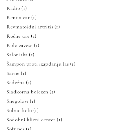
Radio
(1)
Rent a car
(1)
Revmatoidni artritis
(1)
Ročne ure
(1)
Rolo zavese
(1)
Salonitka
(1)
Šampon proti izapdanju las
(1)
Savne
(1)
Sedežna
(1)
Sladkorna bolezen
(2)
Snegolovi
(1)
Sobno kolo
(1)
Sodobni klicni center
(1)
Soft pos
(1)