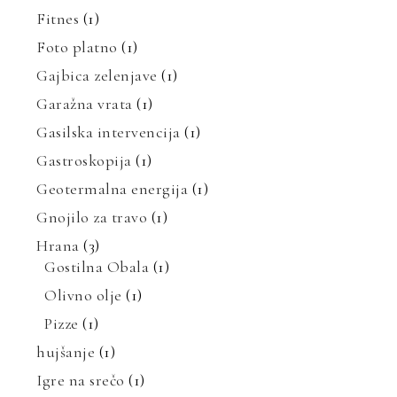
Fitnes
(1)
Foto platno
(1)
Gajbica zelenjave
(1)
Garažna vrata
(1)
Gasilska intervencija
(1)
Gastroskopija
(1)
Geotermalna energija
(1)
Gnojilo za travo
(1)
Hrana
(3)
Gostilna Obala
(1)
Olivno olje
(1)
Pizze
(1)
hujšanje
(1)
Igre na srečo
(1)