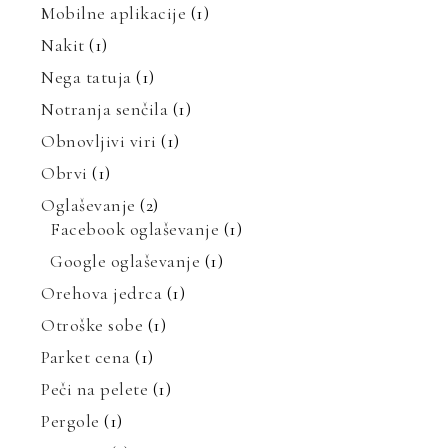
Mobilne aplikacije
(1)
Nakit
(1)
Nega tatuja
(1)
Notranja senčila
(1)
Obnovljivi viri
(1)
Obrvi
(1)
Oglaševanje
(2)
Facebook oglaševanje
(1)
Google oglaševanje
(1)
Orehova jedrca
(1)
Otroške sobe
(1)
Parket cena
(1)
Peči na pelete
(1)
Pergole
(1)