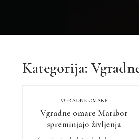
Kategorija:
Vgradn
VGRADNE OMARE
Vgradne omare Maribor
spreminjajo življenja