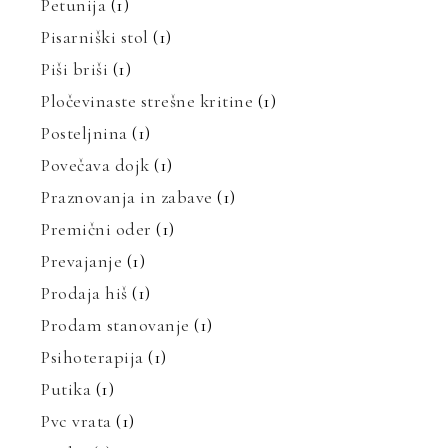
Petunija
(1)
Pisarniški stol
(1)
Piši briši
(1)
Pločevinaste strešne kritine
(1)
Posteljnina
(1)
Povečava dojk
(1)
Praznovanja in zabave
(1)
Premični oder
(1)
Prevajanje
(1)
Prodaja hiš
(1)
Prodam stanovanje
(1)
Psihoterapija
(1)
Putika
(1)
Pvc vrata
(1)