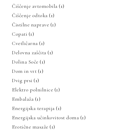
Čiščenje avtomobila
(1)
Čiščenje odtoka
(1)
Čistilne naprave
(1)
Copati
(1)
Cvetličarna
(1)
Delovna zaščita
(1)
Dolina Soče
(1)
Dom in vrt
(1)
Dvig prsi
(1)
Elektro polnilnice
(1)
Embalaža
(1)
Energijska terapija
(1)
Energijska učinkovitost doma
(1)
Erotične masaže
(1)