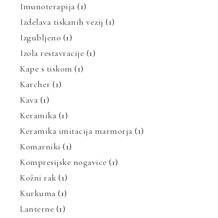
Imunoterapija
(1)
Izdelava tiskanih vezij
(1)
Izgubljeno
(1)
Izola restavracije
(1)
Kape s tiskom
(1)
Karcher
(1)
Kava
(1)
Keramika
(1)
Keramika imitacija marmorja
(1)
Komarniki
(1)
Kompresijske nogavice
(1)
Kožni rak
(1)
Kurkuma
(1)
Lanterne
(1)