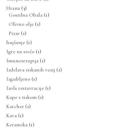
Hrana
(3)
Gostilna Obala
(1)
Olivno olje
(1)
Pizze
(1)
hujšanje
(1)
Igre na srečo
(1)
Imunoterapija
(1)
Izdelava tiskanih vezij
(1)
Izgubljeno
(1)
Izola restavracije
(1)
Kape s tiskom
(1)
Karcher
(1)
Kava
(1)
Keramika
(1)