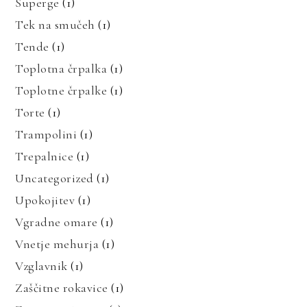
Superge
(1)
Tek na smučeh
(1)
Tende
(1)
Toplotna črpalka
(1)
Toplotne črpalke
(1)
Torte
(1)
Trampolini
(1)
Trepalnice
(1)
Uncategorized
(1)
Upokojitev
(1)
Vgradne omare
(1)
Vnetje mehurja
(1)
Vzglavnik
(1)
Zaščitne rokavice
(1)