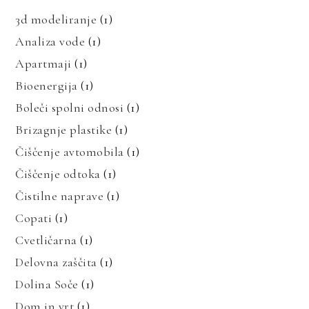
3d modeliranje
(1)
Analiza vode
(1)
Apartmaji
(1)
Bioenergija
(1)
Boleči spolni odnosi
(1)
Brizagnje plastike
(1)
Čiščenje avtomobila
(1)
Čiščenje odtoka
(1)
Čistilne naprave
(1)
Copati
(1)
Cvetličarna
(1)
Delovna zaščita
(1)
Dolina Soče
(1)
Dom in vrt
(1)