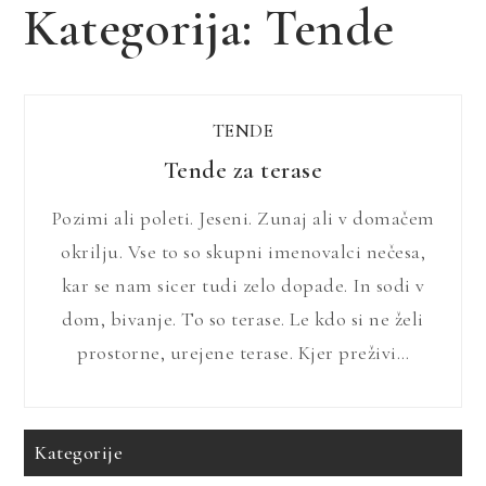
Kategorija:
Tende
TENDE
Tende za terase
Pozimi ali poleti. Jeseni. Zunaj ali v domačem
okrilju. Vse to so skupni imenovalci nečesa,
kar se nam sicer tudi zelo dopade. In sodi v
dom, bivanje. To so terase. Le kdo si ne želi
prostorne, urejene terase. Kjer preživi…
Kategorije