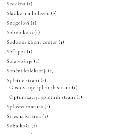
Sedežna
(1)
Sladkorna bolezen
(2)
Snegolovi
(1)
Sobno kolo
(1)
Sodobni klicni center
(1)
Soft pos
(1)
Šola vožnje
(1)
Sončni kolektorji
(1)
Spletne strani
(2)
Gostovanje spletnih strani
(1)
Optimizacija spletnih strani
(1)
Splošna matura
(1)
Strešna kritina
(1)
Suha koža
(1)