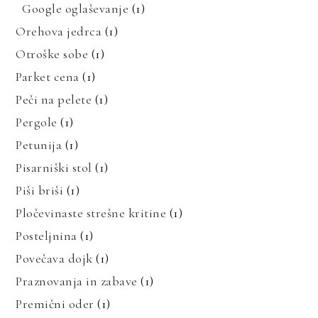
Google oglaševanje
(1)
Orehova jedrca
(1)
Otroške sobe
(1)
Parket cena
(1)
Peči na pelete
(1)
Pergole
(1)
Petunija
(1)
Pisarniški stol
(1)
Piši briši
(1)
Pločevinaste strešne kritine
(1)
Posteljnina
(1)
Povečava dojk
(1)
Praznovanja in zabave
(1)
Premični oder
(1)