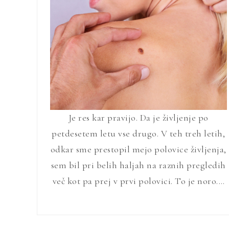
Je res kar pravijo. Da je življenje po
petdesetem letu vse drugo. V teh treh letih,
odkar sme prestopil mejo polovice življenja,
sem bil pri belih haljah na raznih pregledih
več kot pa prej v prvi polovici. To je noro.…