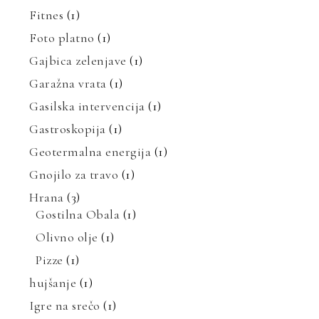
Fitnes
(1)
Foto platno
(1)
Gajbica zelenjave
(1)
Garažna vrata
(1)
Gasilska intervencija
(1)
Gastroskopija
(1)
Geotermalna energija
(1)
Gnojilo za travo
(1)
Hrana
(3)
Gostilna Obala
(1)
Olivno olje
(1)
Pizze
(1)
hujšanje
(1)
Igre na srečo
(1)