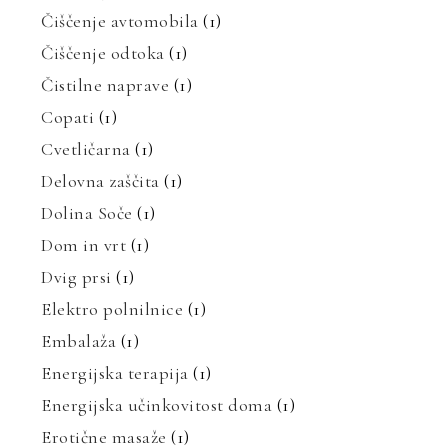
Čiščenje avtomobila
(1)
Čiščenje odtoka
(1)
Čistilne naprave
(1)
Copati
(1)
Cvetličarna
(1)
Delovna zaščita
(1)
Dolina Soče
(1)
Dom in vrt
(1)
Dvig prsi
(1)
Elektro polnilnice
(1)
Embalaža
(1)
Energijska terapija
(1)
Energijska učinkovitost doma
(1)
Erotične masaže
(1)