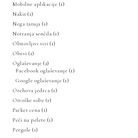
Mobilne aplikacije
(1)
Nakit
(1)
Nega tatuja
(1)
Notranja senčila
(1)
Obnovljivi viri
(1)
Obrvi
(1)
Oglaševanje
(2)
Facebook oglaševanje
(1)
Google oglaševanje
(1)
Orehova jedrca
(1)
Otroške sobe
(1)
Parket cena
(1)
Peči na pelete
(1)
Pergole
(1)