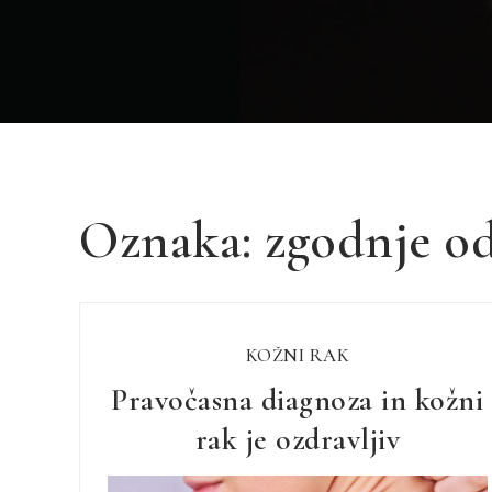
Oznaka:
zgodnje od
KOŽNI RAK
Pravočasna diagnoza in kožni
rak je ozdravljiv