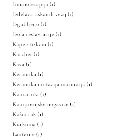
Imunoterapija
(1)
Izdelava tiskanih vezij
(1)
Izgubljeno
(1)
Izola restavracije
(1)
Kape s tiskom
(1)
Karcher
(1)
Kava
(1)
Keramika
(1)
Keramika imitacija marmorja
(1)
Komarniki
(1)
Kompresijske nogavice
(1)
Kožni rak
(1)
Kurkuma
(1)
Lanterne
(1)