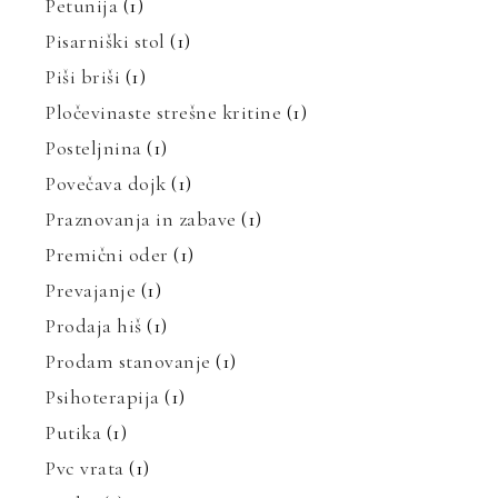
Petunija
(1)
Pisarniški stol
(1)
Piši briši
(1)
Pločevinaste strešne kritine
(1)
Posteljnina
(1)
Povečava dojk
(1)
Praznovanja in zabave
(1)
Premični oder
(1)
Prevajanje
(1)
Prodaja hiš
(1)
Prodam stanovanje
(1)
Psihoterapija
(1)
Putika
(1)
Pvc vrata
(1)