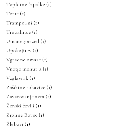
Toplotne črpalke
(1)
Torte
(1)
Trampolini
(1)
Trepalnice
(1)
Uncategorized
(1)
Upokojitev
(1)
Vgradne omare
(1)
Vnetje mehurja
(1)
Vzglavnik
(1)
Zaščitne rokavice
(1)
Zavarovanje avta
(1)
Ženski čevlji
(1)
Zipline Bovec
(1)
Žlebovi
(1)