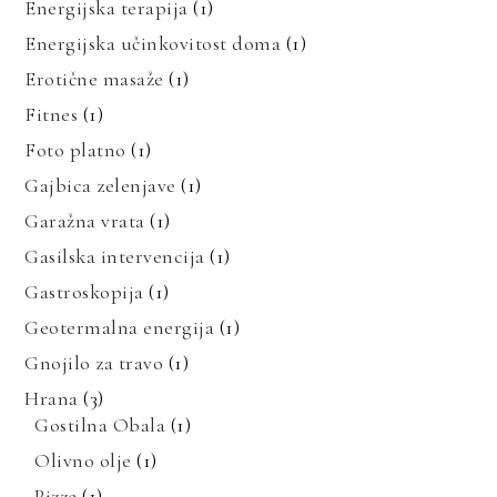
Energijska terapija
(1)
Energijska učinkovitost doma
(1)
Erotične masaže
(1)
Fitnes
(1)
Foto platno
(1)
Gajbica zelenjave
(1)
Garažna vrata
(1)
Gasilska intervencija
(1)
Gastroskopija
(1)
Geotermalna energija
(1)
Gnojilo za travo
(1)
Hrana
(3)
Gostilna Obala
(1)
Olivno olje
(1)
Pizze
(1)