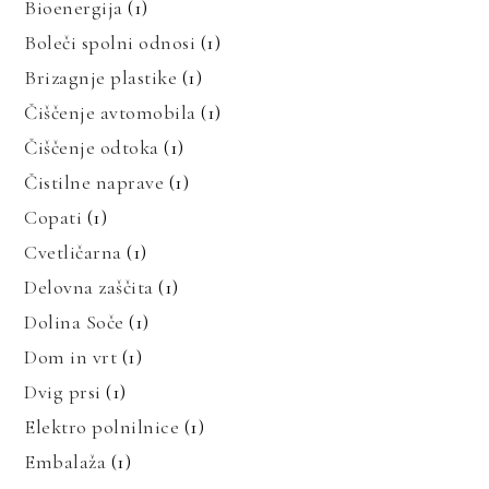
Bioenergija
(1)
Boleči spolni odnosi
(1)
Brizagnje plastike
(1)
Čiščenje avtomobila
(1)
Čiščenje odtoka
(1)
Čistilne naprave
(1)
Copati
(1)
Cvetličarna
(1)
Delovna zaščita
(1)
Dolina Soče
(1)
Dom in vrt
(1)
Dvig prsi
(1)
Elektro polnilnice
(1)
Embalaža
(1)