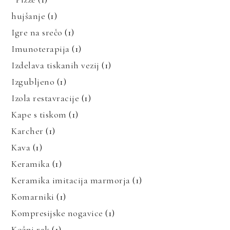
hujšanje
(1)
Igre na srečo
(1)
Imunoterapija
(1)
Izdelava tiskanih vezij
(1)
Izgubljeno
(1)
Izola restavracije
(1)
Kape s tiskom
(1)
Karcher
(1)
Kava
(1)
Keramika
(1)
Keramika imitacija marmorja
(1)
Komarniki
(1)
Kompresijske nogavice
(1)
Kožni rak
(1)