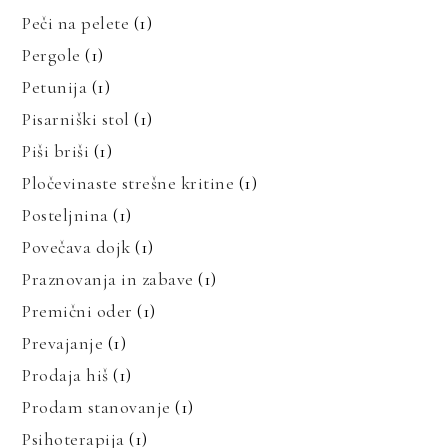
Peči na pelete
(1)
Pergole
(1)
Petunija
(1)
Pisarniški stol
(1)
Piši briši
(1)
Pločevinaste strešne kritine
(1)
Posteljnina
(1)
Povečava dojk
(1)
Praznovanja in zabave
(1)
Premični oder
(1)
Prevajanje
(1)
Prodaja hiš
(1)
Prodam stanovanje
(1)
Psihoterapija
(1)