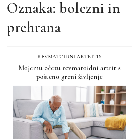
Oznaka:
bolezni in
prehrana
REVMATOIDNI ARTRITIS
Mojemu očetu revmatoidni artritis
pošteno greni življenje