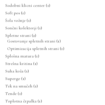
Sodobni klicni center
(1)
Soft pos
(1)
Šola vožnje
(1)
Sončni kolektorji
(1)
Spletne strani
(2)
Gostovanje spletnih strani
(1)
Optimizacija spletnih strani
(1)
Splošna matura
(1)
Strešna kritina
(1)
Suha koža
(1)
Superge
(1)
Tek na smučeh
(1)
Tende
(1)
Toplotna črpalka
(1)