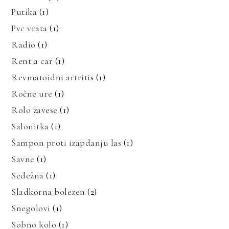
Putika
(1)
Pvc vrata
(1)
Radio
(1)
Rent a car
(1)
Revmatoidni artritis
(1)
Ročne ure
(1)
Rolo zavese
(1)
Salonitka
(1)
Šampon proti izapdanju las
(1)
Savne
(1)
Sedežna
(1)
Sladkorna bolezen
(2)
Snegolovi
(1)
Sobno kolo
(1)