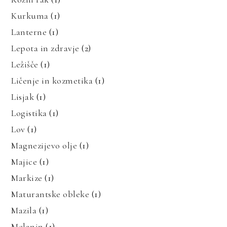
Kurkuma
(1)
Lanterne
(1)
Lepota in zdravje
(2)
Ležišče
(1)
Ličenje in kozmetika
(1)
Lisjak
(1)
Logistika
(1)
Lov
(1)
Magnezijevo olje
(1)
Majice
(1)
Markize
(1)
Maturantske obleke
(1)
Mazila
(1)
Melanin
(1)