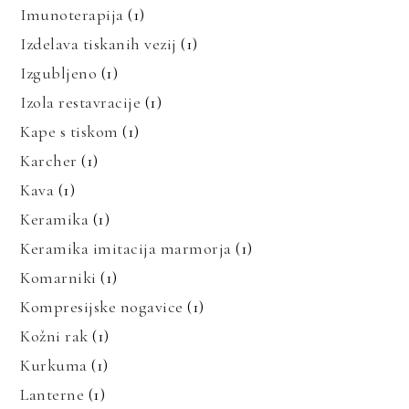
Imunoterapija
(1)
Izdelava tiskanih vezij
(1)
Izgubljeno
(1)
Izola restavracije
(1)
Kape s tiskom
(1)
Karcher
(1)
Kava
(1)
Keramika
(1)
Keramika imitacija marmorja
(1)
Komarniki
(1)
Kompresijske nogavice
(1)
Kožni rak
(1)
Kurkuma
(1)
Lanterne
(1)