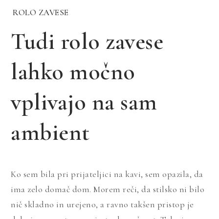
ROLO ZAVESE
Tudi rolo zavese
lahko močno
vplivajo na sam
ambient
Ko sem bila pri prijateljici na kavi, sem opazila, da
ima zelo domač dom. Morem reči, da stilsko ni bilo
nič skladno in urejeno, a ravno takšen pristop je