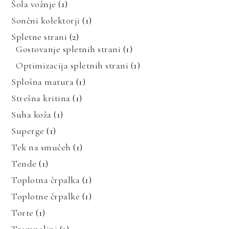
Šola vožnje
(1)
Sončni kolektorji
(1)
Spletne strani
(2)
Gostovanje spletnih strani
(1)
Optimizacija spletnih strani
(1)
Splošna matura
(1)
Strešna kritina
(1)
Suha koža
(1)
Superge
(1)
Tek na smučeh
(1)
Tende
(1)
Toplotna črpalka
(1)
Toplotne črpalke
(1)
Torte
(1)