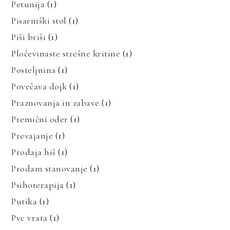
Petunija
(1)
Pisarniški stol
(1)
Piši briši
(1)
Pločevinaste strešne kritine
(1)
Posteljnina
(1)
Povečava dojk
(1)
Praznovanja in zabave
(1)
Premični oder
(1)
Prevajanje
(1)
Prodaja hiš
(1)
Prodam stanovanje
(1)
Psihoterapija
(1)
Putika
(1)
Pvc vrata
(1)