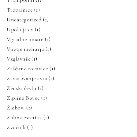
Trampolini
(1)
Trepalnice
(1)
Uncategorized
(1)
Upokojitev
(1)
Vgradne omare
(1)
Vnetje mehurja
(1)
Vzglavnik
(1)
Zaščitne rokavice
(1)
Zavarovanje avta
(1)
Ženski čevlji
(1)
Zipline Bovec
(1)
Žlebovi
(1)
Zobna estetika
(1)
Zvočnik
(1)