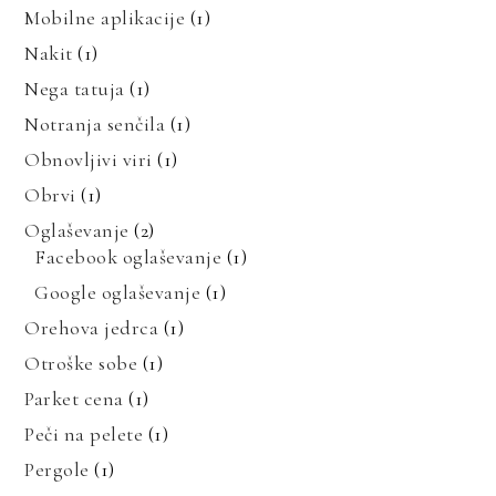
Mobilne aplikacije
(1)
Nakit
(1)
Nega tatuja
(1)
Notranja senčila
(1)
Obnovljivi viri
(1)
Obrvi
(1)
Oglaševanje
(2)
Facebook oglaševanje
(1)
Google oglaševanje
(1)
Orehova jedrca
(1)
Otroške sobe
(1)
Parket cena
(1)
Peči na pelete
(1)
Pergole
(1)