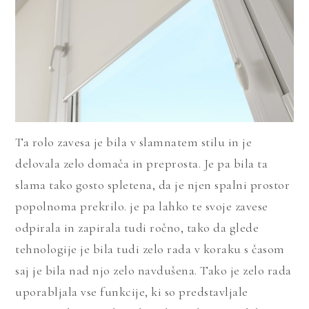
Ta rolo zavesa je bila v slamnatem stilu in je
delovala zelo domača in preprosta. Je pa bila ta
slama tako gosto spletena, da je njen spalni prostor
popolnoma prekrilo. je pa lahko te svoje zavese
odpirala in zapirala tudi ročno, tako da glede
tehnologije je bila tudi zelo rada v koraku s časom
saj je bila nad njo zelo navdušena. Tako je zelo rada
uporabljala vse funkcije, ki so predstavljale