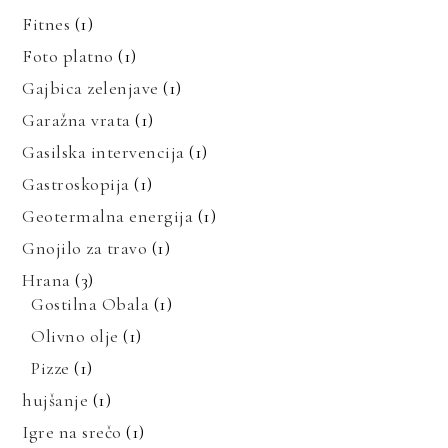
Fitnes
(1)
Foto platno
(1)
Gajbica zelenjave
(1)
Garažna vrata
(1)
Gasilska intervencija
(1)
Gastroskopija
(1)
Geotermalna energija
(1)
Gnojilo za travo
(1)
Hrana
(3)
Gostilna Obala
(1)
Olivno olje
(1)
Pizze
(1)
hujšanje
(1)
Igre na srečo
(1)