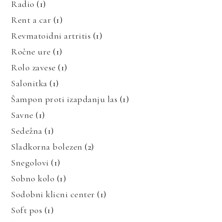
Radio
(1)
Rent a car
(1)
Revmatoidni artritis
(1)
Ročne ure
(1)
Rolo zavese
(1)
Salonitka
(1)
Šampon proti izapdanju las
(1)
Savne
(1)
Sedežna
(1)
Sladkorna bolezen
(2)
Snegolovi
(1)
Sobno kolo
(1)
Sodobni klicni center
(1)
Soft pos
(1)