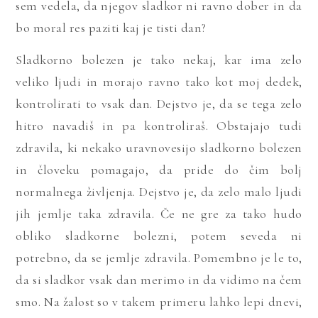
sem vedela, da njegov sladkor ni ravno dober in da
bo moral res paziti kaj je tisti dan?
Sladkorno bolezen je tako nekaj, kar ima zelo
veliko ljudi in morajo ravno tako kot moj dedek,
kontrolirati to vsak dan. Dejstvo je, da se tega zelo
hitro navadiš in pa kontroliraš. Obstajajo tudi
zdravila, ki nekako uravnovesijo sladkorno bolezen
in človeku pomagajo, da pride do čim bolj
normalnega življenja. Dejstvo je, da zelo malo ljudi
jih jemlje taka zdravila. Če ne gre za tako hudo
obliko sladkorne bolezni, potem seveda ni
potrebno, da se jemlje zdravila. Pomembno je le to,
da si sladkor vsak dan merimo in da vidimo na čem
smo. Na žalost so v takem primeru lahko lepi dnevi,