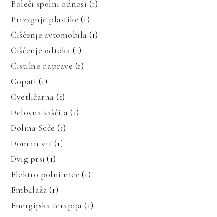
Boleči spolni odnosi
(1)
Brizagnje plastike
(1)
Čiščenje avtomobila
(1)
Čiščenje odtoka
(1)
Čistilne naprave
(1)
Copati
(1)
Cvetličarna
(1)
Delovna zaščita
(1)
Dolina Soče
(1)
Dom in vrt
(1)
Dvig prsi
(1)
Elektro polnilnice
(1)
Embalaža
(1)
Energijska terapija
(1)