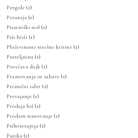
Pergole
(1)
Petunija
(1)
Pisarniški stol
(1)
Piši briši
(1)
Pločevinaste strešne kritine
(1)
Posteljnina
(1)
Povečava dojk
(1)
Praznovanja in zabave
(1)
Premični oder
(1)
Prevajanje
(1)
Prodaja hiš
(1)
Prodam stanovanje
(1)
Psihoterapija
(1)
Putika
(1)