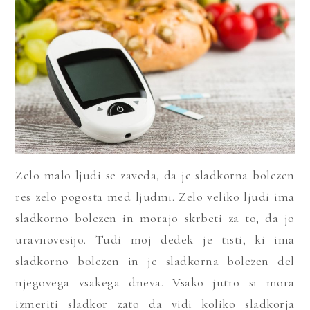
Zelo malo ljudi se zaveda, da je sladkorna bolezen
res zelo pogosta med ljudmi. Zelo veliko ljudi ima
sladkorno bolezen in morajo skrbeti za to, da jo
uravnovesijo. Tudi moj dedek je tisti, ki ima
sladkorno bolezen in je sladkorna bolezen del
njegovega vsakega dneva. Vsako jutro si mora
izmeriti sladkor zato da vidi koliko sladkorja