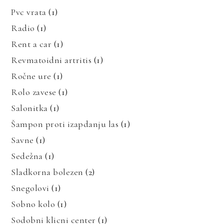
Pvc vrata
(1)
Radio
(1)
Rent a car
(1)
Revmatoidni artritis
(1)
Ročne ure
(1)
Rolo zavese
(1)
Salonitka
(1)
Šampon proti izapdanju las
(1)
Savne
(1)
Sedežna
(1)
Sladkorna bolezen
(2)
Snegolovi
(1)
Sobno kolo
(1)
Sodobni klicni center
(1)