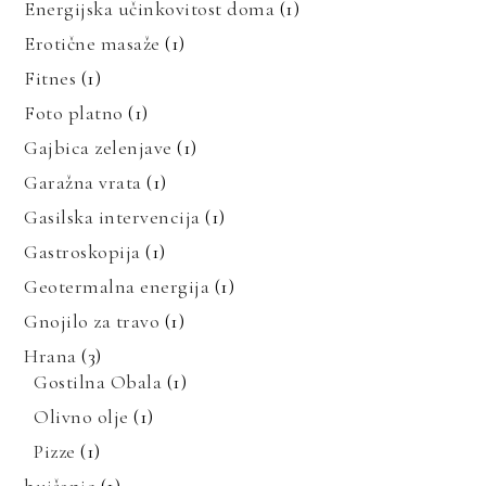
Energijska učinkovitost doma
(1)
Erotične masaže
(1)
Fitnes
(1)
Foto platno
(1)
Gajbica zelenjave
(1)
Garažna vrata
(1)
Gasilska intervencija
(1)
Gastroskopija
(1)
Geotermalna energija
(1)
Gnojilo za travo
(1)
Hrana
(3)
Gostilna Obala
(1)
Olivno olje
(1)
Pizze
(1)