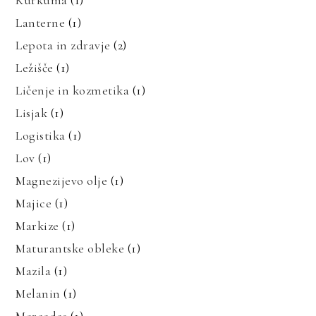
Kurkuma
(1)
Lanterne
(1)
Lepota in zdravje
(2)
Ležišče
(1)
Ličenje in kozmetika
(1)
Lisjak
(1)
Logistika
(1)
Lov
(1)
Magnezijevo olje
(1)
Majice
(1)
Markize
(1)
Maturantske obleke
(1)
Mazila
(1)
Melanin
(1)