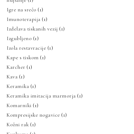
hujšanje
(1)
Igre na srečo
(1)
Imunoterapija
(1)
Izdelava tiskanih vezij
(1)
Izgubljeno
(1)
Izola restavracije
(1)
Kape s tiskom
(1)
Karcher
(1)
Kava
(1)
Keramika
(1)
Keramika imitacija marmorja
(1)
Komarniki
(1)
Kompresijske nogavice
(1)
Kožni rak
(1)