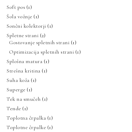
Soft pos
(1)
Šola vožnje
(1)
Sončni kolektorji
(1)
Spletne strani
(2)
Gostovanje spletnih strani
(1)
Optimizacija spletnih strani
(1)
Splošna matura
(1)
Strešna kritina
(1)
Suha koža
(1)
Superge
(1)
Tek na smučeh
(1)
Tende
(1)
Toplotna črpalka
(1)
Toplotne črpalke
(1)