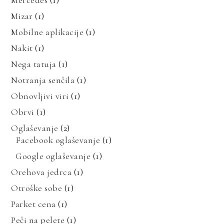
Mercedes
(1)
Mizar
(1)
Mobilne aplikacije
(1)
Nakit
(1)
Nega tatuja
(1)
Notranja senčila
(1)
Obnovljivi viri
(1)
Obrvi
(1)
Oglaševanje
(2)
Facebook oglaševanje
(1)
Google oglaševanje
(1)
Orehova jedrca
(1)
Otroške sobe
(1)
Parket cena
(1)
Peči na pelete
(1)