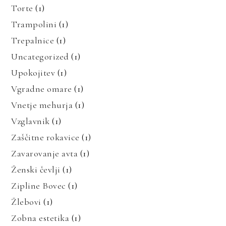
Torte
(1)
Trampolini
(1)
Trepalnice
(1)
Uncategorized
(1)
Upokojitev
(1)
Vgradne omare
(1)
Vnetje mehurja
(1)
Vzglavnik
(1)
Zaščitne rokavice
(1)
Zavarovanje avta
(1)
Ženski čevlji
(1)
Zipline Bovec
(1)
Žlebovi
(1)
Zobna estetika
(1)