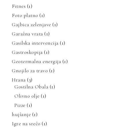
Fitnes
(1)
Foto platno
(1)
Gajbica zelenjave
(1)
Garažna vrata
(1)
Gasilska intervencija
(1)
Gastroskopija
(1)
Geotermalna energija
(1)
Gnojilo za travo
(1)
Hrana
(3)
Gostilna Obala
(1)
Olivno olje
(1)
Pizze
(1)
hujšanje
(1)
Igre na srečo
(1)