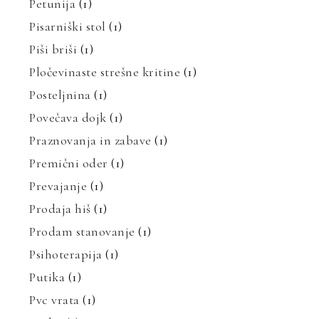
Petunija
(1)
Pisarniški stol
(1)
Piši briši
(1)
Pločevinaste strešne kritine
(1)
Posteljnina
(1)
Povečava dojk
(1)
Praznovanja in zabave
(1)
Premični oder
(1)
Prevajanje
(1)
Prodaja hiš
(1)
Prodam stanovanje
(1)
Psihoterapija
(1)
Putika
(1)
Pvc vrata
(1)