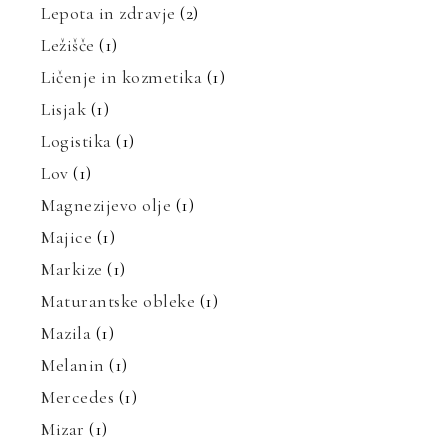
Lepota in zdravje
(2)
Ležišče
(1)
Ličenje in kozmetika
(1)
Lisjak
(1)
Logistika
(1)
Lov
(1)
Magnezijevo olje
(1)
Majice
(1)
Markize
(1)
Maturantske obleke
(1)
Mazila
(1)
Melanin
(1)
Mercedes
(1)
Mizar
(1)