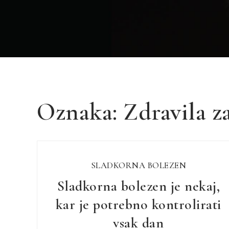
Oznaka:
Zdravila z
SLADKORNA BOLEZEN
Sladkorna bolezen je nekaj,
kar je potrebno kontrolirati
vsak dan