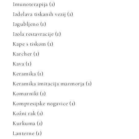
Imunoterapija
(1)
Izdelava tiskanih vezij
(1)
Izgubljeno
(1)
Izola restavracije
(1)
Kape s tiskom
(1)
Karcher
(1)
Kava
(1)
Keramika
(1)
Keramika imitacija marmorja
(1)
Komarniki
(1)
Kompresijske nogavice
(1)
Kožni rak
(1)
Kurkuma
(1)
Lanterne
(1)