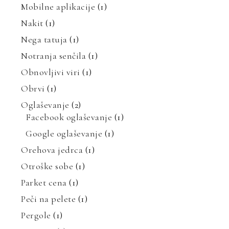
Mobilne aplikacije
(1)
Nakit
(1)
Nega tatuja
(1)
Notranja senčila
(1)
Obnovljivi viri
(1)
Obrvi
(1)
Oglaševanje
(2)
Facebook oglaševanje
(1)
Google oglaševanje
(1)
Orehova jedrca
(1)
Otroške sobe
(1)
Parket cena
(1)
Peči na pelete
(1)
Pergole
(1)