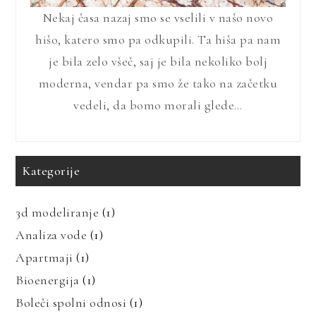
Nekaj časa nazaj smo se vselili v našo novo
hišo, katero smo pa odkupili. Ta hiša pa nam
je bila zelo všeč, saj je bila nekoliko bolj
moderna, vendar pa smo že tako na začetku
vedeli, da bomo morali glede…
Kategorije
3d modeliranje
(1)
Analiza vode
(1)
Apartmaji
(1)
Bioenergija
(1)
Boleči spolni odnosi
(1)