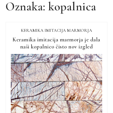
Oznaka:
kopalnica
KERAMIKA IMITACIJA MARMORJA
Keramika imitacija marmorja je dala
naši kopalnico čisto nov izgled