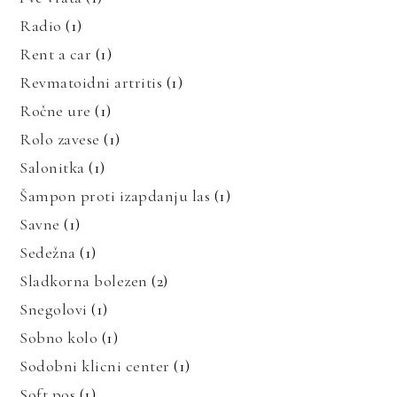
Radio
(1)
Rent a car
(1)
Revmatoidni artritis
(1)
Ročne ure
(1)
Rolo zavese
(1)
Salonitka
(1)
Šampon proti izapdanju las
(1)
Savne
(1)
Sedežna
(1)
Sladkorna bolezen
(2)
Snegolovi
(1)
Sobno kolo
(1)
Sodobni klicni center
(1)
Soft pos
(1)