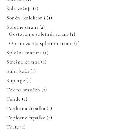
Šola vožnje
(1)
Sončni kolektorji
(1)
Spletne strani
(2)
Gostovanje spletnih strani
(1)
Optimizacija spletnih strani
(1)
Splošna matura
(1)
Strešna kritina
(1)
Suha koža
(1)
Superge
(1)
Tek na smučeh
(1)
Tende
(1)
Toplotna črpalka
(1)
Toplotne črpalke
(1)
Torte
(1)