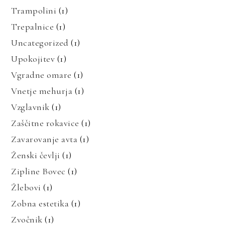
Trampolini
(1)
Trepalnice
(1)
Uncategorized
(1)
Upokojitev
(1)
Vgradne omare
(1)
Vnetje mehurja
(1)
Vzglavnik
(1)
Zaščitne rokavice
(1)
Zavarovanje avta
(1)
Ženski čevlji
(1)
Zipline Bovec
(1)
Žlebovi
(1)
Zobna estetika
(1)
Zvočnik
(1)