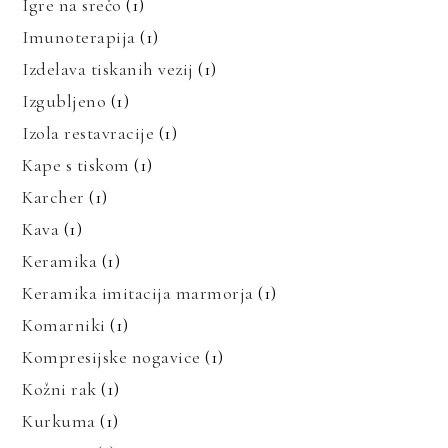
Igre na srečo
(1)
Imunoterapija
(1)
Izdelava tiskanih vezij
(1)
Izgubljeno
(1)
Izola restavracije
(1)
Kape s tiskom
(1)
Karcher
(1)
Kava
(1)
Keramika
(1)
Keramika imitacija marmorja
(1)
Komarniki
(1)
Kompresijske nogavice
(1)
Kožni rak
(1)
Kurkuma
(1)