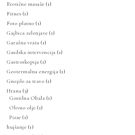
Erotične masaže
(1)
Fitnes
(1)
Foto platno
(1)
Gajbica zelenjave
(1)
Garažna vrata
(1)
Gasilska intervencija
(1)
Gastroskopija
(1)
Geotermalna energija
(1)
Gnojilo za travo
(1)
Hrana
(3)
Gostilna Obala
(1)
Olivno olje
(1)
Pizze
(1)
hujšanje
(1)