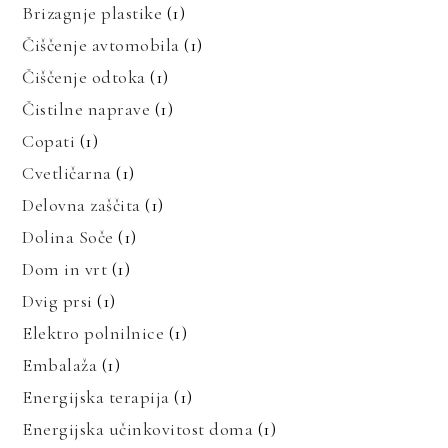
Brizagnje plastike
(1)
Čiščenje avtomobila
(1)
Čiščenje odtoka
(1)
Čistilne naprave
(1)
Copati
(1)
Cvetličarna
(1)
Delovna zaščita
(1)
Dolina Soče
(1)
Dom in vrt
(1)
Dvig prsi
(1)
Elektro polnilnice
(1)
Embalaža
(1)
Energijska terapija
(1)
Energijska učinkovitost doma
(1)