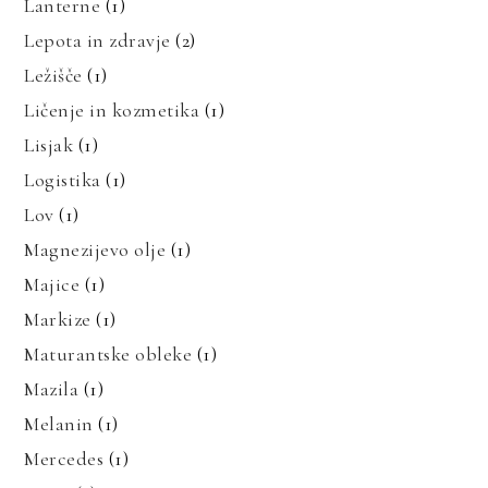
Lanterne
(1)
Lepota in zdravje
(2)
Ležišče
(1)
Ličenje in kozmetika
(1)
Lisjak
(1)
Logistika
(1)
Lov
(1)
Magnezijevo olje
(1)
Majice
(1)
Markize
(1)
Maturantske obleke
(1)
Mazila
(1)
Melanin
(1)
Mercedes
(1)