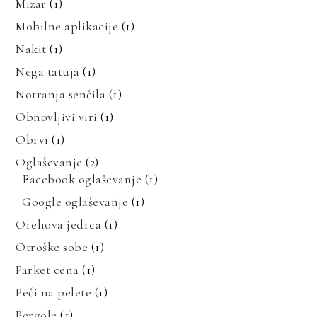
Mizar
(1)
Mobilne aplikacije
(1)
Nakit
(1)
Nega tatuja
(1)
Notranja senčila
(1)
Obnovljivi viri
(1)
Obrvi
(1)
Oglaševanje
(2)
Facebook oglaševanje
(1)
Google oglaševanje
(1)
Orehova jedrca
(1)
Otroške sobe
(1)
Parket cena
(1)
Peči na pelete
(1)
Pergole
(1)