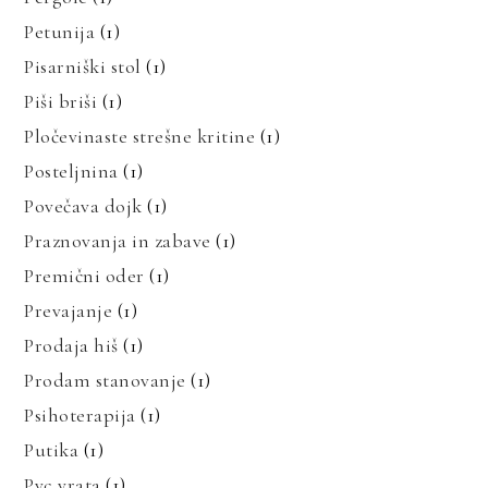
Petunija
(1)
Pisarniški stol
(1)
Piši briši
(1)
Pločevinaste strešne kritine
(1)
Posteljnina
(1)
Povečava dojk
(1)
Praznovanja in zabave
(1)
Premični oder
(1)
Prevajanje
(1)
Prodaja hiš
(1)
Prodam stanovanje
(1)
Psihoterapija
(1)
Putika
(1)
Pvc vrata
(1)