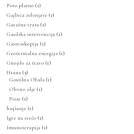
Foto platno
(1)
Gajbica zelenjave
(1)
Garažna vrata
(1)
Gasilska intervencija
(1)
Gastroskopija
(1)
Geotermalna energija
(1)
Gnojilo za travo
(1)
Hrana
(3)
Gostilna Obala
(1)
Olivno olje
(1)
Pizze
(1)
hujšanje
(1)
Igre na srečo
(1)
Imunoterapija
(1)