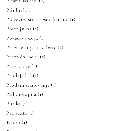
Pisarniški stol
(1)
Piši briši
(1)
Pločevinaste strešne kritine
(1)
Posteljnina
(1)
Povečava dojk
(1)
Praznovanja in zabave
(1)
Premični oder
(1)
Prevajanje
(1)
Prodaja hiš
(1)
Prodam stanovanje
(1)
Psihoterapija
(1)
Putika
(1)
Pvc vrata
(1)
Radio
(1)