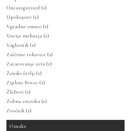
Uncategorized
(1)
Upokojitev
(1)
Vgradne omare
(1)
Vnetje mehurja
(1)
Vzglavnik
(1)
Zaščitne rokavice
(1)
Zavarovanje avta
(1)
Ženski čevlji
(1)
Zipline Bovec
(1)
Žlebovi
(1)
Zobna estetika
(1)
Zvočnik
(1)
Oznake