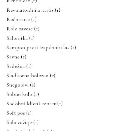
Rent a car
(1)
Revmatoidni artritis
(1)
Ročne ure
(1)
Rolo zavese
(1)
Salonitka
(1)
Šampon proti izapdanju las
(1)
Savne
(1)
Sedežna
(1)
Sladkorna bolezen
(2)
Snegolovi
(1)
Sobno kolo
(1)
Sodobni klicni center
(1)
Soft pos
(1)
Šola vožnje
(1)