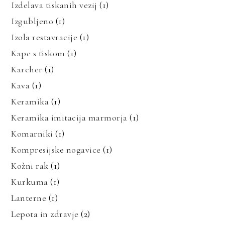
Izdelava tiskanih vezij
(1)
Izgubljeno
(1)
Izola restavracije
(1)
Kape s tiskom
(1)
Karcher
(1)
Kava
(1)
Keramika
(1)
Keramika imitacija marmorja
(1)
Komarniki
(1)
Kompresijske nogavice
(1)
Kožni rak
(1)
Kurkuma
(1)
Lanterne
(1)
Lepota in zdravje
(2)