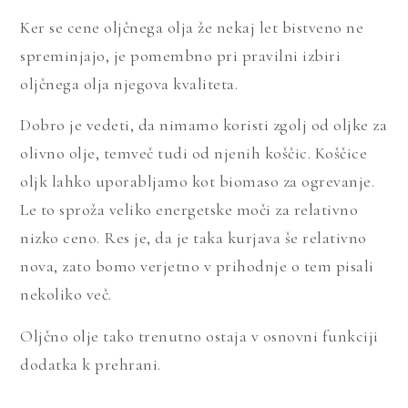
Ker se cene oljčnega olja že nekaj let bistveno ne
spreminjajo, je pomembno pri pravilni izbiri
oljčnega olja njegova kvaliteta.
Dobro je vedeti, da nimamo koristi zgolj od oljke za
olivno olje, temveč tudi od njenih koščic. Koščice
oljk lahko uporabljamo kot biomaso za ogrevanje.
Le to sproža veliko energetske moči za relativno
nizko ceno. Res je, da je taka kurjava še relativno
nova, zato bomo verjetno v prihodnje o tem pisali
nekoliko več.
Oljčno olje tako trenutno ostaja v osnovni funkciji
dodatka k prehrani.