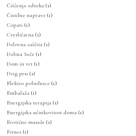
Čiščenje odtoka
(1)
Čistilne naprave
(1)
Copati
(1)
Cvetličarna
(1)
Delovna zaščita
(1)
Dolina Soče
(1)
Dom in vrt
(1)
Dvig prsi
(1)
Elektro polnilnice
(1)
Embalaža
(1)
Energijska terapija
(1)
Energijska učinkovitost doma
(1)
Erotične masaže
(1)
Fitnes
(1)