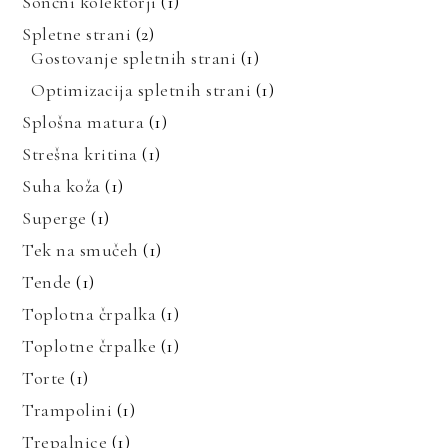
Sončni kolektorji
(1)
Spletne strani
(2)
Gostovanje spletnih strani
(1)
Optimizacija spletnih strani
(1)
Splošna matura
(1)
Strešna kritina
(1)
Suha koža
(1)
Superge
(1)
Tek na smučeh
(1)
Tende
(1)
Toplotna črpalka
(1)
Toplotne črpalke
(1)
Torte
(1)
Trampolini
(1)
Trepalnice
(1)