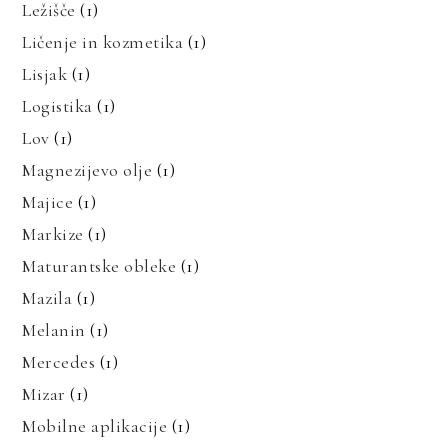
Ležišče
(1)
Ličenje in kozmetika
(1)
Lisjak
(1)
Logistika
(1)
Lov
(1)
Magnezijevo olje
(1)
Majice
(1)
Markize
(1)
Maturantske obleke
(1)
Mazila
(1)
Melanin
(1)
Mercedes
(1)
Mizar
(1)
Mobilne aplikacije
(1)