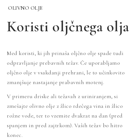
OLIVNO OLJE
Koristi oljčnega olja
Med koristi, ki jih prinaša oljčno olje spade tudi
odpravljanje prebavnih težav. Če uporabljamo
oljčno olje v vsakdanji prehrani, le to učinkovito
zmanjšuje nastajanje prabavnih motenj.
V primeru driske ali težavah z uriniranjem, si
zmešajte olivno olje z žlico rdečega vina in žlico
rožne vode, ter to vzemite dvakrat na dan (pred
spanjem in pred zajtrkom). Vaših težav bo hitro
konec.