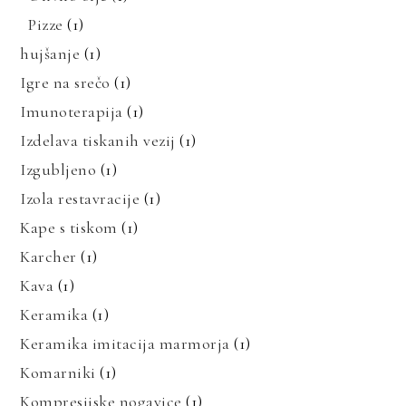
Pizze
(1)
hujšanje
(1)
Igre na srečo
(1)
Imunoterapija
(1)
Izdelava tiskanih vezij
(1)
Izgubljeno
(1)
Izola restavracije
(1)
Kape s tiskom
(1)
Karcher
(1)
Kava
(1)
Keramika
(1)
Keramika imitacija marmorja
(1)
Komarniki
(1)
Kompresijske nogavice
(1)