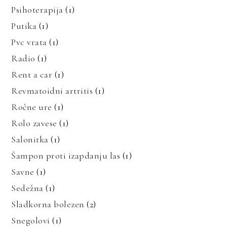
Psihoterapija
(1)
Putika
(1)
Pvc vrata
(1)
Radio
(1)
Rent a car
(1)
Revmatoidni artritis
(1)
Ročne ure
(1)
Rolo zavese
(1)
Salonitka
(1)
Šampon proti izapdanju las
(1)
Savne
(1)
Sedežna
(1)
Sladkorna bolezen
(2)
Snegolovi
(1)