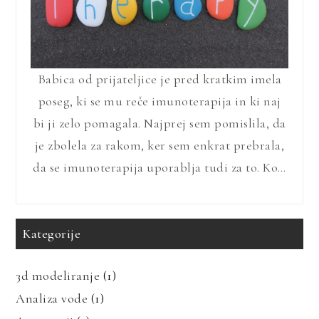
Babica od prijateljice je pred kratkim imela
poseg, ki se mu reče imunoterapija in ki naj
bi ji zelo pomagala. Najprej sem pomislila, da
je zbolela za rakom, ker sem enkrat prebrala,
da se imunoterapija uporablja tudi za to. Ko…
Kategorije
3d modeliranje
(1)
Analiza vode
(1)