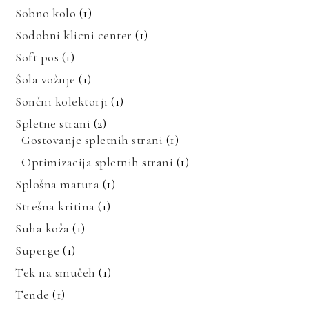
Sobno kolo
(1)
Sodobni klicni center
(1)
Soft pos
(1)
Šola vožnje
(1)
Sončni kolektorji
(1)
Spletne strani
(2)
Gostovanje spletnih strani
(1)
Optimizacija spletnih strani
(1)
Splošna matura
(1)
Strešna kritina
(1)
Suha koža
(1)
Superge
(1)
Tek na smučeh
(1)
Tende
(1)