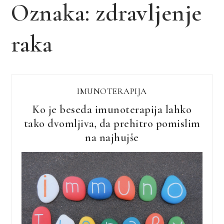
Oznaka:
zdravljenje
raka
IMUNOTERAPIJA
Ko je beseda imunoterapija lahko
tako dvomljiva, da prehitro pomislim
na najhujše