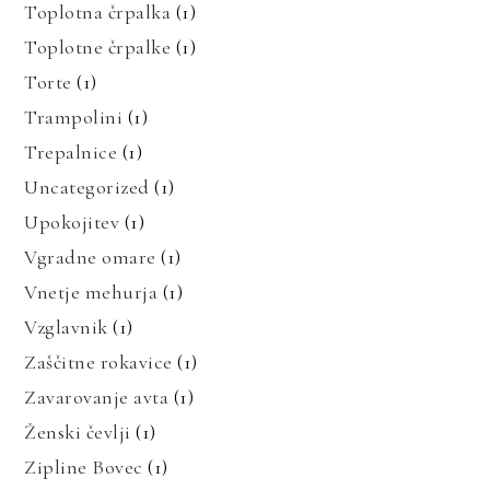
Toplotna črpalka
(1)
Toplotne črpalke
(1)
Torte
(1)
Trampolini
(1)
Trepalnice
(1)
Uncategorized
(1)
Upokojitev
(1)
Vgradne omare
(1)
Vnetje mehurja
(1)
Vzglavnik
(1)
Zaščitne rokavice
(1)
Zavarovanje avta
(1)
Ženski čevlji
(1)
Zipline Bovec
(1)