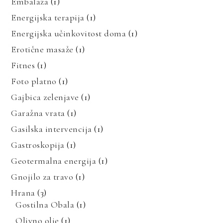
Embalaža
(1)
Energijska terapija
(1)
Energijska učinkovitost doma
(1)
Erotične masaže
(1)
Fitnes
(1)
Foto platno
(1)
Gajbica zelenjave
(1)
Garažna vrata
(1)
Gasilska intervencija
(1)
Gastroskopija
(1)
Geotermalna energija
(1)
Gnojilo za travo
(1)
Hrana
(3)
Gostilna Obala
(1)
Olivno olje
(1)