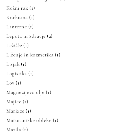
Kožni rak
(1)
Kurkuma
(1)
Lanterne
(1)
Lepota in zdravje
(2)
Ležišče
(1)
Ličenje in kozmetika
(1)
Lisjak
(1)
Logistika
(1)
Lov
(1)
Magnezijevo olje
(1)
Majice
(1)
Markize
(1)
Maturantske obleke
(1)
Mazila
(1)