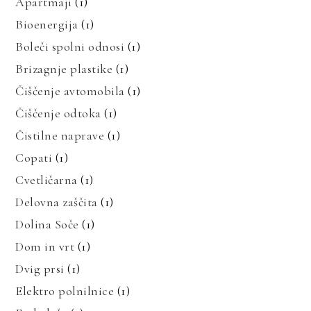
Apartmaji
(1)
Bioenergija
(1)
Boleči spolni odnosi
(1)
Brizagnje plastike
(1)
Čiščenje avtomobila
(1)
Čiščenje odtoka
(1)
Čistilne naprave
(1)
Copati
(1)
Cvetličarna
(1)
Delovna zaščita
(1)
Dolina Soče
(1)
Dom in vrt
(1)
Dvig prsi
(1)
Elektro polnilnice
(1)