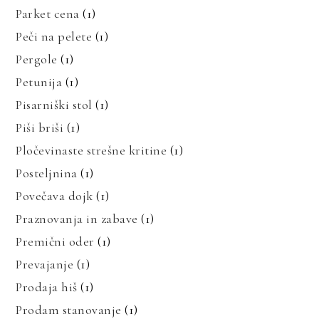
Parket cena
(1)
Peči na pelete
(1)
Pergole
(1)
Petunija
(1)
Pisarniški stol
(1)
Piši briši
(1)
Pločevinaste strešne kritine
(1)
Posteljnina
(1)
Povečava dojk
(1)
Praznovanja in zabave
(1)
Premični oder
(1)
Prevajanje
(1)
Prodaja hiš
(1)
Prodam stanovanje
(1)