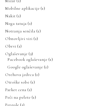
Mizar
(1)
Mobilne aplikacije
(1)
Nakit
(1)
Nega tatuja
(1)
Notranja senčila
(1)
Obnovljivi viri
(1)
Obrvi
(1)
Oglaševanje
(2)
Facebook oglaševanje
(1)
Google oglaševanje
(1)
Orehova jedrca
(1)
Otroške sobe
(1)
Parket cena
(1)
Peči na pelete
(1)
Pergole
(1)