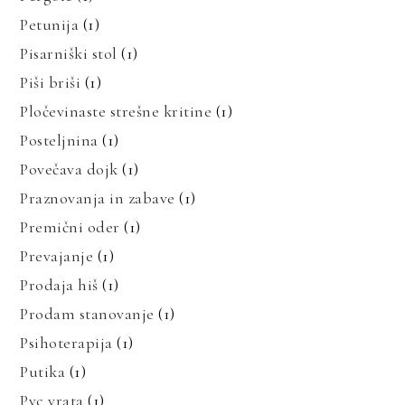
Petunija
(1)
Pisarniški stol
(1)
Piši briši
(1)
Pločevinaste strešne kritine
(1)
Posteljnina
(1)
Povečava dojk
(1)
Praznovanja in zabave
(1)
Premični oder
(1)
Prevajanje
(1)
Prodaja hiš
(1)
Prodam stanovanje
(1)
Psihoterapija
(1)
Putika
(1)
Pvc vrata
(1)