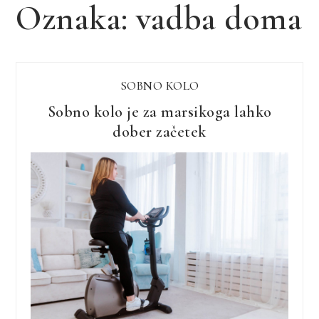
Oznaka:
vadba doma
SOBNO KOLO
Sobno kolo je za marsikoga lahko
dober začetek