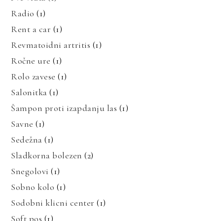
Radio
(1)
Rent a car
(1)
Revmatoidni artritis
(1)
Ročne ure
(1)
Rolo zavese
(1)
Salonitka
(1)
Šampon proti izapdanju las
(1)
Savne
(1)
Sedežna
(1)
Sladkorna bolezen
(2)
Snegolovi
(1)
Sobno kolo
(1)
Sodobni klicni center
(1)
Soft pos
(1)