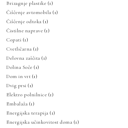
Brizagnje plastike
(1)
Čiščenje avtomobila
(1)
Čiščenje odtoka
(1)
Čistilne naprave
(1)
Copati
(1)
Cvetličarna
(1)
Delovna zaščita
(1)
Dolina Soče
(1)
Dom in vrt
(1)
Dvig prsi
(1)
Elektro polnilnice
(1)
Embalaža
(1)
Energijska terapija
(1)
Energijska učinkovitost doma
(1)