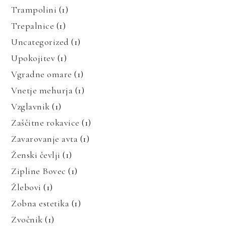
Trampolini
(1)
Trepalnice
(1)
Uncategorized
(1)
Upokojitev
(1)
Vgradne omare
(1)
Vnetje mehurja
(1)
Vzglavnik
(1)
Zaščitne rokavice
(1)
Zavarovanje avta
(1)
Ženski čevlji
(1)
Zipline Bovec
(1)
Žlebovi
(1)
Zobna estetika
(1)
Zvočnik
(1)