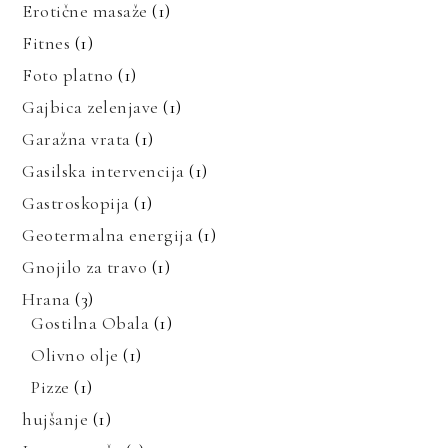
Erotične masaže
(1)
Fitnes
(1)
Foto platno
(1)
Gajbica zelenjave
(1)
Garažna vrata
(1)
Gasilska intervencija
(1)
Gastroskopija
(1)
Geotermalna energija
(1)
Gnojilo za travo
(1)
Hrana
(3)
Gostilna Obala
(1)
Olivno olje
(1)
Pizze
(1)
hujšanje
(1)