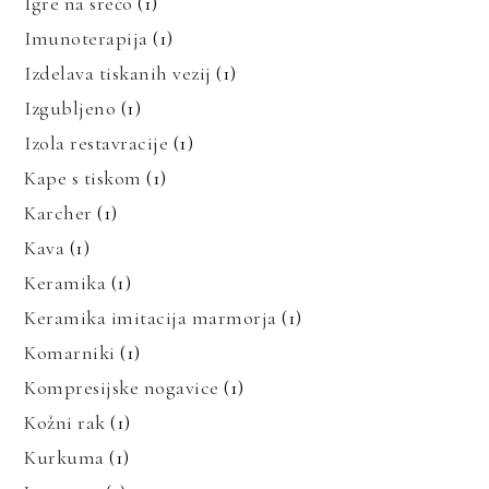
Igre na srečo
(1)
Imunoterapija
(1)
Izdelava tiskanih vezij
(1)
Izgubljeno
(1)
Izola restavracije
(1)
Kape s tiskom
(1)
Karcher
(1)
Kava
(1)
Keramika
(1)
Keramika imitacija marmorja
(1)
Komarniki
(1)
Kompresijske nogavice
(1)
Kožni rak
(1)
Kurkuma
(1)