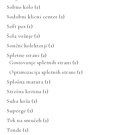
Sobno kolo
(1)
Sodobni klicni center
(1)
Soft pos
(1)
Šola vožnje
(1)
Sončni kolektorji
(1)
Spletne strani
(2)
Gostovanje spletnih strani
(1)
Optimizacija spletnih strani
(1)
Splošna matura
(1)
Strešna kritina
(1)
Suha koža
(1)
Superge
(1)
Tek na smučeh
(1)
Tende
(1)