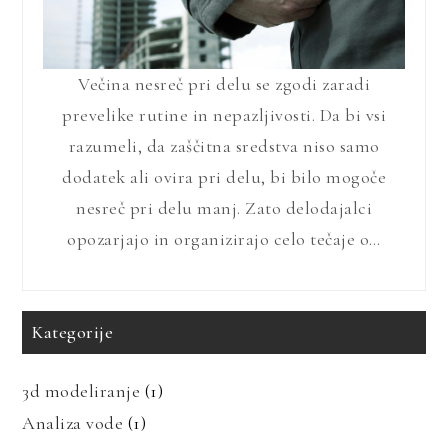
Večina nesreč pri delu se zgodi zaradi
prevelike rutine in nepazljivosti. Da bi vsi
razumeli, da zaščitna sredstva niso samo
dodatek ali ovira pri delu, bi bilo mogoče
nesreč pri delu manj. Zato delodajalci
opozarjajo in organizirajo celo tečaje o…
Kategorije
3d modeliranje
(1)
Analiza vode
(1)