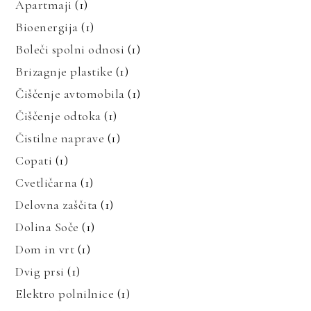
Apartmaji
(1)
Bioenergija
(1)
Boleči spolni odnosi
(1)
Brizagnje plastike
(1)
Čiščenje avtomobila
(1)
Čiščenje odtoka
(1)
Čistilne naprave
(1)
Copati
(1)
Cvetličarna
(1)
Delovna zaščita
(1)
Dolina Soče
(1)
Dom in vrt
(1)
Dvig prsi
(1)
Elektro polnilnice
(1)