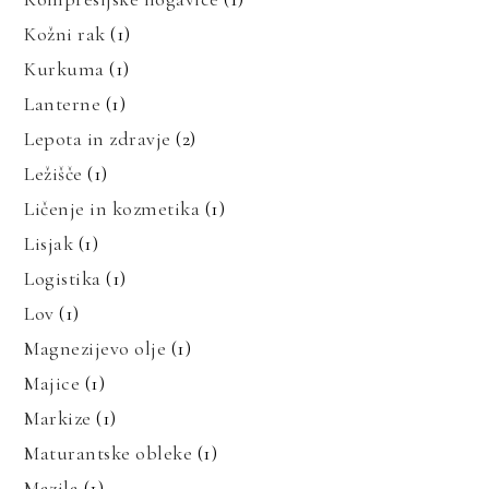
Kožni rak
(1)
Kurkuma
(1)
Lanterne
(1)
Lepota in zdravje
(2)
Ležišče
(1)
Ličenje in kozmetika
(1)
Lisjak
(1)
Logistika
(1)
Lov
(1)
Magnezijevo olje
(1)
Majice
(1)
Markize
(1)
Maturantske obleke
(1)
Mazila
(1)