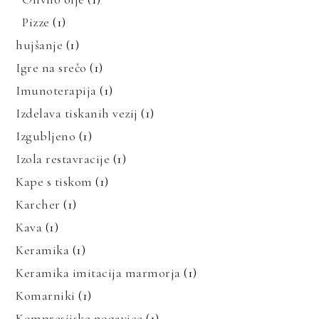
Pizze
(1)
hujšanje
(1)
Igre na srečo
(1)
Imunoterapija
(1)
Izdelava tiskanih vezij
(1)
Izgubljeno
(1)
Izola restavracije
(1)
Kape s tiskom
(1)
Karcher
(1)
Kava
(1)
Keramika
(1)
Keramika imitacija marmorja
(1)
Komarniki
(1)
Kompresijske nogavice
(1)