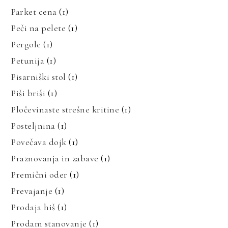
Parket cena
(1)
Peči na pelete
(1)
Pergole
(1)
Petunija
(1)
Pisarniški stol
(1)
Piši briši
(1)
Pločevinaste strešne kritine
(1)
Posteljnina
(1)
Povečava dojk
(1)
Praznovanja in zabave
(1)
Premični oder
(1)
Prevajanje
(1)
Prodaja hiš
(1)
Prodam stanovanje
(1)