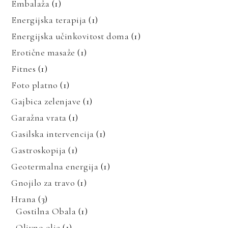
Embalaža
(1)
Energijska terapija
(1)
Energijska učinkovitost doma
(1)
Erotične masaže
(1)
Fitnes
(1)
Foto platno
(1)
Gajbica zelenjave
(1)
Garažna vrata
(1)
Gasilska intervencija
(1)
Gastroskopija
(1)
Geotermalna energija
(1)
Gnojilo za travo
(1)
Hrana
(3)
Gostilna Obala
(1)
Olivno olje
(1)