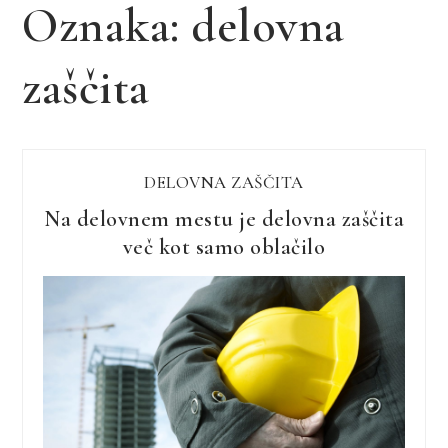
Oznaka:
delovna
zaščita
DELOVNA ZAŠČITA
Na delovnem mestu je delovna zaščita
več kot samo oblačilo