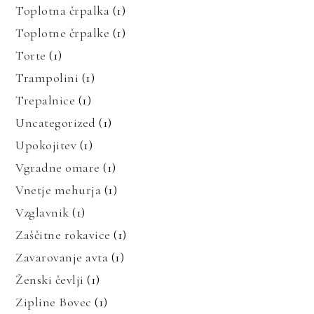
Toplotna črpalka
(1)
Toplotne črpalke
(1)
Torte
(1)
Trampolini
(1)
Trepalnice
(1)
Uncategorized
(1)
Upokojitev
(1)
Vgradne omare
(1)
Vnetje mehurja
(1)
Vzglavnik
(1)
Zaščitne rokavice
(1)
Zavarovanje avta
(1)
Ženski čevlji
(1)
Zipline Bovec
(1)