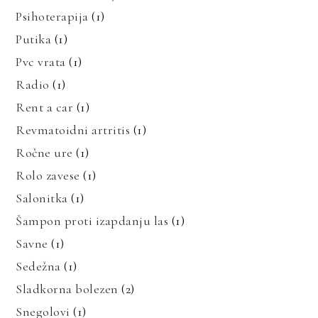
Psihoterapija
(1)
Putika
(1)
Pvc vrata
(1)
Radio
(1)
Rent a car
(1)
Revmatoidni artritis
(1)
Ročne ure
(1)
Rolo zavese
(1)
Salonitka
(1)
Šampon proti izapdanju las
(1)
Savne
(1)
Sedežna
(1)
Sladkorna bolezen
(2)
Snegolovi
(1)