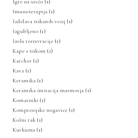
Igre na srečo
(1)
Imunoterapija
(1)
Izdelava tiskanih vezij
(1)
Izgubljeno
(1)
Izola restavracije
(1)
Kape s tiskom
(1)
Karcher
(1)
Kava
(1)
Keramika
(1)
Keramika imitacija marmorja
(1)
Komarniki
(1)
Kompresijske nogavice
(1)
Kožni rak
(1)
Kurkuma
(1)