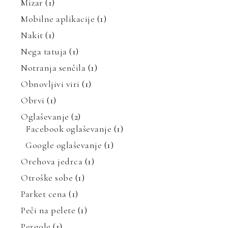
Mizar
(1)
Mobilne aplikacije
(1)
Nakit
(1)
Nega tatuja
(1)
Notranja senčila
(1)
Obnovljivi viri
(1)
Obrvi
(1)
Oglaševanje
(2)
Facebook oglaševanje
(1)
Google oglaševanje
(1)
Orehova jedrca
(1)
Otroške sobe
(1)
Parket cena
(1)
Peči na pelete
(1)
Pergole
(1)