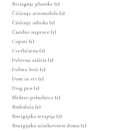
Brizagnje plastike
(1)
Čiščenje avtomobila
(1)
Čiščenje odtoka
(1)
Čistilne naprave
(1)
Copati
(1)
Cvetličarna
(1)
Delovna zaščita
(1)
Dolina Soče
(1)
Dom in vrt
(1)
Dvig prsi
(1)
Elektro polnilnice
(1)
Embalaža
(1)
Energijska terapija
(1)
Energijska učinkovitost doma
(1)