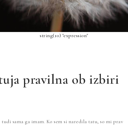
string(10) "expression"
tuja pravilna ob izbiri
n tudi sama ga imam. Ko sem si naredila tatu, so mi prav