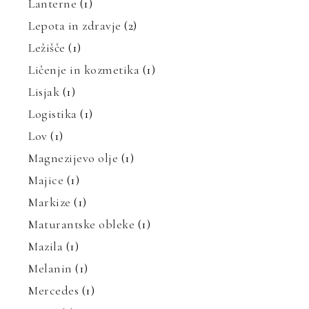
Lanterne
(1)
Lepota in zdravje
(2)
Ležišče
(1)
Ličenje in kozmetika
(1)
Lisjak
(1)
Logistika
(1)
Lov
(1)
Magnezijevo olje
(1)
Majice
(1)
Markize
(1)
Maturantske obleke
(1)
Mazila
(1)
Melanin
(1)
Mercedes
(1)