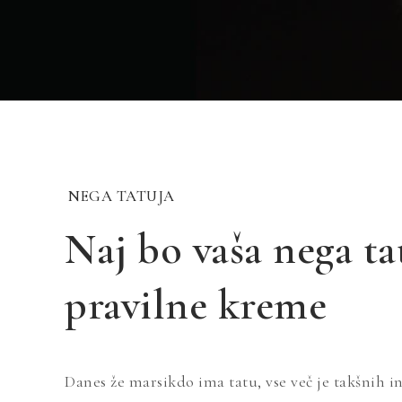
NEGA TATUJA
Naj bo vaša nega ta
pravilne kreme
Danes že marsikdo ima tatu, vse več je takšnih i