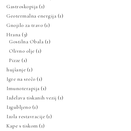
Gastroskopija
(1)
Geotermalna energija
(1)
Gnojilo za travo
(1)
Hrana
(3)
Gostilna Obala
(1)
Olivno olje
(1)
Pizze
(1)
hujšanje
(1)
Igre na srečo
(1)
Imunoterapija
(1)
Izdelava tiskanih vezij
(1)
Izgubljeno
(1)
Izola restavracije
(1)
Kape s tiskom
(1)