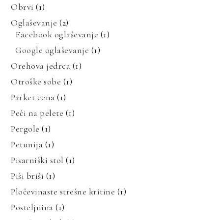
Obrvi
(1)
Oglaševanje
(2)
Facebook oglaševanje
(1)
Google oglaševanje
(1)
Orehova jedrca
(1)
Otroške sobe
(1)
Parket cena
(1)
Peči na pelete
(1)
Pergole
(1)
Petunija
(1)
Pisarniški stol
(1)
Piši briši
(1)
Pločevinaste strešne kritine
(1)
Posteljnina
(1)