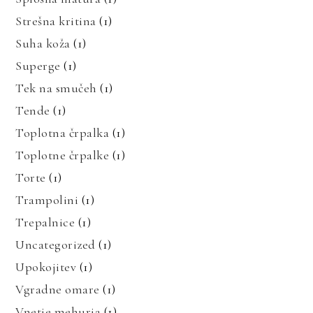
Strešna kritina
(1)
Suha koža
(1)
Superge
(1)
Tek na smučeh
(1)
Tende
(1)
Toplotna črpalka
(1)
Toplotne črpalke
(1)
Torte
(1)
Trampolini
(1)
Trepalnice
(1)
Uncategorized
(1)
Upokojitev
(1)
Vgradne omare
(1)
Vnetje mehurja
(1)