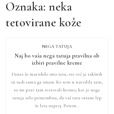
Oznaka:
neka
tetovirane kože
NEGA TATUJA
Naj bo vaša nega tatuja pravilna ob
izbiri pravilne kreme
Danes že marsikdo ima tatu, vse več je takšnih
in tudi sama ga imam. Ko sem si naredila tatu,
so mi prav tam svetovali kremo, ker je nega
tatuja zelo pomembna, da vaš tatu ostane lep
še leta naprej. Potem…