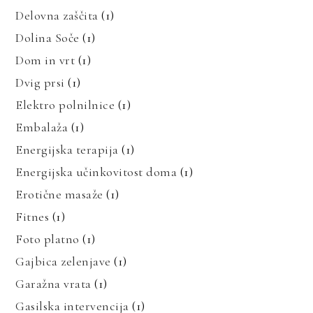
Delovna zaščita
(1)
Dolina Soče
(1)
Dom in vrt
(1)
Dvig prsi
(1)
Elektro polnilnice
(1)
Embalaža
(1)
Energijska terapija
(1)
Energijska učinkovitost doma
(1)
Erotične masaže
(1)
Fitnes
(1)
Foto platno
(1)
Gajbica zelenjave
(1)
Garažna vrata
(1)
Gasilska intervencija
(1)