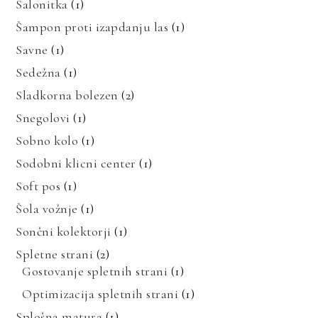
Salonitka
(1)
Šampon proti izapdanju las
(1)
Savne
(1)
Sedežna
(1)
Sladkorna bolezen
(2)
Snegolovi
(1)
Sobno kolo
(1)
Sodobni klicni center
(1)
Soft pos
(1)
Šola vožnje
(1)
Sončni kolektorji
(1)
Spletne strani
(2)
Gostovanje spletnih strani
(1)
Optimizacija spletnih strani
(1)
Splošna matura
(1)