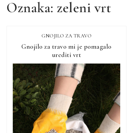
Oznaka:
zeleni vrt
GNOJILO ZA TRAVO
Gnojilo za travo mi je pomagalo
urediti vrt