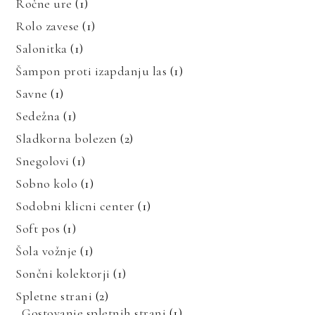
Ročne ure
(1)
Rolo zavese
(1)
Salonitka
(1)
Šampon proti izapdanju las
(1)
Savne
(1)
Sedežna
(1)
Sladkorna bolezen
(2)
Snegolovi
(1)
Sobno kolo
(1)
Sodobni klicni center
(1)
Soft pos
(1)
Šola vožnje
(1)
Sončni kolektorji
(1)
Spletne strani
(2)
Gostovanje spletnih strani
(1)