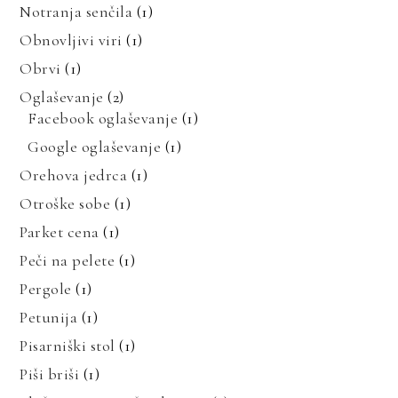
Notranja senčila
(1)
Obnovljivi viri
(1)
Obrvi
(1)
Oglaševanje
(2)
Facebook oglaševanje
(1)
Google oglaševanje
(1)
Orehova jedrca
(1)
Otroške sobe
(1)
Parket cena
(1)
Peči na pelete
(1)
Pergole
(1)
Petunija
(1)
Pisarniški stol
(1)
Piši briši
(1)