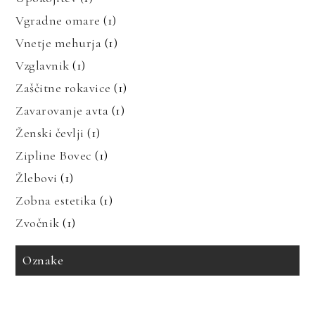
Vgradne omare
(1)
Vnetje mehurja
(1)
Vzglavnik
(1)
Zaščitne rokavice
(1)
Zavarovanje avta
(1)
Ženski čevlji
(1)
Zipline Bovec
(1)
Žlebovi
(1)
Zobna estetika
(1)
Zvočnik
(1)
Oznake
avto zavarovanje
bioenergija
bolezni in prehrana