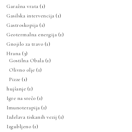
Garažna vrata
(1)
Gasilska intervencija
(1)
Gastroskopija
(1)
Geotermalna energija
(1)
Gnojilo za travo
(1)
Hrana
(3)
Gostilna Obala
(1)
Olivno olje
(1)
Pizze
(1)
hujšanje
(1)
Igre na srečo
(1)
Imunoterapija
(1)
Izdelava tiskanih vezij
(1)
Izgubljeno
(1)