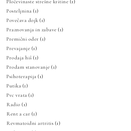
Pločevinaste strešne kritine
(1)
Posteljnina
(1)
Povečava dojk
(1)
Praznovanja in zabave
(1)
Premični oder
(1)
Prevajanje
(1)
Prodaja hiš
(1)
Prodam stanovanje
(1)
Psihoterapija
(1)
Putika
(1)
Pvc vrata
(1)
Radio
(1)
Rent a car
(1)
Revmatoidni artritis
(1)