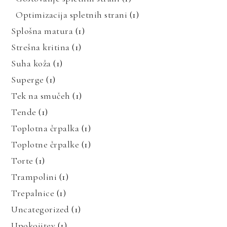
Optimizacija spletnih strani
(1)
Splošna matura
(1)
Strešna kritina
(1)
Suha koža
(1)
Superge
(1)
Tek na smučeh
(1)
Tende
(1)
Toplotna črpalka
(1)
Toplotne črpalke
(1)
Torte
(1)
Trampolini
(1)
Trepalnice
(1)
Uncategorized
(1)
Upokojitev
(1)