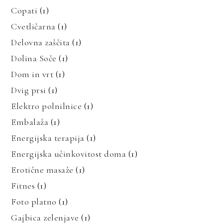
Copati
(1)
Cvetličarna
(1)
Delovna zaščita
(1)
Dolina Soče
(1)
Dom in vrt
(1)
Dvig prsi
(1)
Elektro polnilnice
(1)
Embalaža
(1)
Energijska terapija
(1)
Energijska učinkovitost doma
(1)
Erotične masaže
(1)
Fitnes
(1)
Foto platno
(1)
Gajbica zelenjave
(1)