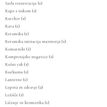
Izola restavracije
(1)
Kape s tiskom
(1)
Karcher
(1)
Kava
(1)
Keramika
(1)
Keramika imitacija marmorja
(1)
Komarniki
(1)
Kompresijske nogavice
(1)
Kožni rak
(1)
Kurkuma
(1)
Lanterne
(1)
Lepota in zdravje
(2)
Ležišče
(1)
Ličenje in kozmetika
(1)