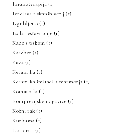
Imunoterapija
(1)
Izdelava tiskanih vezij
(1)
Izgubljeno
(1)
Izola restavracije
(1)
Kape s tiskom
(1)
Karcher
(1)
Kava
(1)
Keramika
(1)
Keramika imitacija marmorja
(1)
Komarniki
(1)
Kompresijske nogavice
(1)
Kožni rak
(1)
Kurkuma
(1)
Lanterne
(1)