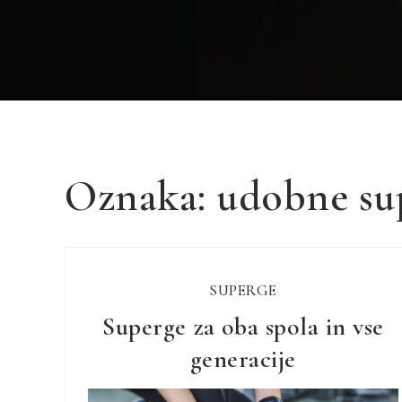
Oznaka:
udobne su
SUPERGE
Superge za oba spola in vse
generacije