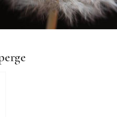
perge