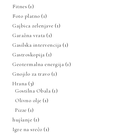
Fitnes
(1)
Foto platno
(1)
Gajbica zelenjave
(1)
Garažna vrata
(1)
Gasilska intervencija
(1)
Gastroskopija
(1)
Geotermalna energija
(1)
Gnojilo za travo
(1)
Hrana
(3)
Gostilna Obala
(1)
Olivno olje
(1)
Pizze
(1)
hujšanje
(1)
Igre na srečo
(1)