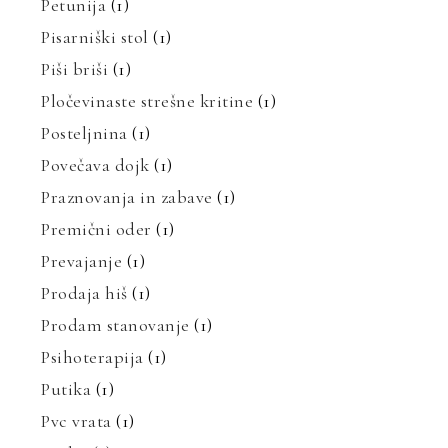
Petunija
(1)
Pisarniški stol
(1)
Piši briši
(1)
Pločevinaste strešne kritine
(1)
Posteljnina
(1)
Povečava dojk
(1)
Praznovanja in zabave
(1)
Premični oder
(1)
Prevajanje
(1)
Prodaja hiš
(1)
Prodam stanovanje
(1)
Psihoterapija
(1)
Putika
(1)
Pvc vrata
(1)