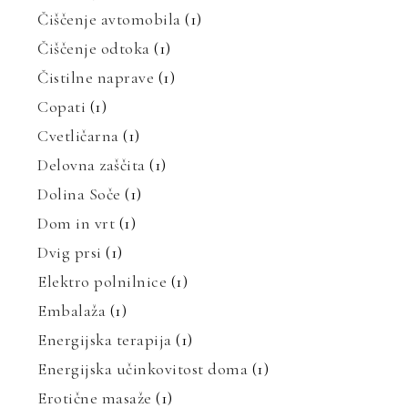
Čiščenje avtomobila
(1)
Čiščenje odtoka
(1)
Čistilne naprave
(1)
Copati
(1)
Cvetličarna
(1)
Delovna zaščita
(1)
Dolina Soče
(1)
Dom in vrt
(1)
Dvig prsi
(1)
Elektro polnilnice
(1)
Embalaža
(1)
Energijska terapija
(1)
Energijska učinkovitost doma
(1)
Erotične masaže
(1)