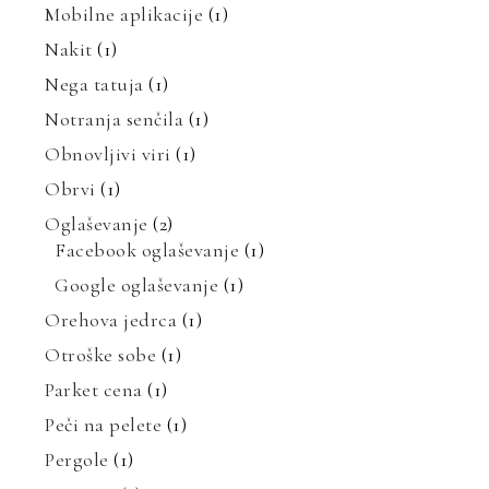
Mobilne aplikacije
(1)
Nakit
(1)
Nega tatuja
(1)
Notranja senčila
(1)
Obnovljivi viri
(1)
Obrvi
(1)
Oglaševanje
(2)
Facebook oglaševanje
(1)
Google oglaševanje
(1)
Orehova jedrca
(1)
Otroške sobe
(1)
Parket cena
(1)
Peči na pelete
(1)
Pergole
(1)