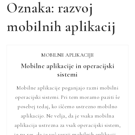
Oznaka:
razvoj
mobilnih aplikacij
MOBILNE APLIKACIJE
Mobilne aplikacije in operacijski
sistemi
Mobilne aplikacije poganjajo razni mobilni
operacijski sistemi. Pri tem moramo paziti še
posebej tedaj, ko iščemo ustrezno mobilno
aplikacijo. Ne velja, da je vsaka mobilna
aplikacija ustrezna za vsak operacijski sistem,
je pa res, da je več verzij mobilnih aplikacij,…