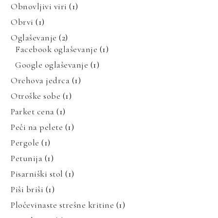
Obnovljivi viri
(1)
Obrvi
(1)
Oglaševanje
(2)
Facebook oglaševanje
(1)
Google oglaševanje
(1)
Orehova jedrca
(1)
Otroške sobe
(1)
Parket cena
(1)
Peči na pelete
(1)
Pergole
(1)
Petunija
(1)
Pisarniški stol
(1)
Piši briši
(1)
Pločevinaste strešne kritine
(1)