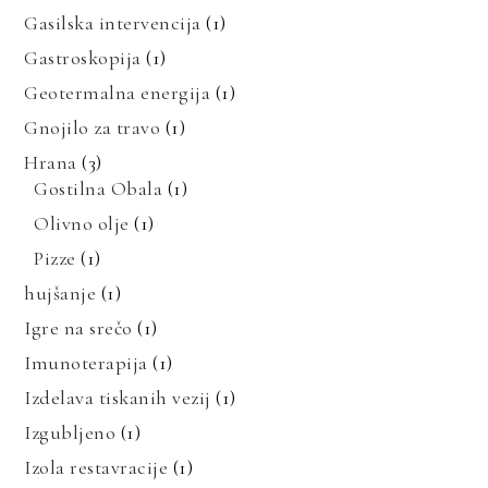
Gasilska intervencija
(1)
Gastroskopija
(1)
Geotermalna energija
(1)
Gnojilo za travo
(1)
Hrana
(3)
Gostilna Obala
(1)
Olivno olje
(1)
Pizze
(1)
hujšanje
(1)
Igre na srečo
(1)
Imunoterapija
(1)
Izdelava tiskanih vezij
(1)
Izgubljeno
(1)
Izola restavracije
(1)