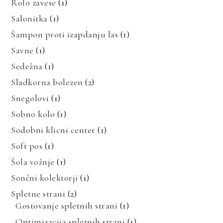
Rolo zavese
(1)
Salonitka
(1)
Šampon proti izapdanju las
(1)
Savne
(1)
Sedežna
(1)
Sladkorna bolezen
(2)
Snegolovi
(1)
Sobno kolo
(1)
Sodobni klicni center
(1)
Soft pos
(1)
Šola vožnje
(1)
Sončni kolektorji
(1)
Spletne strani
(2)
Gostovanje spletnih strani
(1)
Optimizacija spletnih strani
(1)