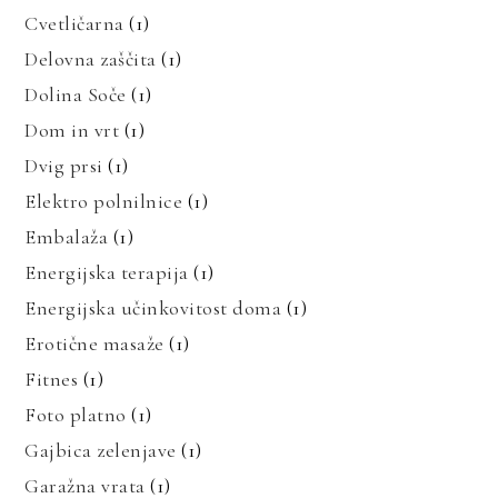
Cvetličarna
(1)
Delovna zaščita
(1)
Dolina Soče
(1)
Dom in vrt
(1)
Dvig prsi
(1)
Elektro polnilnice
(1)
Embalaža
(1)
Energijska terapija
(1)
Energijska učinkovitost doma
(1)
Erotične masaže
(1)
Fitnes
(1)
Foto platno
(1)
Gajbica zelenjave
(1)
Garažna vrata
(1)