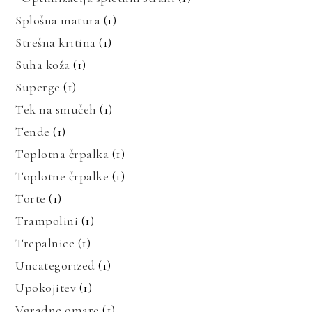
Splošna matura
(1)
Strešna kritina
(1)
Suha koža
(1)
Superge
(1)
Tek na smučeh
(1)
Tende
(1)
Toplotna črpalka
(1)
Toplotne črpalke
(1)
Torte
(1)
Trampolini
(1)
Trepalnice
(1)
Uncategorized
(1)
Upokojitev
(1)
Vgradne omare
(1)