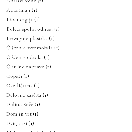
Analiza vode
(1)
Apartmaji
(1)
Bioenergija
(1)
Boleči spolni odnosi
(1)
Brizagnje plastike
(1)
Čiščenje avtomobila
(1)
Čiščenje odtoka
(1)
Čistilne naprave
(1)
Copati
(1)
Cvetličarna
(1)
Delovna zaščita
(1)
Dolina Soče
(1)
Dom in vrt
(1)
Dvig prsi
(1)