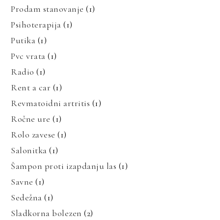
Prodam stanovanje
(1)
Psihoterapija
(1)
Putika
(1)
Pvc vrata
(1)
Radio
(1)
Rent a car
(1)
Revmatoidni artritis
(1)
Ročne ure
(1)
Rolo zavese
(1)
Salonitka
(1)
Šampon proti izapdanju las
(1)
Savne
(1)
Sedežna
(1)
Sladkorna bolezen
(2)