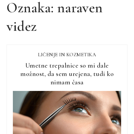
Oznaka:
naraven
videz
LIČENJE IN KOZMETIKA
Umetne trepalnice so mi dale
možnost, da sem urejena, tudi ko
nimam časa