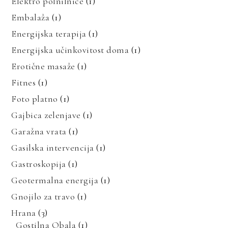
Elektro polnilnice
(1)
Embalaža
(1)
Energijska terapija
(1)
Energijska učinkovitost doma
(1)
Erotične masaže
(1)
Fitnes
(1)
Foto platno
(1)
Gajbica zelenjave
(1)
Garažna vrata
(1)
Gasilska intervencija
(1)
Gastroskopija
(1)
Geotermalna energija
(1)
Gnojilo za travo
(1)
Hrana
(3)
Gostilna Obala
(1)