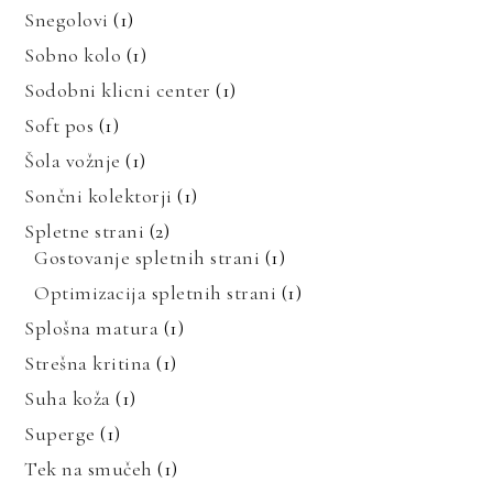
Snegolovi
(1)
Sobno kolo
(1)
Sodobni klicni center
(1)
Soft pos
(1)
Šola vožnje
(1)
Sončni kolektorji
(1)
Spletne strani
(2)
Gostovanje spletnih strani
(1)
Optimizacija spletnih strani
(1)
Splošna matura
(1)
Strešna kritina
(1)
Suha koža
(1)
Superge
(1)
Tek na smučeh
(1)