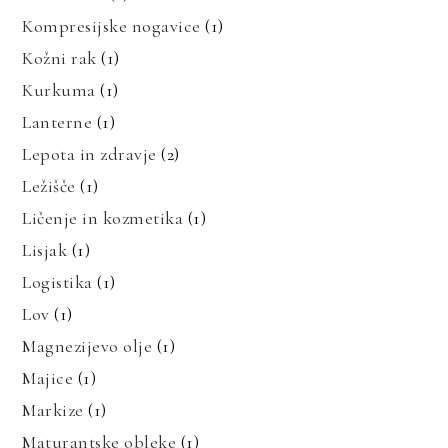
Kompresijske nogavice
(1)
Kožni rak
(1)
Kurkuma
(1)
Lanterne
(1)
Lepota in zdravje
(2)
Ležišče
(1)
Ličenje in kozmetika
(1)
Lisjak
(1)
Logistika
(1)
Lov
(1)
Magnezijevo olje
(1)
Majice
(1)
Markize
(1)
Maturantske obleke
(1)