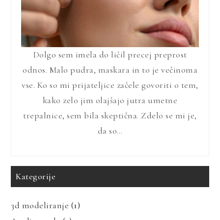
Dolgo sem imela do ličil precej preprost
odnos. Malo pudra, maskara in to je večinoma
vse. Ko so mi prijateljice začele govoriti o tem,
kako zelo jim olajšajo jutra umetne
trepalnice, sem bila skeptična. Zdelo se mi je,
da so…
Kategorije
3d modeliranje
(1)