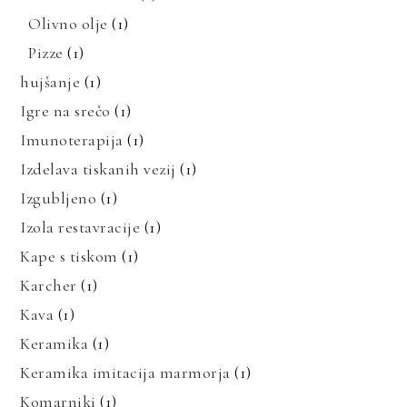
Olivno olje
(1)
Pizze
(1)
hujšanje
(1)
Igre na srečo
(1)
Imunoterapija
(1)
Izdelava tiskanih vezij
(1)
Izgubljeno
(1)
Izola restavracije
(1)
Kape s tiskom
(1)
Karcher
(1)
Kava
(1)
Keramika
(1)
Keramika imitacija marmorja
(1)
Komarniki
(1)