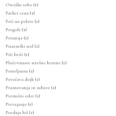
Otroške sobe
(1)
Parket cena
(1)
Peči na pelete
(1)
Pergole
(1)
Petunija
(1)
Pisarniški stol
(1)
Piši briši
(1)
Pločevinaste strešne kritine
(1)
Posteljnina
(1)
Povečava dojk
(1)
Praznovanja in zabave
(1)
Premični oder
(1)
Prevajanje
(1)
Prodaja hiš
(1)