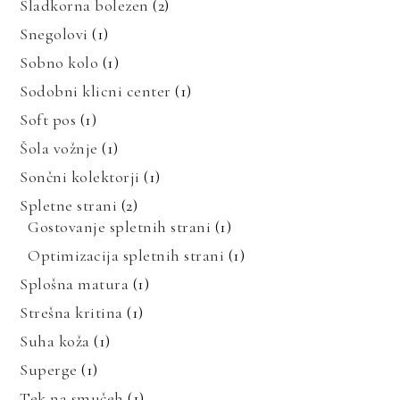
Sladkorna bolezen
(2)
Snegolovi
(1)
Sobno kolo
(1)
Sodobni klicni center
(1)
Soft pos
(1)
Šola vožnje
(1)
Sončni kolektorji
(1)
Spletne strani
(2)
Gostovanje spletnih strani
(1)
Optimizacija spletnih strani
(1)
Splošna matura
(1)
Strešna kritina
(1)
Suha koža
(1)
Superge
(1)
Tek na smučeh
(1)