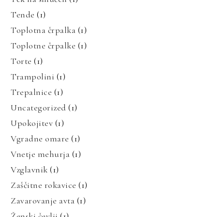
Tende
(1)
Toplotna črpalka
(1)
Toplotne črpalke
(1)
Torte
(1)
Trampolini
(1)
Trepalnice
(1)
Uncategorized
(1)
Upokojitev
(1)
Vgradne omare
(1)
Vnetje mehurja
(1)
Vzglavnik
(1)
Zaščitne rokavice
(1)
Zavarovanje avta
(1)
Ženski čevlji
(1)