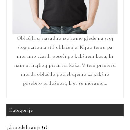
Oblačila si navadno izbiramo glede na svoj
slog oziroma stil oblačenja. Kljub temu pa
moramo včasih poseči po kakšnem kosu, ki
nam ni najbolj pisan na kožo. V tem primeru
morda oblačilo potrebujemo za kakšno
posebno priložnost, kjer se moramo…
Kategorije
3d modeliranje
(1)