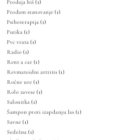
Prodaja hiš
(1)
Prodam stanovanje
(1)
Psihoterapija
(1)
Putika
(1)
Pvc vrata
(1)
Radio
(1)
Rent a car
(1)
Revmatoidni artritis
(1)
Ročne ure
(1)
Rolo zavese
(1)
Salonitka
(1)
Šampon proti izapdanju las
(1)
Savne
(1)
Sedežna
(1)