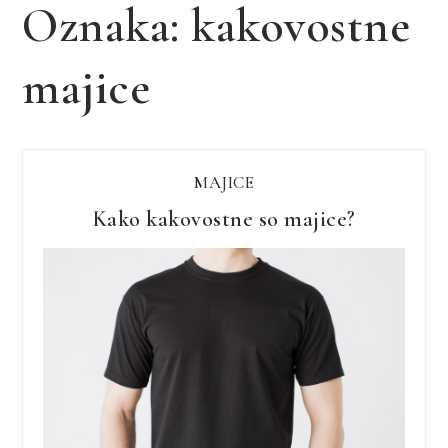
Oznaka:
kakovostne
majice
MAJICE
Kako kakovostne so majice?