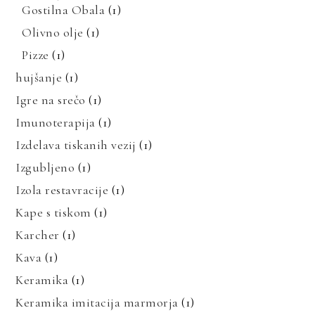
Gostilna Obala
(1)
Olivno olje
(1)
Pizze
(1)
hujšanje
(1)
Igre na srečo
(1)
Imunoterapija
(1)
Izdelava tiskanih vezij
(1)
Izgubljeno
(1)
Izola restavracije
(1)
Kape s tiskom
(1)
Karcher
(1)
Kava
(1)
Keramika
(1)
Keramika imitacija marmorja
(1)