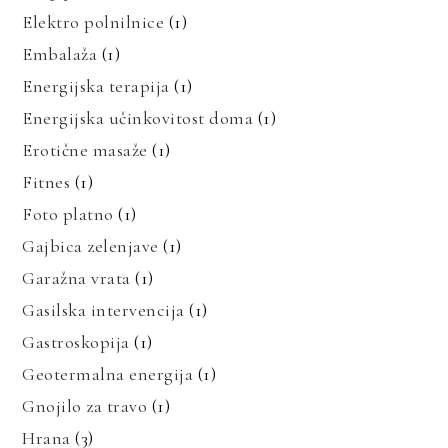
Elektro polnilnice
(1)
Embalaža
(1)
Energijska terapija
(1)
Energijska učinkovitost doma
(1)
Erotične masaže
(1)
Fitnes
(1)
Foto platno
(1)
Gajbica zelenjave
(1)
Garažna vrata
(1)
Gasilska intervencija
(1)
Gastroskopija
(1)
Geotermalna energija
(1)
Gnojilo za travo
(1)
Hrana
(3)