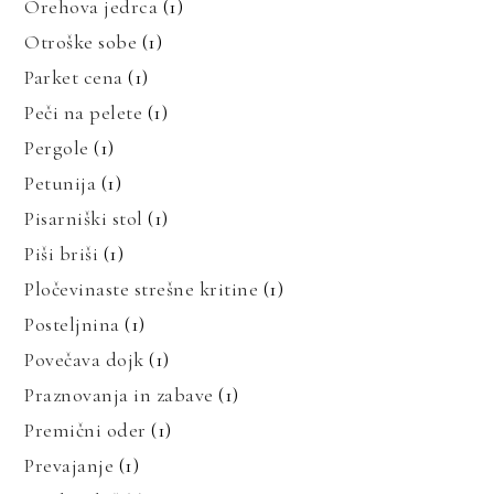
Orehova jedrca
(1)
Otroške sobe
(1)
Parket cena
(1)
Peči na pelete
(1)
Pergole
(1)
Petunija
(1)
Pisarniški stol
(1)
Piši briši
(1)
Pločevinaste strešne kritine
(1)
Posteljnina
(1)
Povečava dojk
(1)
Praznovanja in zabave
(1)
Premični oder
(1)
Prevajanje
(1)