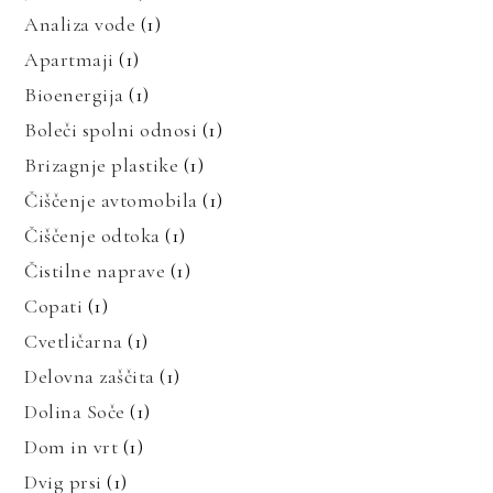
Analiza vode
(1)
Apartmaji
(1)
Bioenergija
(1)
Boleči spolni odnosi
(1)
Brizagnje plastike
(1)
Čiščenje avtomobila
(1)
Čiščenje odtoka
(1)
Čistilne naprave
(1)
Copati
(1)
Cvetličarna
(1)
Delovna zaščita
(1)
Dolina Soče
(1)
Dom in vrt
(1)
Dvig prsi
(1)