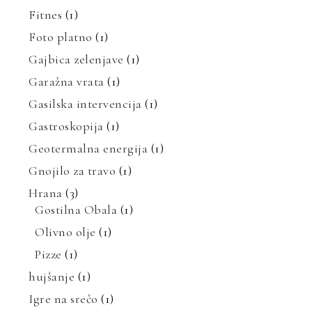
Fitnes
(1)
Foto platno
(1)
Gajbica zelenjave
(1)
Garažna vrata
(1)
Gasilska intervencija
(1)
Gastroskopija
(1)
Geotermalna energija
(1)
Gnojilo za travo
(1)
Hrana
(3)
Gostilna Obala
(1)
Olivno olje
(1)
Pizze
(1)
hujšanje
(1)
Igre na srečo
(1)