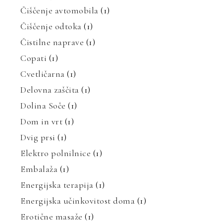
Čiščenje avtomobila
(1)
Čiščenje odtoka
(1)
Čistilne naprave
(1)
Copati
(1)
Cvetličarna
(1)
Delovna zaščita
(1)
Dolina Soče
(1)
Dom in vrt
(1)
Dvig prsi
(1)
Elektro polnilnice
(1)
Embalaža
(1)
Energijska terapija
(1)
Energijska učinkovitost doma
(1)
Erotične masaže
(1)