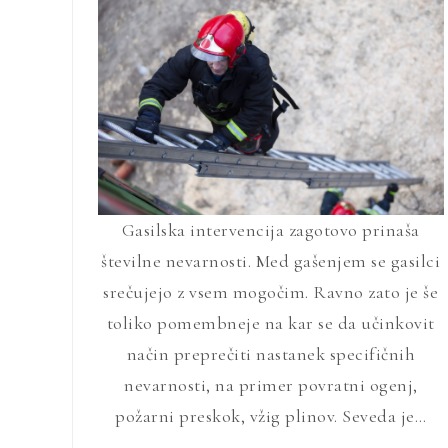
Gasilska intervencija zagotovo prinaša
številne nevarnosti. Med gašenjem se gasilci
srečujejo z vsem mogočim. Ravno zato je še
toliko pomembneje na kar se da učinkovit
način preprečiti nastanek specifičnih
nevarnosti, na primer povratni ogenj,
požarni preskok, vžig plinov. Seveda je…