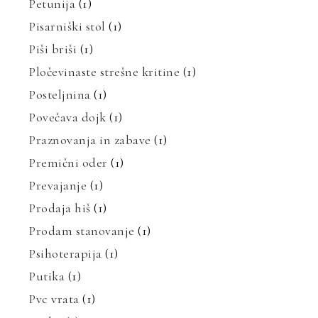
Petunija
(1)
Pisarniški stol
(1)
Piši briši
(1)
Pločevinaste strešne kritine
(1)
Posteljnina
(1)
Povečava dojk
(1)
Praznovanja in zabave
(1)
Premični oder
(1)
Prevajanje
(1)
Prodaja hiš
(1)
Prodam stanovanje
(1)
Psihoterapija
(1)
Putika
(1)
Pvc vrata
(1)