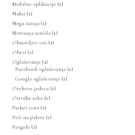
Mobilne aplikacije
(1)
Nakit
(1)
Nega tatuja
(1)
Notranja senčila
(1)
Obnovljivi viri
(1)
Obrvi
(1)
Oglaševanje
(2)
Facebook oglaševanje
(1)
Google oglaševanje
(1)
Orehova jedrca
(1)
Otroške sobe
(1)
Parket cena
(1)
Peči na pelete
(1)
Pergole
(1)