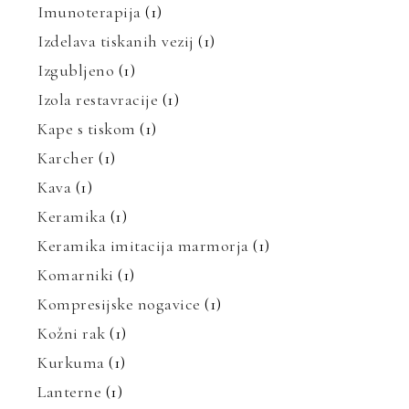
Imunoterapija
(1)
Izdelava tiskanih vezij
(1)
Izgubljeno
(1)
Izola restavracije
(1)
Kape s tiskom
(1)
Karcher
(1)
Kava
(1)
Keramika
(1)
Keramika imitacija marmorja
(1)
Komarniki
(1)
Kompresijske nogavice
(1)
Kožni rak
(1)
Kurkuma
(1)
Lanterne
(1)