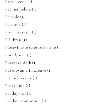
Parket cena
(1)
Peči na pelete
(1)
Pergole
(1)
Petunija
(1)
Pisarniški stol
(1)
Piši briši
(1)
Pločevinaste strešne kritine
(1)
Posteljnina
(1)
Povečava dojk
(1)
Praznovanja in zabave
(1)
Premični oder
(1)
Prevajanje
(1)
Prodaja hiš
(1)
Prodam stanovanje
(1)