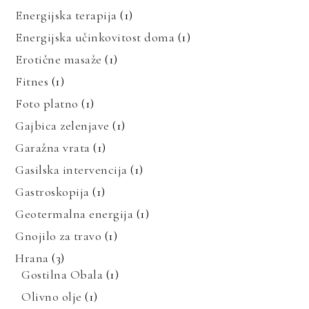
Energijska terapija
(1)
Energijska učinkovitost doma
(1)
Erotične masaže
(1)
Fitnes
(1)
Foto platno
(1)
Gajbica zelenjave
(1)
Garažna vrata
(1)
Gasilska intervencija
(1)
Gastroskopija
(1)
Geotermalna energija
(1)
Gnojilo za travo
(1)
Hrana
(3)
Gostilna Obala
(1)
Olivno olje
(1)