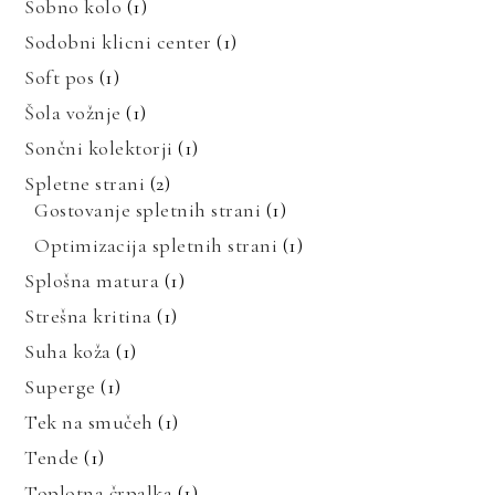
Sobno kolo
(1)
Sodobni klicni center
(1)
Soft pos
(1)
Šola vožnje
(1)
Sončni kolektorji
(1)
Spletne strani
(2)
Gostovanje spletnih strani
(1)
Optimizacija spletnih strani
(1)
Splošna matura
(1)
Strešna kritina
(1)
Suha koža
(1)
Superge
(1)
Tek na smučeh
(1)
Tende
(1)
Toplotna črpalka
(1)