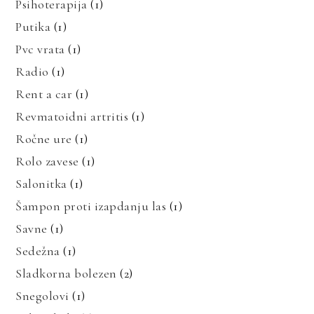
Psihoterapija
(1)
Putika
(1)
Pvc vrata
(1)
Radio
(1)
Rent a car
(1)
Revmatoidni artritis
(1)
Ročne ure
(1)
Rolo zavese
(1)
Salonitka
(1)
Šampon proti izapdanju las
(1)
Savne
(1)
Sedežna
(1)
Sladkorna bolezen
(2)
Snegolovi
(1)