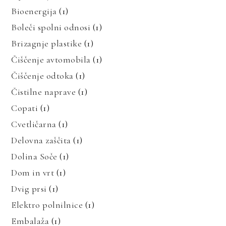
Bioenergija
(1)
Boleči spolni odnosi
(1)
Brizagnje plastike
(1)
Čiščenje avtomobila
(1)
Čiščenje odtoka
(1)
Čistilne naprave
(1)
Copati
(1)
Cvetličarna
(1)
Delovna zaščita
(1)
Dolina Soče
(1)
Dom in vrt
(1)
Dvig prsi
(1)
Elektro polnilnice
(1)
Embalaža
(1)