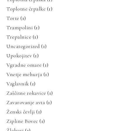
Toplotne črpalke
(1)
Torte
(1)
Trampolini
(1)
Trepalnice
(1)
Uncategorized
(1)
Upokojitev
(1)
Vgradne omare
(1)
Vnetje mehurja
(1)
Vzglavnik
(1)
Zaščitne rokavice
(1)
Zavarovanje avta
(1)
Ženski čevlji
(1)
Zipline Bovec
(1)
Žlebovi
(1)