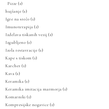
Pizze
(1)
hujšanje
(1)
Igre na srečo
(1)
Imunoterapija
(1)
Izdelava tiskanih vezij
(1)
Izgubljeno
(1)
Izola restavracije
(1)
Kape s tiskom
(1)
Karcher
(1)
Kava
(1)
Keramika
(1)
Keramika imitacija marmorja
(1)
Komarniki
(1)
Kompresijske nogavice
(1)