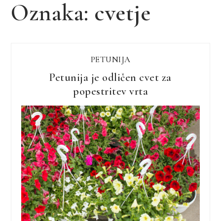
Oznaka:
cvetje
PETUNIJA
Petunija je odličen cvet za
popestritev vrta