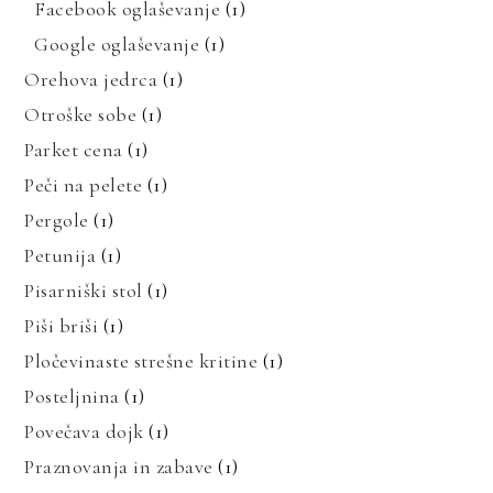
Facebook oglaševanje
(1)
Google oglaševanje
(1)
Orehova jedrca
(1)
Otroške sobe
(1)
Parket cena
(1)
Peči na pelete
(1)
Pergole
(1)
Petunija
(1)
Pisarniški stol
(1)
Piši briši
(1)
Pločevinaste strešne kritine
(1)
Posteljnina
(1)
Povečava dojk
(1)
Praznovanja in zabave
(1)