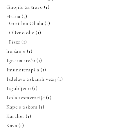
Gnojilo za travo
(1)
Hrana
(3)
Gostilna Obala
(1)
Olivno olje
(1)
Pizze
(1)
hujšanje
(1)
Igre na srečo
(1)
Imunoterapija
(1)
Izdelava tiskanih vezij
(1)
Izgubljeno
(1)
Izola restavracije
(1)
Kape s tiskom
(1)
Karcher
(1)
Kava
(1)