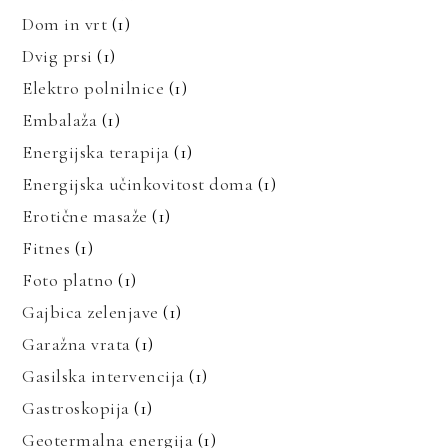
Dom in vrt
(1)
Dvig prsi
(1)
Elektro polnilnice
(1)
Embalaža
(1)
Energijska terapija
(1)
Energijska učinkovitost doma
(1)
Erotične masaže
(1)
Fitnes
(1)
Foto platno
(1)
Gajbica zelenjave
(1)
Garažna vrata
(1)
Gasilska intervencija
(1)
Gastroskopija
(1)
Geotermalna energija
(1)