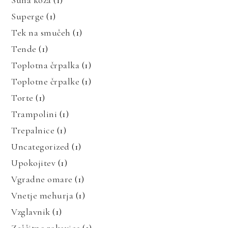
Suha koža
(1)
Superge
(1)
Tek na smučeh
(1)
Tende
(1)
Toplotna črpalka
(1)
Toplotne črpalke
(1)
Torte
(1)
Trampolini
(1)
Trepalnice
(1)
Uncategorized
(1)
Upokojitev
(1)
Vgradne omare
(1)
Vnetje mehurja
(1)
Vzglavnik
(1)