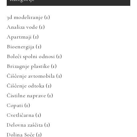
3d modeliranje
(1)
Analiza vode
(1)
Apartmaji
(1)
Bioenergija
(1)
Boleči spolni odnosi
(1)
Brizagnje plastike
(1)
Čiščenje avtomobila
(1)
Čiščenje odtoka
(1)
Čistilne naprave
(1)
Copati
(1)
Cvetličarna
(1)
Delovna zaščita
(1)
Dolina Soče
(1)