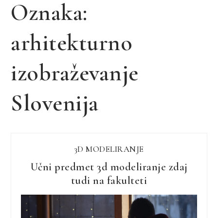
Oznaka:
arhitekturno
izobraževanje
Slovenija
3D MODELIRANJE
Učni predmet 3d modeliranje zdaj
tudi na fakulteti