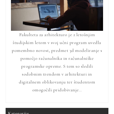
Fakulteta za arhitekturo je z letošnjim
študijskim letom v svoj učni program uvedla
pomembno novost, predmet 3d modeliranje s
pomočjo računalnika in računalniške
programske opreme. S tem so sledili
sodobnim trendom v arhitekturi in
digitalnem oblikovanju ter študentom
omogočili pridobivanje…
Kategorije