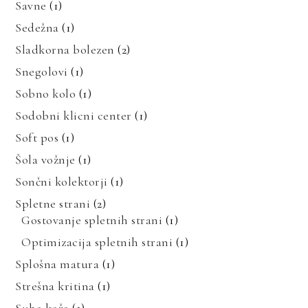
Savne
(1)
Sedežna
(1)
Sladkorna bolezen
(2)
Snegolovi
(1)
Sobno kolo
(1)
Sodobni klicni center
(1)
Soft pos
(1)
Šola vožnje
(1)
Sončni kolektorji
(1)
Spletne strani
(2)
Gostovanje spletnih strani
(1)
Optimizacija spletnih strani
(1)
Splošna matura
(1)
Strešna kritina
(1)