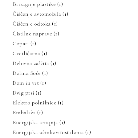
Brizagnje plastike
(1)
Čiščenje avtomobila
(1)
Čiščenje odtoka
(1)
Čistilne naprave
(1)
Copati
(1)
Cvetličarna
(1)
Delovna zaščita
(1)
Dolina Soče
(1)
Dom in vrt
(1)
Dvig prsi
(1)
Elektro polnilnice
(1)
Embalaža
(1)
Energijska terapija
(1)
Energijska učinkovitost doma
(1)