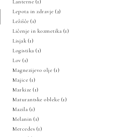
Lanterne
(1)
Lepota in zdravje
(2)
Ležišče
(1)
Ličenje in kozmetika
(1)
Lisjak
(1)
Logistika
(1)
Lov
(1)
Magnezijevo olje
(1)
Majice
(1)
Markize
(1)
Maturantske obleke
(1)
Mazila
(1)
Melanin
(1)
Mercedes
(1)