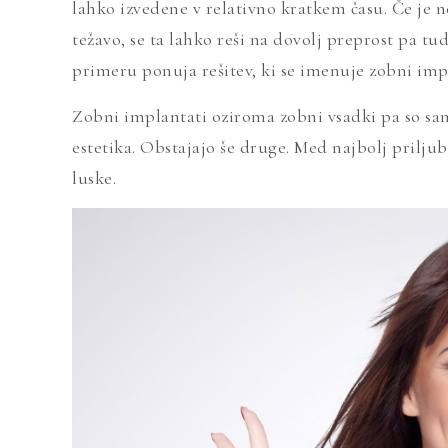
lahko izvedene v relativno kratkem času. Če je n
težavo, se ta lahko reši na dovolj preprost pa t
primeru ponuja rešitev, ki se imenuje zobni imp
Zobni implantati oziroma zobni vsadki pa so sam
estetika. Obstajajo še druge. Med najbolj prilju
luske.