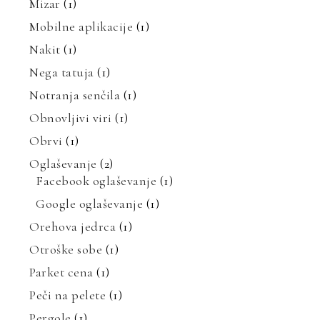
Mizar
(1)
Mobilne aplikacije
(1)
Nakit
(1)
Nega tatuja
(1)
Notranja senčila
(1)
Obnovljivi viri
(1)
Obrvi
(1)
Oglaševanje
(2)
Facebook oglaševanje
(1)
Google oglaševanje
(1)
Orehova jedrca
(1)
Otroške sobe
(1)
Parket cena
(1)
Peči na pelete
(1)
Pergole
(1)