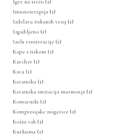
Igre na srečo
(1)
Imunoterapija
(1)
Izdelava tiskanih vezij
(1)
Izgubljeno
(1)
Izola restavracije
(1)
Kape s tiskom
(1)
Karcher
(1)
Kava
(1)
Keramika
(1)
Keramika imitacija marmorja
(1)
Komarniki
(1)
S
Kompresijske nogavice
(1)
Kožni rak
(1)
Kurkuma
(1)