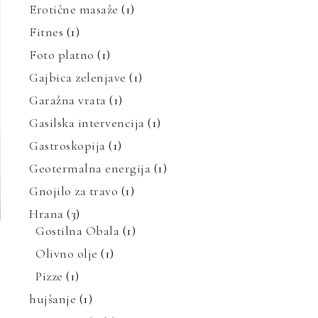
Erotične masaže
(1)
Fitnes
(1)
Foto platno
(1)
Gajbica zelenjave
(1)
Garažna vrata
(1)
Gasilska intervencija
(1)
Gastroskopija
(1)
Geotermalna energija
(1)
Gnojilo za travo
(1)
Hrana
(3)
Gostilna Obala
(1)
Olivno olje
(1)
Pizze
(1)
hujšanje
(1)