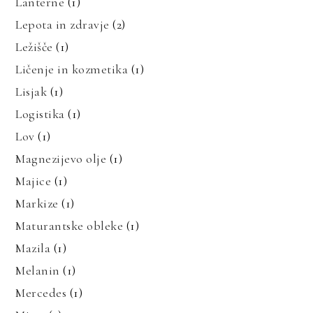
Lanterne
(1)
Lepota in zdravje
(2)
Ležišče
(1)
Ličenje in kozmetika
(1)
Lisjak
(1)
Logistika
(1)
Lov
(1)
Magnezijevo olje
(1)
Majice
(1)
Markize
(1)
Maturantske obleke
(1)
Mazila
(1)
Melanin
(1)
Mercedes
(1)