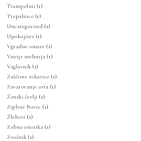
Trampolini
(1)
Trepalnice
(1)
Uncategorized
(1)
Upokojitev
(1)
Vgradne omare
(1)
Vnetje mehurja
(1)
Vzglavnik
(1)
Zaščitne rokavice
(1)
Zavarovanje avta
(1)
Ženski čevlji
(1)
Zipline Bovec
(1)
Žlebovi
(1)
Zobna estetika
(1)
Zvočnik
(1)