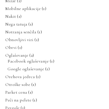
Mizar
(1)
Mobilne aplikacije
(1)
Nakit
(1)
Nega tatuja
(1)
Notranja senčila
(1)
Obnovljivi viri
(1)
Obrvi
(1)
Oglaševanje
(2)
Facebook oglaševanje
(1)
Google oglaševanje
(1)
Orehova jedrca
(1)
Otroške sobe
(1)
Parket cena
(1)
Peči na pelete
(1)
Pergole
(1)