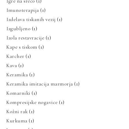
Igre na srečo
(1)
Imunoterapija
(1)
Izdelava tiskanih vezij
(1)
Izgubljeno
(1)
Izola restavracije
(1)
Kape s tiskom
(1)
Karcher
(1)
Kava
(1)
Keramika
(1)
Keramika imitacija marmorja
(1)
Komarniki
(1)
Kompresijske nogavice
(1)
Kožni rak
(1)
Kurkuma
(1)