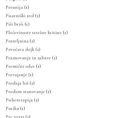
Petunija
(1)
Pisarniški stol
(1)
Piši briši
(1)
Pločevinaste strešne kritine
(1)
Posteljnina
(1)
Povečava dojk
(1)
Praznovanja in zabave
(1)
Premični oder
(1)
Prevajanje
(1)
Prodaja hiš
(1)
Prodam stanovanje
(1)
Psihoterapija
(1)
Putika
(1)
Pvc vrata
(1)