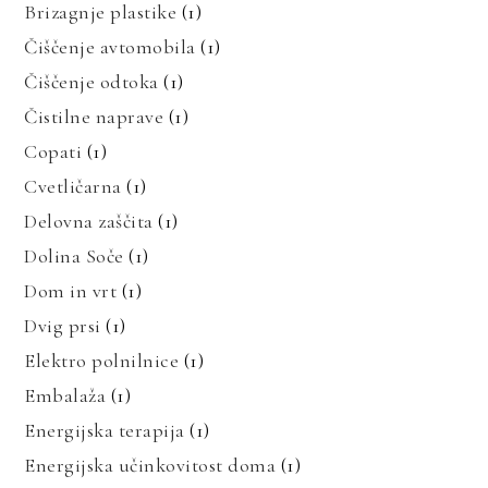
Brizagnje plastike
(1)
Čiščenje avtomobila
(1)
Čiščenje odtoka
(1)
Čistilne naprave
(1)
Copati
(1)
Cvetličarna
(1)
Delovna zaščita
(1)
Dolina Soče
(1)
Dom in vrt
(1)
Dvig prsi
(1)
Elektro polnilnice
(1)
Embalaža
(1)
Energijska terapija
(1)
Energijska učinkovitost doma
(1)