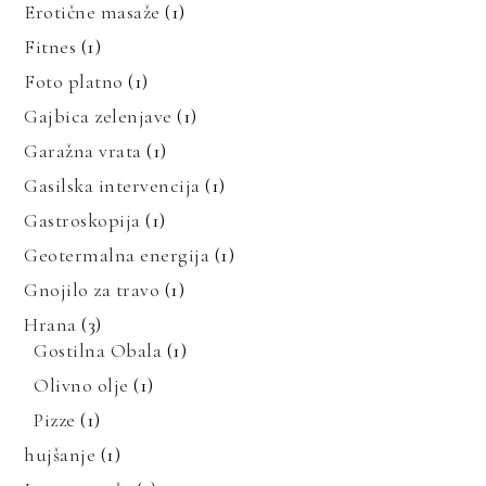
Erotične masaže
(1)
Fitnes
(1)
Foto platno
(1)
Gajbica zelenjave
(1)
Garažna vrata
(1)
Gasilska intervencija
(1)
Gastroskopija
(1)
Geotermalna energija
(1)
Gnojilo za travo
(1)
Hrana
(3)
Gostilna Obala
(1)
Olivno olje
(1)
Pizze
(1)
hujšanje
(1)