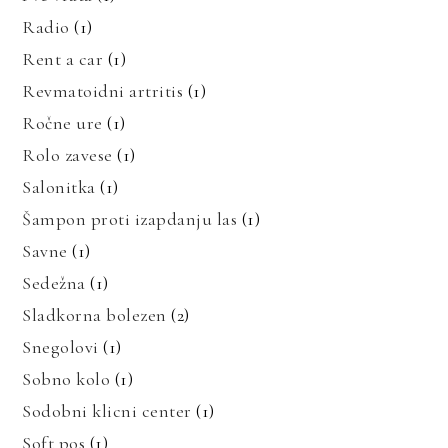
Radio
(1)
Rent a car
(1)
Revmatoidni artritis
(1)
Ročne ure
(1)
Rolo zavese
(1)
Salonitka
(1)
Šampon proti izapdanju las
(1)
Savne
(1)
Sedežna
(1)
Sladkorna bolezen
(2)
Snegolovi
(1)
Sobno kolo
(1)
Sodobni klicni center
(1)
Soft pos
(1)