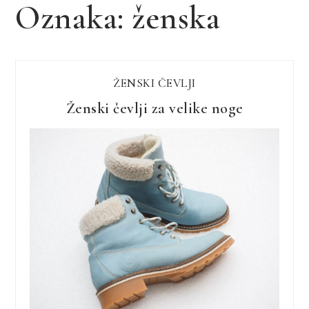
Oznaka:
ženska
ŽENSKI ČEVLJI
Ženski čevlji za velike noge