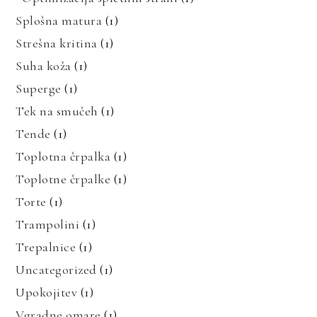
Splošna matura
(1)
Strešna kritina
(1)
Suha koža
(1)
Superge
(1)
Tek na smučeh
(1)
Tende
(1)
Toplotna črpalka
(1)
Toplotne črpalke
(1)
Torte
(1)
Trampolini
(1)
Trepalnice
(1)
Uncategorized
(1)
Upokojitev
(1)
Vgradne omare
(1)