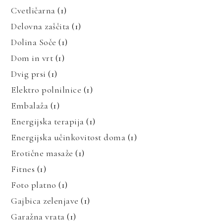
Cvetličarna
(1)
Delovna zaščita
(1)
Dolina Soče
(1)
Dom in vrt
(1)
Dvig prsi
(1)
Elektro polnilnice
(1)
Embalaža
(1)
Energijska terapija
(1)
Energijska učinkovitost doma
(1)
Erotične masaže
(1)
Fitnes
(1)
Foto platno
(1)
Gajbica zelenjave
(1)
Garažna vrata
(1)