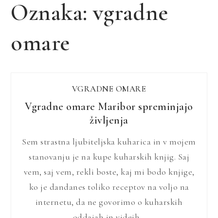
Oznaka:
vgradne
omare
VGRADNE OMARE
Vgradne omare Maribor spreminjajo
življenja
Sem strastna ljubiteljska kuharica in v mojem
stanovanju je na kupe kuharskih knjig. Saj
vem, saj vem, rekli boste, kaj mi bodo knjige,
ko je dandanes toliko receptov na voljo na
internetu, da ne govorimo o kuharskih
oddajah in videih…