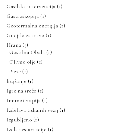
Gasilska intervencija
(1)
Gastroskopija
(1)
Geotermalna energija
(1)
Gnojilo za travo
(1)
Hrana
(3)
Gostilna Obala
(1)
Olivno olje
(1)
Pizze
(1)
hujšanje
(1)
Igre na srečo
(1)
Imunoterapija
(1)
Izdelava tiskanih vezij
(1)
Izgubljeno
(1)
Izola restavracije
(1)