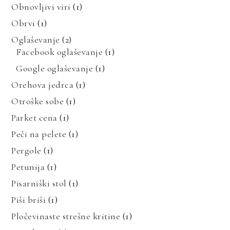
Obnovljivi viri
(1)
Obrvi
(1)
Oglaševanje
(2)
Facebook oglaševanje
(1)
Google oglaševanje
(1)
Orehova jedrca
(1)
Otroške sobe
(1)
Parket cena
(1)
Peči na pelete
(1)
Pergole
(1)
Petunija
(1)
Pisarniški stol
(1)
Piši briši
(1)
Pločevinaste strešne kritine
(1)