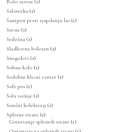
Rolo zavese
(1)
Salonitka
(1)
Šampon proti izapdanju las
(1)
Savne
(1)
Sedežna
(1)
Sladkorna bolezen
(2)
Snegolovi
(1)
Sobno kolo
(1)
Sodobni klicni center
(1)
Soft pos
(1)
Šola vožnje
(1)
Sončni kolektorji
(1)
Spletne strani
(2)
Gostovanje spletnih strani
(1)
Optimizacija spletnih strani
(1)