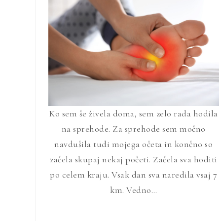
Ko sem še živela doma, sem zelo rada hodila
na sprehode. Za sprehode sem močno
navdušila tudi mojega očeta in končno so
začela skupaj nekaj početi. Začela sva hoditi
po celem kraju. Vsak dan sva naredila vsaj 7
km. Vedno…