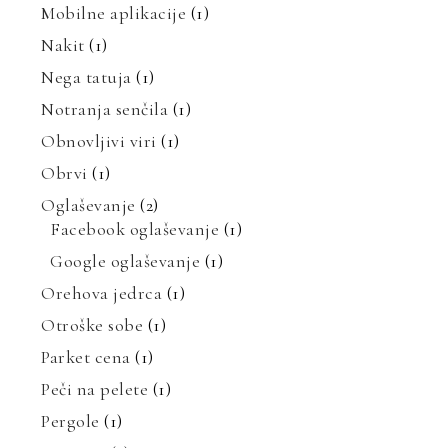
Mobilne aplikacije
(1)
Nakit
(1)
Nega tatuja
(1)
Notranja senčila
(1)
Obnovljivi viri
(1)
Obrvi
(1)
Oglaševanje
(2)
Facebook oglaševanje
(1)
Google oglaševanje
(1)
Orehova jedrca
(1)
Otroške sobe
(1)
Parket cena
(1)
Peči na pelete
(1)
Pergole
(1)