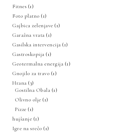
Fitnes
(1)
Foto platno
(1)
Gajbica zelenjave
(1)
Garažna vrata
(1)
Gasilska intervencija
(1)
Gastroskopija
(1)
Geotermalna energija
(1)
Gnojilo za travo
(1)
Hrana
(3)
Gostilna Obala
(1)
Olivno olje
(1)
Pizze
(1)
hujšanje
(1)
Igre na srečo
(1)