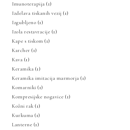
Imunoterapija
(1)
Izdelava tiskanih vezij
(1)
Izgubljeno
(1)
Izola restavracije
(1)
Kape s tiskom
(1)
Karcher
(1)
Kava
(1)
Keramika
(1)
Keramika imitacija marmorja
(1)
Komarniki
(1)
Kompresijske nogavice
(1)
Kožni rak
(1)
Kurkuma
(1)
Lanterne
(1)