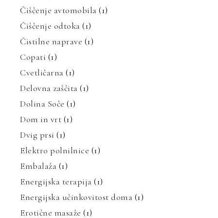
Čiščenje avtomobila
(1)
Čiščenje odtoka
(1)
Čistilne naprave
(1)
Copati
(1)
Cvetličarna
(1)
Delovna zaščita
(1)
Dolina Soče
(1)
Dom in vrt
(1)
Dvig prsi
(1)
Elektro polnilnice
(1)
Embalaža
(1)
Energijska terapija
(1)
Energijska učinkovitost doma
(1)
Erotične masaže
(1)