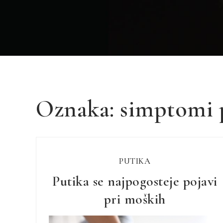
Oznaka:
simptomi 
PUTIKA
Putika se najpogosteje pojavi
pri moških