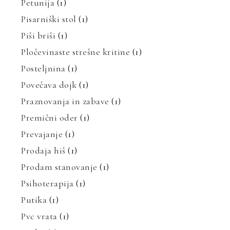
Petunija
(1)
Pisarniški stol
(1)
Piši briši
(1)
Pločevinaste strešne kritine
(1)
Posteljnina
(1)
Povečava dojk
(1)
Praznovanja in zabave
(1)
Premični oder
(1)
Prevajanje
(1)
Prodaja hiš
(1)
Prodam stanovanje
(1)
Psihoterapija
(1)
Putika
(1)
Pvc vrata
(1)