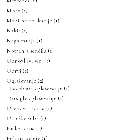
Mercedes
(1)
Mizar
(1)
Mobilne aplikacije
(1)
Nakit
(1)
Nega tatuja
(1)
Notranja senčila
(1)
Obnovljivi viri
(1)
Obrvi
(1)
Oglaševanje
(2)
Facebook oglaševanje
(1)
Google oglaševanje
(1)
Orehova jedrca
(1)
Otroške sobe
(1)
Parket cena
(1)
Peči na pelete
(1)