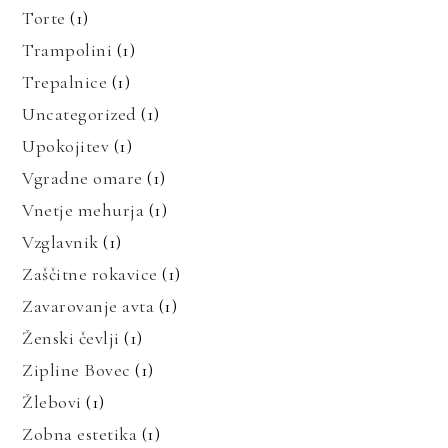
Torte
(1)
Trampolini
(1)
Trepalnice
(1)
Uncategorized
(1)
Upokojitev
(1)
Vgradne omare
(1)
Vnetje mehurja
(1)
Vzglavnik
(1)
Zaščitne rokavice
(1)
Zavarovanje avta
(1)
Ženski čevlji
(1)
Zipline Bovec
(1)
Žlebovi
(1)
Zobna estetika
(1)