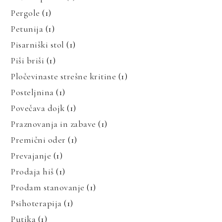
Pergole
(1)
Petunija
(1)
Pisarniški stol
(1)
Piši briši
(1)
Pločevinaste strešne kritine
(1)
Posteljnina
(1)
Povečava dojk
(1)
Praznovanja in zabave
(1)
Premični oder
(1)
Prevajanje
(1)
Prodaja hiš
(1)
Prodam stanovanje
(1)
Psihoterapija
(1)
Putika
(1)