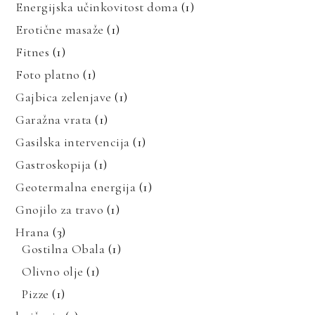
Energijska učinkovitost doma
(1)
Erotične masaže
(1)
Fitnes
(1)
Foto platno
(1)
Gajbica zelenjave
(1)
Garažna vrata
(1)
Gasilska intervencija
(1)
Gastroskopija
(1)
Geotermalna energija
(1)
Gnojilo za travo
(1)
Hrana
(3)
Gostilna Obala
(1)
Olivno olje
(1)
Pizze
(1)