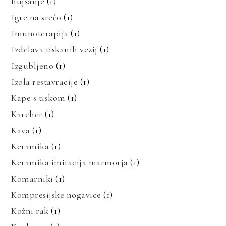
hujšanje
(1)
Igre na srečo
(1)
Imunoterapija
(1)
Izdelava tiskanih vezij
(1)
Izgubljeno
(1)
Izola restavracije
(1)
Kape s tiskom
(1)
Karcher
(1)
Kava
(1)
Keramika
(1)
Keramika imitacija marmorja
(1)
Komarniki
(1)
Kompresijske nogavice
(1)
Kožni rak
(1)