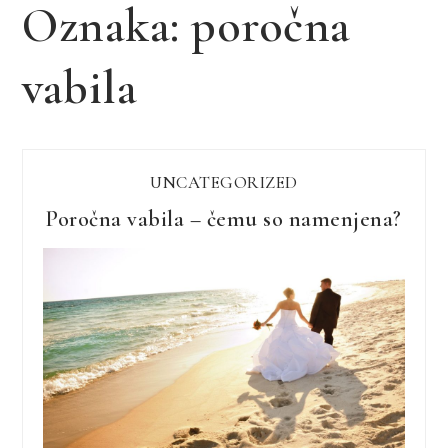
Oznaka:
poročna
vabila
UNCATEGORIZED
Poročna vabila – čemu so namenjena?