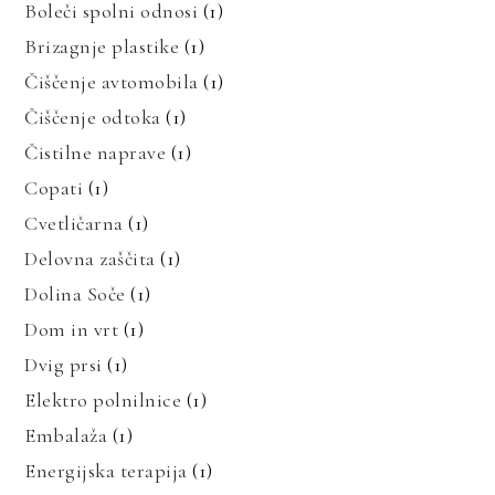
Boleči spolni odnosi
(1)
Brizagnje plastike
(1)
Čiščenje avtomobila
(1)
Čiščenje odtoka
(1)
Čistilne naprave
(1)
Copati
(1)
Cvetličarna
(1)
Delovna zaščita
(1)
Dolina Soče
(1)
Dom in vrt
(1)
Dvig prsi
(1)
Elektro polnilnice
(1)
Embalaža
(1)
Energijska terapija
(1)