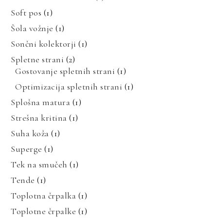
Soft pos
(1)
Šola vožnje
(1)
Sončni kolektorji
(1)
Spletne strani
(2)
Gostovanje spletnih strani
(1)
Optimizacija spletnih strani
(1)
Splošna matura
(1)
Strešna kritina
(1)
Suha koža
(1)
Superge
(1)
Tek na smučeh
(1)
Tende
(1)
Toplotna črpalka
(1)
Toplotne črpalke
(1)