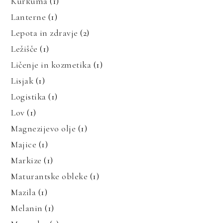
Kurkuma
(1)
Lanterne
(1)
Lepota in zdravje
(2)
Ležišče
(1)
Ličenje in kozmetika
(1)
Lisjak
(1)
Logistika
(1)
Lov
(1)
Magnezijevo olje
(1)
Majice
(1)
Markize
(1)
Maturantske obleke
(1)
Mazila
(1)
Melanin
(1)