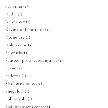
Pvc vrata
(1)
Radio
(1)
Rent a car
(1)
Revmatoidni artritis
(1)
Ročne ure
(1)
Rolo zavese
(1)
Salonitka
(1)
Šampon proti izapdanju las
(1)
Savne
(1)
Sedežna
(1)
Sladkorna bolezen
(2)
Snegolovi
(1)
Sobno kolo
(1)
Sodobni klicni center
(1)