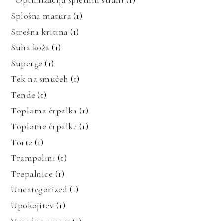
Optimizacija spletnih strani
(1)
Splošna matura
(1)
Strešna kritina
(1)
Suha koža
(1)
Superge
(1)
Tek na smučeh
(1)
Tende
(1)
Toplotna črpalka
(1)
Toplotne črpalke
(1)
Torte
(1)
Trampolini
(1)
Trepalnice
(1)
Uncategorized
(1)
Upokojitev
(1)