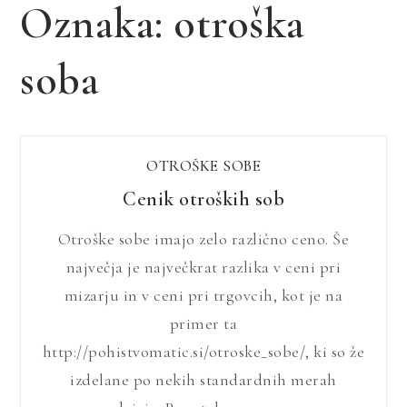
Oznaka:
otroška
soba
OTROŠKE SOBE
Cenik otroških sob
Otroške sobe imajo zelo različno ceno. Še
največja je največkrat razlika v ceni pri
mizarju in v ceni pri trgovcih, kot je na
primer ta
http://pohistvomatic.si/otroske_sobe/, ki so že
izdelane po nekih standardnih merah