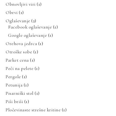
Obnovljivi viri
(1)
Obrvi
(1)
Oglaševanje
(2)
Facebook oglaševanje
(1)
Google oglaševanje
(1)
Orehova jedrca
(1)
Otroške sobe
(1)
Parket cena
(1)
Peči na pelete
(1)
Pergole
(1)
Petunija
(1)
Pisarniški stol
(1)
Piši briši
(1)
Pločevinaste strešne kritine
(1)