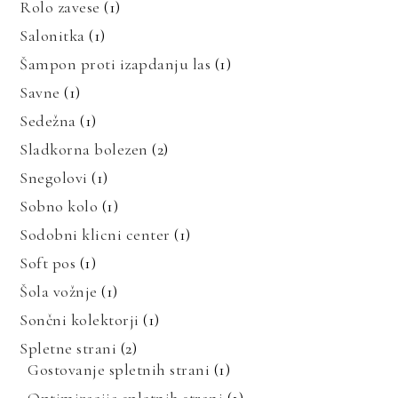
Rolo zavese
(1)
Salonitka
(1)
Šampon proti izapdanju las
(1)
Savne
(1)
Sedežna
(1)
Sladkorna bolezen
(2)
Snegolovi
(1)
Sobno kolo
(1)
Sodobni klicni center
(1)
Soft pos
(1)
Šola vožnje
(1)
Sončni kolektorji
(1)
Spletne strani
(2)
Gostovanje spletnih strani
(1)