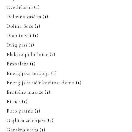
Cvetličarna
(1)
Delovna zaščita
(1)
Dolina Soče
(1)
Dom in vrt
(1)
Dvig prsi
(1)
Elektro polnilnice
(1)
Embalaža
(1)
Energijska terapija
(1)
Energijska učinkovitost doma
(1)
Erotične masaže
(1)
Fitnes
(1)
Foto platno
(1)
Gajbica zelenjave
(1)
Garažna vrata
(1)