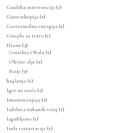
Gasilska intervencija
(1)
Gastroskopija
(1)
Geotermalna energija
(1)
Gnojilo za travo
(1)
Hrana
(3)
Gostilna Obala
(1)
Olivno olje
(1)
Pizze
(1)
hujšanje
(1)
Igre na srečo
(1)
Imunoterapija
(1)
Izdelava tiskanih vezij
(1)
Izgubljeno
(1)
Izola restavracije
(1)