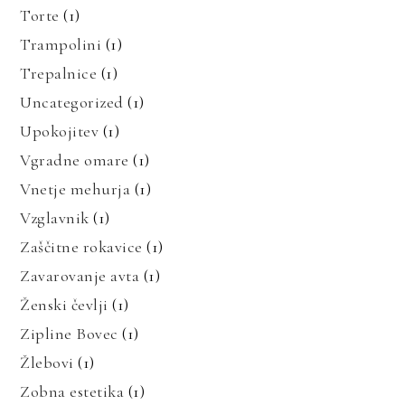
Torte
(1)
Trampolini
(1)
Trepalnice
(1)
Uncategorized
(1)
Upokojitev
(1)
Vgradne omare
(1)
Vnetje mehurja
(1)
Vzglavnik
(1)
Zaščitne rokavice
(1)
Zavarovanje avta
(1)
Ženski čevlji
(1)
Zipline Bovec
(1)
Žlebovi
(1)
Zobna estetika
(1)