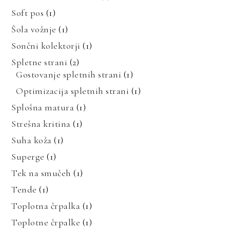
Soft pos
(1)
Šola vožnje
(1)
Sončni kolektorji
(1)
Spletne strani
(2)
Gostovanje spletnih strani
(1)
Optimizacija spletnih strani
(1)
Splošna matura
(1)
Strešna kritina
(1)
Suha koža
(1)
Superge
(1)
Tek na smučeh
(1)
Tende
(1)
Toplotna črpalka
(1)
Toplotne črpalke
(1)