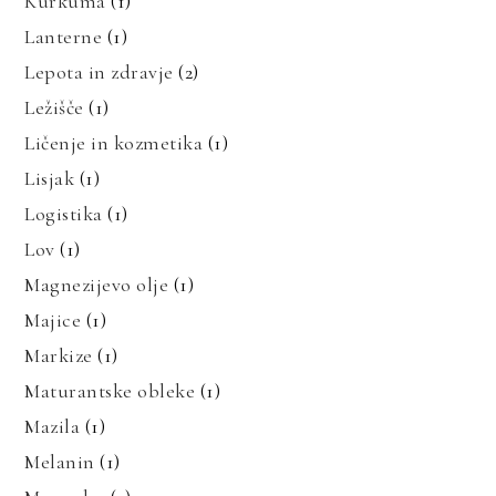
Kurkuma
(1)
Lanterne
(1)
Lepota in zdravje
(2)
Ležišče
(1)
Ličenje in kozmetika
(1)
Lisjak
(1)
Logistika
(1)
Lov
(1)
Magnezijevo olje
(1)
Majice
(1)
Markize
(1)
Maturantske obleke
(1)
Mazila
(1)
Melanin
(1)