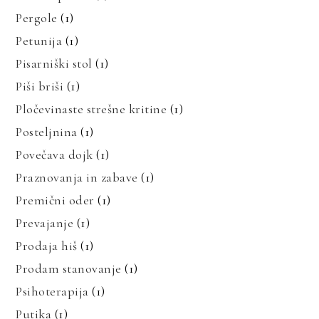
Pergole
(1)
Petunija
(1)
Pisarniški stol
(1)
Piši briši
(1)
Pločevinaste strešne kritine
(1)
Posteljnina
(1)
Povečava dojk
(1)
Praznovanja in zabave
(1)
Premični oder
(1)
Prevajanje
(1)
Prodaja hiš
(1)
Prodam stanovanje
(1)
Psihoterapija
(1)
Putika
(1)