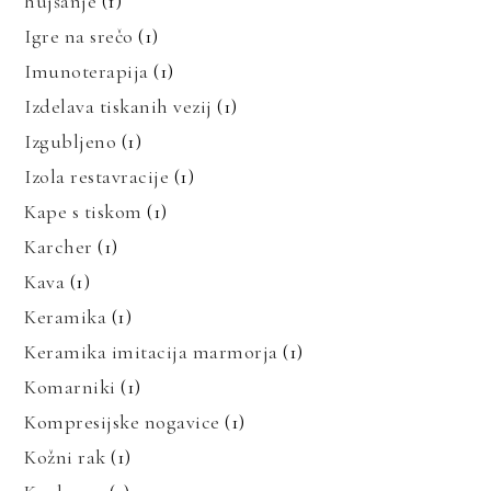
hujšanje
(1)
Igre na srečo
(1)
Imunoterapija
(1)
Izdelava tiskanih vezij
(1)
Izgubljeno
(1)
Izola restavracije
(1)
Kape s tiskom
(1)
Karcher
(1)
Kava
(1)
Keramika
(1)
Keramika imitacija marmorja
(1)
Komarniki
(1)
Kompresijske nogavice
(1)
Kožni rak
(1)