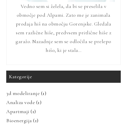
Vedno sem si želela, da bi se preselila v
območje pod Alpami. Zato me je zanimala
prodaja hiš na območju Gorenjske. Gledala
sem različne hiše, predvsem pritlične hiše z
garažo. Nazadnje sem se odločila se prelepo
hišo, ki je stala…
Kategorije
3d modeliranje
(1)
Analiza vode
(1)
Apartmaji
(1)
Bioenergija
(1)