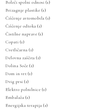
Boleči spolni odnosi
(1)
Brizagnje plastike
(1)
Čiščenje avtomobila
(1)
Čiščenje odtoka
(1)
Čistilne naprave
(1)
Copati
(1)
Cvetličarna
(1)
Delovna zaščita
(1)
Dolina Soče
(1)
Dom in vrt
(1)
Dvig prsi
(1)
Elektro polnilnice
(1)
Embalaža
(1)
Energijska terapija
(1)