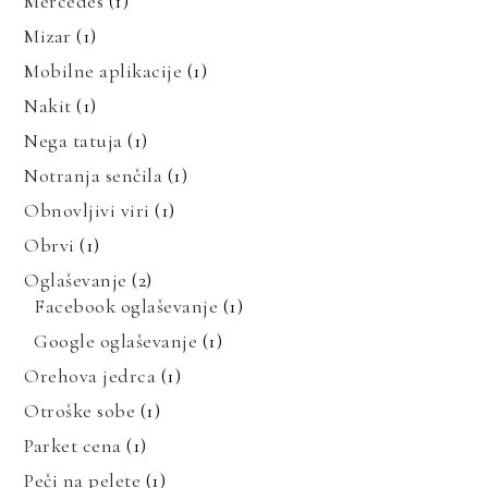
Mercedes
(1)
Mizar
(1)
Mobilne aplikacije
(1)
Nakit
(1)
Nega tatuja
(1)
Notranja senčila
(1)
Obnovljivi viri
(1)
Obrvi
(1)
Oglaševanje
(2)
Facebook oglaševanje
(1)
Google oglaševanje
(1)
Orehova jedrca
(1)
Otroške sobe
(1)
Parket cena
(1)
Peči na pelete
(1)