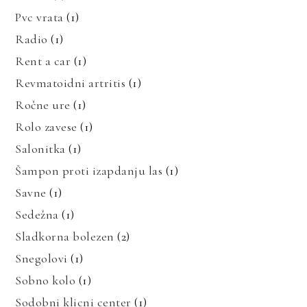
Pvc vrata
(1)
Radio
(1)
Rent a car
(1)
Revmatoidni artritis
(1)
Ročne ure
(1)
Rolo zavese
(1)
Salonitka
(1)
Šampon proti izapdanju las
(1)
Savne
(1)
Sedežna
(1)
Sladkorna bolezen
(2)
Snegolovi
(1)
Sobno kolo
(1)
Sodobni klicni center
(1)