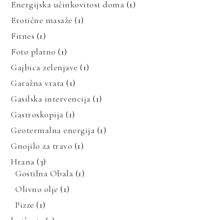
Energijska učinkovitost doma
(1)
Erotične masaže
(1)
Fitnes
(1)
Foto platno
(1)
Gajbica zelenjave
(1)
Garažna vrata
(1)
Gasilska intervencija
(1)
Gastroskopija
(1)
Geotermalna energija
(1)
Gnojilo za travo
(1)
Hrana
(3)
Gostilna Obala
(1)
Olivno olje
(1)
Pizze
(1)