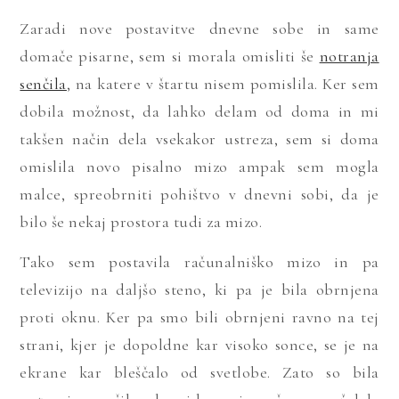
Zaradi nove postavitve dnevne sobe in same
domače pisarne, sem si morala omisliti še
notranja
senčila
, na katere v štartu nisem pomislila. Ker sem
dobila možnost, da lahko delam od doma in mi
takšen način dela vsekakor ustreza, sem si doma
omislila novo pisalno mizo ampak sem mogla
malce, spreobrniti pohištvo v dnevni sobi, da je
bilo še nekaj prostora tudi za mizo.
Tako sem postavila računalniško mizo in pa
televizijo na daljšo steno, ki pa je bila obrnjena
proti oknu. Ker pa smo bili obrnjeni ravno na tej
strani, kjer je dopoldne kar visoko sonce, se je na
ekrane kar bleščalo od svetlobe. Zato so bila