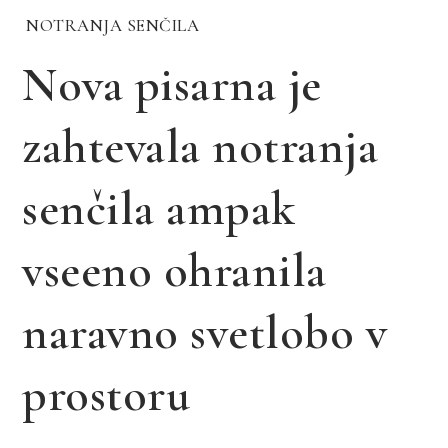
NOTRANJA SENČILA
Nova pisarna je
zahtevala notranja
senčila ampak
vseeno ohranila
naravno svetlobo v
prostoru