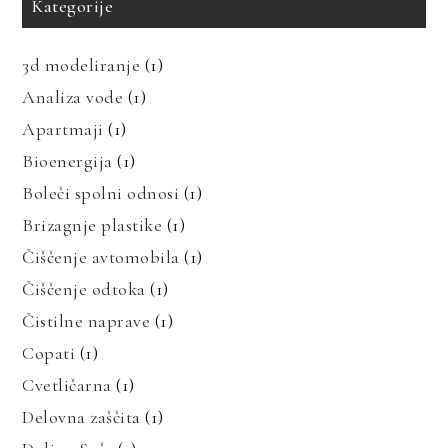
Kategorije
3d modeliranje
(1)
Analiza vode
(1)
Apartmaji
(1)
Bioenergija
(1)
Boleči spolni odnosi
(1)
Brizagnje plastike
(1)
Čiščenje avtomobila
(1)
Čiščenje odtoka
(1)
Čistilne naprave
(1)
Copati
(1)
Cvetličarna
(1)
Delovna zaščita
(1)