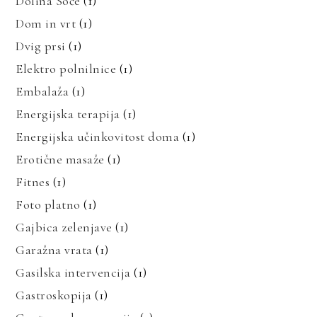
Dolina Soče
(1)
Dom in vrt
(1)
Dvig prsi
(1)
Elektro polnilnice
(1)
Embalaža
(1)
Energijska terapija
(1)
Energijska učinkovitost doma
(1)
Erotične masaže
(1)
Fitnes
(1)
Foto platno
(1)
Gajbica zelenjave
(1)
Garažna vrata
(1)
Gasilska intervencija
(1)
Gastroskopija
(1)