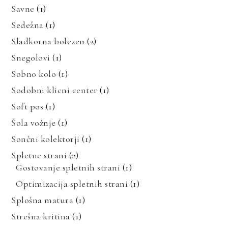
Savne
(1)
Sedežna
(1)
Sladkorna bolezen
(2)
Snegolovi
(1)
Sobno kolo
(1)
Sodobni klicni center
(1)
Soft pos
(1)
Šola vožnje
(1)
Sončni kolektorji
(1)
Spletne strani
(2)
Gostovanje spletnih strani
(1)
Optimizacija spletnih strani
(1)
Splošna matura
(1)
Strešna kritina
(1)