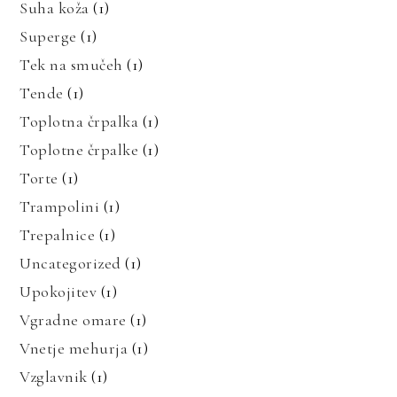
Suha koža
(1)
Superge
(1)
Tek na smučeh
(1)
Tende
(1)
Toplotna črpalka
(1)
Toplotne črpalke
(1)
Torte
(1)
Trampolini
(1)
Trepalnice
(1)
Uncategorized
(1)
Upokojitev
(1)
Vgradne omare
(1)
Vnetje mehurja
(1)
Vzglavnik
(1)