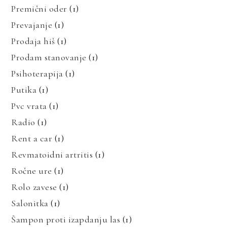
Premični oder
(1)
Prevajanje
(1)
Prodaja hiš
(1)
Prodam stanovanje
(1)
Psihoterapija
(1)
Putika
(1)
Pvc vrata
(1)
Radio
(1)
Rent a car
(1)
Revmatoidni artritis
(1)
Ročne ure
(1)
Rolo zavese
(1)
Salonitka
(1)
Šampon proti izapdanju las
(1)