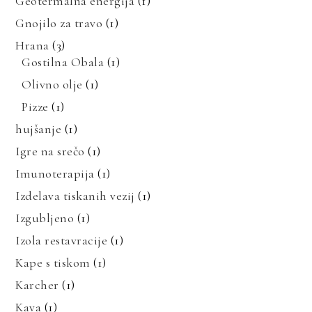
Geotermalna energija
(1)
Gnojilo za travo
(1)
Hrana
(3)
Gostilna Obala
(1)
Olivno olje
(1)
Pizze
(1)
hujšanje
(1)
Igre na srečo
(1)
Imunoterapija
(1)
Izdelava tiskanih vezij
(1)
Izgubljeno
(1)
Izola restavracije
(1)
Kape s tiskom
(1)
Karcher
(1)
Kava
(1)